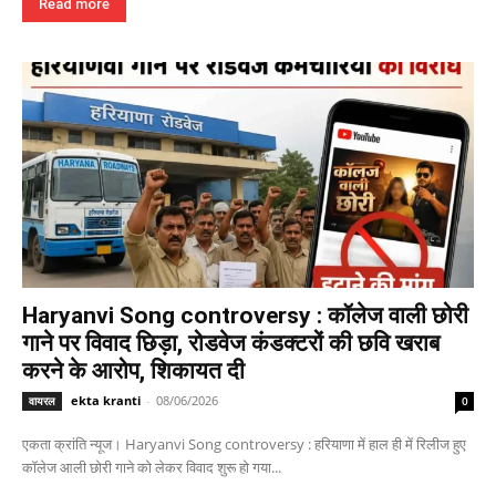
Read more
Haryanvi Song controversy : कॉलेज वाली छोरी
गाने पर विवाद छिड़ा, रोडवेज कंडक्टरों की छवि खराब
करने के आरोप, शिकायत दी
ekta kranti
-
08/06/2026
वायरल
0
एकता क्रांति न्यूज। Haryanvi Song controversy : हरियाणा में हाल ही में रिलीज हुए
कॉलेज आली छोरी गाने को लेकर विवाद शुरू हो गया...