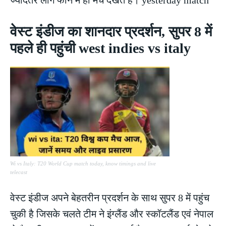
ज्यादतर लोग फोन में ही मैच देखते है। yesterday match
वेस्ट इंडीज का शानदार प्रदर्शन, सुपर 8 में
पहले ही पहुंची west indies vs italy
Wi vs Italy: T20 World Cup match today, know timings and live
telecast
वेस्ट इंडीज अपने बेहतरीन प्रदर्शन के साथ सुपर 8 में पहुंच
चुकी है जिसके चलते टीम ने इंग्लैंड और स्कॉटलैंड एवं नेपाल