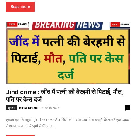
Read more
Jind crime : जींद में पत्नी की बेरहमी से पिटाई, मौत,
पति पर केस दर्ज
ekta kranti
-
07/06/2026
क्राइम
0
एकता क्रांति न्यूज। Jind crime : जींद जिले के गांव कालवा में कहासुनी के चलते एक युवक
ने अपनी पत्नी की बेरहमी से पीटकर...