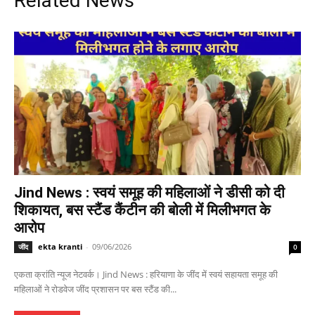
Related News
Jind News : स्वयं समूह की महिलाओं ने डीसी को दी
शिकायत, बस स्टैंड कैंटीन की बोली में मिलीभगत के
आरोप
ekta kranti
-
09/06/2026
जींद
0
एकता क्रांति न्यूज नेटवर्क। Jind News : हरियाणा के जींद में स्वयं सहायता समूह की
महिलाओं ने रोडवेज जींद प्रशासन पर बस स्टैंड की...