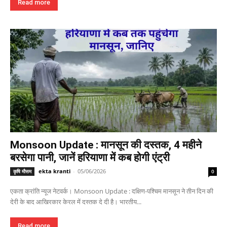
Read more
Monsoon Update : मानसून की दस्तक, 4 महीने
बरसेगा पानी, जानें हरियाणा में कब होगी एंट्री
ekta kranti
-
05/06/2026
कृषि मौसम
0
एकता क्रांति न्यूज नेटवर्क। Monsoon Update : दक्षिण-पश्चिम मानसून ने तीन दिन की
देरी के बाद आखिरकार केरल में दस्तक दे दी है। भारतीय...
Read more