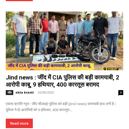
Jind news : जींद में CIA पुलिस की बड़ी कामयाबी, 2
आरोपी काबू, 9 हथियार, 400 कारतूस बरामद
ekta kranti
-
02/06/2026
जींद
0
एकता क्रांति न्यूज : जींद सीआइए पुलिस को बड़ी (Jind news) कामयाबी हाथ लगी है।
पुलिस ने दो आरोपियों को 9 हथियार, 400 कारतूस...
Read more