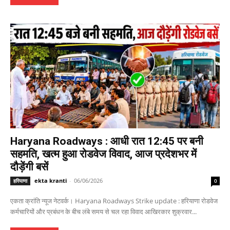
Haryana Roadways : आधी रात 12:45 पर बनी
सहमति, खत्म हुआ रोडवेज विवाद, आज प्रदेशभर में
दौड़ेंगी बसें
ekta kranti
-
06/06/2026
हरियाणा
0
एकता क्रांति न्यूज नेटवर्क। Haryana Roadways Strike update : हरियाणा रोडवेज
कर्मचारियों और प्रबंधन के बीच लंबे समय से चल रहा विवाद आखिरकार शुक्रवार...