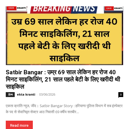
Satbir Bangar : उम्र 69 साल लेकिन हर रोज 40
मिनट साइकिलिंग, 21 साल पहले बेटी के लिए खरीदी थी
साइकिल
ekta kranti
-
03/06/2026
हेल्थ
0
एकता क्रांति न्यूज, जींद। Satbir Bangar Story : हरियाणा पुलिस विभाग में सब इंस्पेक्टर
के पद से सेवानिवृत सेक्टर आठ निवासी 69 वर्षीय सतबीर...
Read more