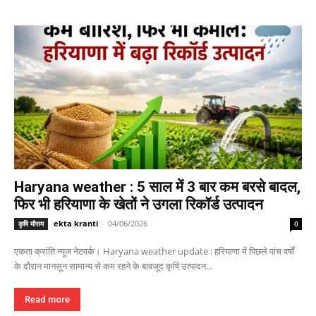
Haryana weather : 5 साल में 3 बार कम बरसे बादल,
फिर भी हरियाणा के खेतों ने उगला रिकॉर्ड उत्पादन
ekta kranti
-
04/06/2026
कृषि मौसम
0
एकता क्रांति न्यूज नेटवर्क। Haryana weather update : हरियाणा में पिछले पांच वर्षों
के दौरान मानसून सामान्य से कम रहने के बावजूद कृषि उत्पादन...
Read more