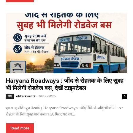
Haryana Roadways : जींद से रोहतक के लिए सुबह
भी मिलेगी रोडवेज बस, देखें टाइमटेबल
ekta kranti
-
04/06/2026
जींद
0
एकता क्रांति न्यूज नेटवर्क। Haryana Roadways : जींद डिपो से यात्रियों की मांग पर
रोहतक के लिए सुबह सात बजकर 30 मिनट पर बस...
Read more