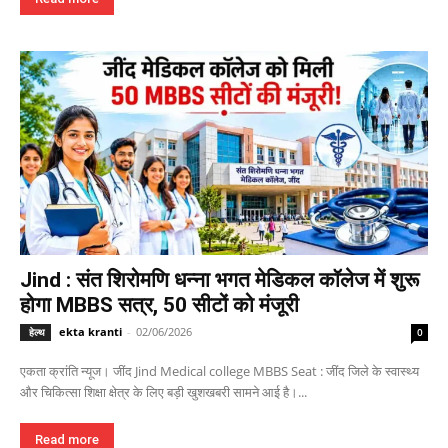
Jind : संत शिरोमणि धन्ना भगत मेडिकल कॉलेज में शुरू
होगा MBBS सत्र, 50 सीटों को मंजूरी
ekta kranti
-
02/06/2026
हेल्थ
0
एकता क्रांति न्यूज। जींद Jind Medical college MBBS Seat : जींद जिले के स्वास्थ्य
और चिकित्सा शिक्षा क्षेत्र के लिए बड़ी खुशखबरी सामने आई है।...
Read more