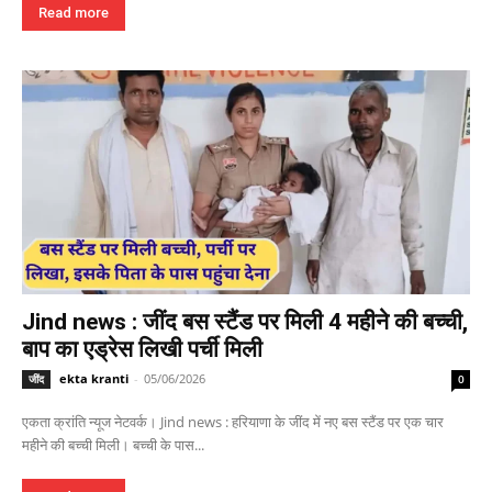
Read more
Jind news : जींद बस स्टैंड पर मिली 4 महीने की बच्ची,
बाप का एड्रेस लिखी पर्ची मिली
ekta kranti
-
05/06/2026
जींद
0
एकता क्रांति न्यूज नेटवर्क। Jind news : हरियाणा के जींद में नए बस स्टैंड पर एक चार
महीने की बच्ची मिली। बच्ची के पास...