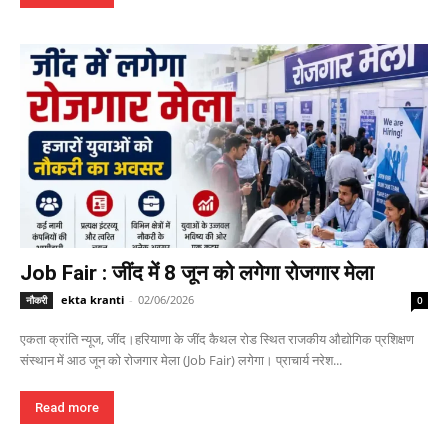
Job Fair : जींद में 8 जून को लगेगा रोजगार मेला
ekta kranti
-
02/06/2026
नौकरी
0
एकता क्रांति न्यूज, जींद।हरियाणा के जींद कैथल रोड स्थित राजकीय औद्योगिक प्रशिक्षण
संस्थान में आठ जून को रोजगार मेला (Job Fair) लगेगा। प्राचार्य नरेश...
Read more