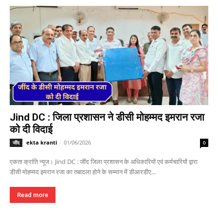
Jind DC : जिला प्रशासन ने डीसी मोहम्मद इमरान रजा
को दी विदाई
ekta kranti
-
01/06/2026
जींद
0
एकता क्रांति न्यूज। Jind DC : जींद जिला प्रशासन के अधिकारियों एवं कर्मचारियों द्वारा
डीसी मोहम्मद इमरान रजा का तबादला होने के सम्मान में डीआरडीए...
Read more