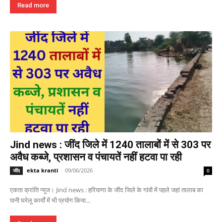
Read more
Jind news : जींद जिले में 1240 तालाबों में से 303 पर
अवैध कब्जे, प्रशासन व पंचायतें नहीं हटवा पा रही
ekta kranti
-
09/06/2026
जींद
0
एकता क्रांति न्यूज। Jind news : हरियाणा के जींद जिले के गांवों में पहले जहां तालाब का
पानी घरेलू कार्यों में भी प्रयोग किया...