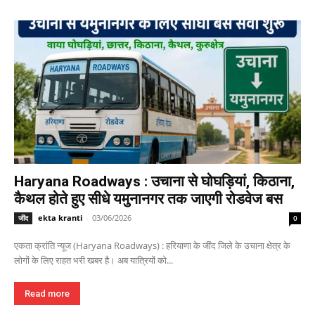
Haryana Roadways : उचाना से घोघड़ियां, किठाना,
कैथल होते हुए सीधे यमुनानगर तक जाएगी रोडवेज बस
ekta kranti
-
03/06/2026
जींद
0
एकता क्रांति न्यूज (Haryana Roadways) : हरियाणा के जींद जिले के उचाना क्षेत्र के
लोगों के लिए राहत भरी खबर है। अब यात्रियों को...
Read more