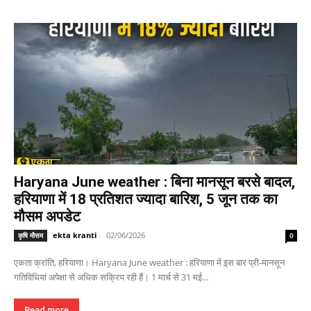
Haryana June weather : बिना मानसून बरसे बादल,
हरियाणा में 18 प्रतिशत ज्यादा बारिश, 5 जून तक का
मौसम अपडेट
ekta kranti
-
02/06/2026
कृषि मौसम
0
एकता क्रांति, हरियाणा। Haryana June weather : हरियाणा में इस बार प्री-मानसून
गतिविधियां अपेक्षा से अधिक सक्रिय रही हैं। 1 मार्च से 31 मई...
Read more