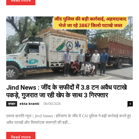
Read more
Jind News : जींद के सफीदों में 3.8 टन अवैध पटाखे
पकड़े, गुजरात जा रही खेप के साथ 3 गिरफ्तार
ekta kranti
-
06/06/2026
क्राइम
0
एकता क्रांति न्यूज। Jind News : हरियाणा के जींद में CAI पुलिस ने बड़ी कार्रवाई करते हुए
अवैध पटाखों और विस्फोटक सामग्री की बड़ी...
Read more