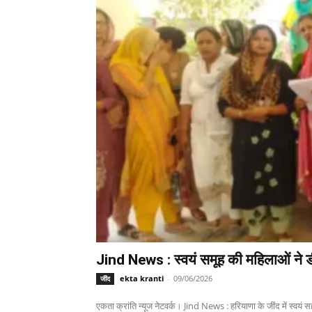
Jind News : स्वयं समूह की महिलाओं ने ड
ekta kranti
-
09/06/2026
जींद
एकता क्रांति न्यूज नेटवर्क। Jind News : हरियाणा के जींद में स्वयं 