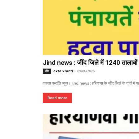
Jind news : जींद जिले में 1240 तालाबों म
ekta kranti
-
09/06/2026
जींद
एकता क्रांति न्यूज। Jind news : हरियाणा के जींद जिले के गांवों में पहल
Read more