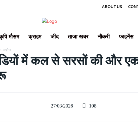
ABOUT US
CONT
कृषि मौसम
क्राइम
जींद
ताजा खबर
नौकरी
फाइनेंस
 अप्रैल...
ों में कल से सरसों की और एक अप
रू
108
27/03/2026