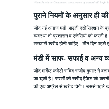
Wheat Purchase: Government procurement of mustard will begin in
पुराने नियमों के अनुसार ह
जींद नई अनाज मंडी आढ़ती एसोसिएशन के प्रध
व्यवस्था तो प्रशासन व एजेंसियों को करनी ह
सरकारी खरीद होनी चाहिए। तीन दिन पहले इस 
मंडी में साफ- सफाई व अन्य 
जींद मार्केट कमेटी सचिव संजीव कुमार ने बत
जा चुकी है। सरसों की खरीद हैफेड को करनी है
की एक अप्रैल से खरीद होगी। उससे पहले खरी