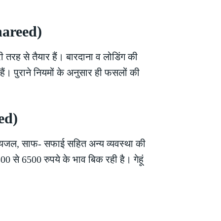
Khareed)
तरह से तैयार हैं। बारदाना व लोडिंग की
ं। पुराने नियमों के अनुसार ही फसलों की
eed)
ं पेयजल, साफ- सफाई सहित अन्य व्यवस्था की
0 से 6500 रुपये के भाव बिक रही है। गेहूं