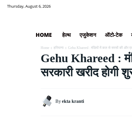
Thursday, August 6, 2026
HOME
हेल्थ
एजुकेशन
ऑटो-टेक
Home
हरियाणा
Gehu Khareed : मंडियों में कल से सरसों की और एक
Gehu Khareed : मंडिय
सरकारी खरीद होगी शु
By
ekta kranti