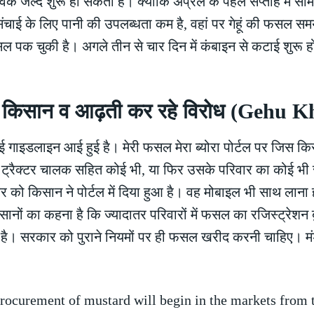
आवक जल्द शुरू हो सकती है। क्योंकि अप्रैल के पहले सप्ताह में सा
ं सिंचाई के लिए पानी की उपलब्धता कम है, वहां पर गेहूं की फसल स
की फसल पक चुकी है। अगले तीन से चार दिन में कंबाइन से कटाई शुरू हो 
 किसान व आढ़ती कर रहे विरोध (Gehu K
इडलाइन आई हुई है। मेरी फसल मेरा ब्योरा पोर्टल पर जिस किसा
ं ट्रैक्टर चालक सहित कोई भी, या फिर उसके परिवार का कोई भी
को किसान ने पोर्टल में दिया हुआ है। वह मोबाइल भी साथ लाना होग
नों का कहना है कि ज्यादातर परिवारों में फसल का रजिस्ट्रेशन 
ीं है। सरकार को पुराने नियमों पर ही फसल खरीद करनी चाहिए। मंडी