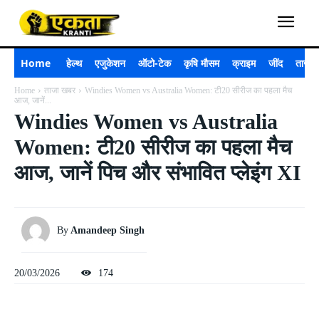
Home
हेल्थ
एजुकेशन
ऑटो-टेक
कृषि मौसम
क्राइम
जींद
ताजा 
Home
ताजा खबर
Windies Women vs Australia Women: टी20 सीरीज का पहला मैच
आज, जानें...
Windies Women vs Australia
Women: टी20 सीरीज का पहला मैच
आज, जानें पिच और संभावित प्लेइंग XI
By
Amandeep Singh
20/03/2026
174