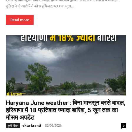
पुलिस ने दो आरोपियों को 9 हथियार, 400 कारतूस...
Read more
Haryana June weather : बिना मानसून बरसे बादल,
हरियाणा में 18 प्रतिशत ज्यादा बारिश, 5 जून तक का
मौसम अपडेट
ekta kranti
-
02/06/2026
कृषि मौसम
0