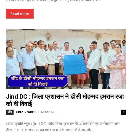
Read more
Jind DC : जिला प्रशासन ने डीसी मोहम्मद इमरान रजा
को दी विदाई
ekta kranti
-
01/06/2026
जींद
0
एकता क्रांति न्यूज। Jind DC : जींद जिला प्रशासन के अधिकारियों एवं कर्मचारियों द्वारा
डीसी मोहम्मद इमरान रजा का तबादला होने के सम्मान में डीआरडीए...