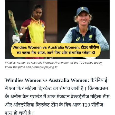
Windies Women vs Australia Women: First match of the T20 series today,
know the pitch and probable playing XI
Windies Women vs Australia Women:
कैरेबियाई
में अब फिर महिला क्रिकेट का रोमांच जारी है। किंग्सटाउन
के अर्नोस वेल ग्राउंड में आज मेजबान वेस्टइंडीज महिला टीम
और ऑस्ट्रेलिया क्रिकेट टीम के बिच आज T20 सीरीज
शुरू हो चुकी है।