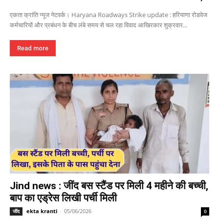
एकता क्रांति न्यूज नेटवर्क। Haryana Roadways Strike update : हरियाणा रोडवेज
कर्मचारियों और प्रबंधन के बीच लंबे समय से चल रहा विवाद आखिरकार शुक्रवार...
Read more
Jind news : जींद बस स्टैंड पर मिली 4 महीने की बच्ची,
बाप का एड्रेस लिखी पर्ची मिली
ekta kranti
-
05/06/2026
जींद
0