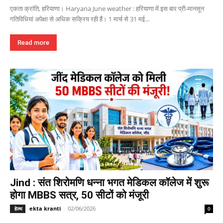
एकता क्रांति, हरियाणा। Haryana June weather : हरियाणा में इस बार प्री-मानसून
गतिविधियां अपेक्षा से अधिक सक्रिय रही हैं। 1 मार्च से 31 मई...
Read more
Jind : संत शिरोमणि धन्ना भगत मेडिकल कॉलेज में शुरू
होगा MBBS सत्र, 50 सीटों को मंजूरी
ekta kranti
-
02/06/2026
हेल्थ
0