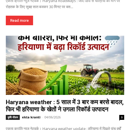
एकता क्रांति न्यूज नेटवर्क। Haryana Roadways : जींद डिपो से यात्रियों की मांग पर
रोहतक के लिए सुबह सात बजकर 30 मिनट पर बस...
Read more
Haryana weather : 5 साल में 3 बार कम बरसे बादल,
फिर भी हरियाणा के खेतों ने उगला रिकॉर्ड उत्पादन
ekta kranti
-
04/06/2026
कृषि मौसम
0
एकता क्रांति न्यूज नेटवर्क। Haryana weather update : हरियाणा में पिछले पांच वर्षों