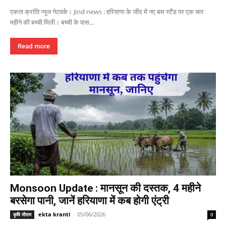
एकता क्रांति न्यूज नेटवर्क। Jind news : हरियाणा के जींद में नए बस स्टैंड पर एक चार
महीने की बच्ची मिली। बच्ची के पास...
Read more
Monsoon Update : मानसून की दस्तक, 4 महीने
बरसेगा पानी, जानें हरियाणा में कब होगी एंट्री
ekta kranti
-
05/06/2026
कृषि मौसम
0