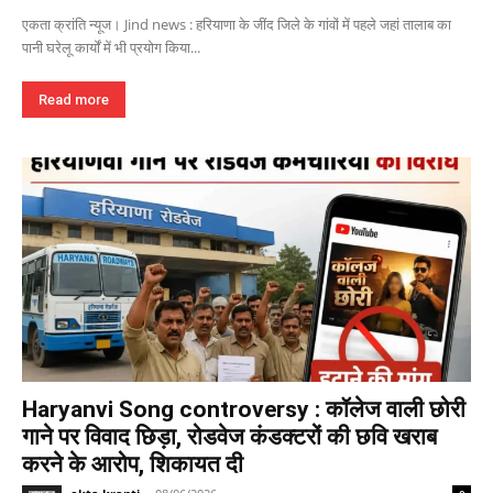
एकता क्रांति न्यूज। Jind news : हरियाणा के जींद जिले के गांवों में पहले जहां तालाब का
पानी घरेलू कार्यों में भी प्रयोग किया...
Read more
Haryanvi Song controversy : कॉलेज वाली छोरी
गाने पर विवाद छिड़ा, रोडवेज कंडक्टरों की छवि खराब
करने के आरोप, शिकायत दी