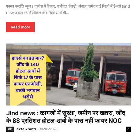
एकता क्रांति न्यूज। प्रदेश में हिसार, पानीपत, रेवाड़ी, अंबाला समेत कई जिलों में ई-बसें (Jind
news) चल रही हैं लेकिन जींद डिपो अभी भी...
Read more
Jind news : कागजों में सुरक्षा, जमीन पर खतरा, जींद
के 88 प्रतिशत होटल-ढाबों के पास नहीं फायर NOC
ekta kranti
-
06/06/2026
जींद
0