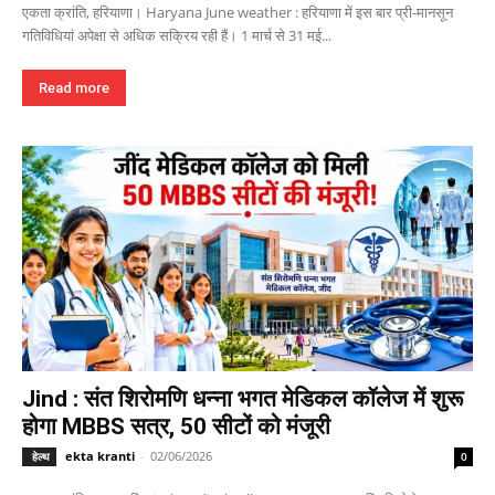
एकता क्रांति, हरियाणा। Haryana June weather : हरियाणा में इस बार प्री-मानसून
गतिविधियां अपेक्षा से अधिक सक्रिय रही हैं। 1 मार्च से 31 मई...
Read more
Jind : संत शिरोमणि धन्ना भगत मेडिकल कॉलेज में शुरू
होगा MBBS सत्र, 50 सीटों को मंजूरी
ekta kranti
-
02/06/2026
हेल्थ
0