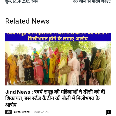
शुरू, MSP 2585 रुपये
देखें आज का मौसम अपडेट
Related News
Jind News : स्वयं समूह की महिलाओं ने डीसी को दी
शिकायत, बस स्टैंड कैंटीन की बोली में मिलीभगत के
आरोप
ekta kranti
-
09/06/2026
जींद
0