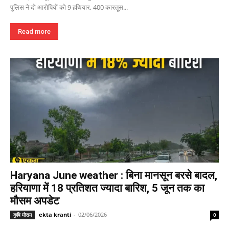
पुलिस ने दो आरोपियों को 9 हथियार, 400 कारतूस...
Read more
Haryana June weather : बिना मानसून बरसे बादल,
हरियाणा में 18 प्रतिशत ज्यादा बारिश, 5 जून तक का
मौसम अपडेट
ekta kranti
-
02/06/2026
कृषि मौसम
0