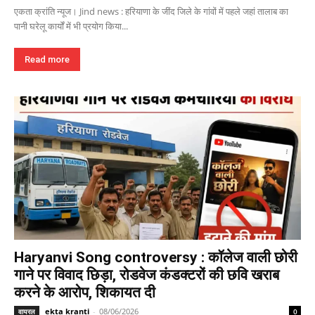
एकता क्रांति न्यूज। Jind news : हरियाणा के जींद जिले के गांवों में पहले जहां तालाब का
पानी घरेलू कार्यों में भी प्रयोग किया...
Read more
Haryanvi Song controversy : कॉलेज वाली छोरी
गाने पर विवाद छिड़ा, रोडवेज कंडक्टरों की छवि खराब
करने के आरोप, शिकायत दी
ekta kranti
-
08/06/2026
वायरल
0