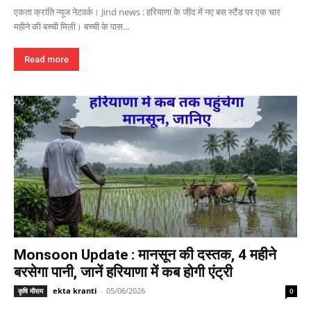
एकता क्रांति न्यूज नेटवर्क। Jind news : हरियाणा के जींद में नए बस स्टैंड पर एक चार
महीने की बच्ची मिली। बच्ची के पास...
Read more
Monsoon Update : मानसून की दस्तक, 4 महीने
बरसेगा पानी, जानें हरियाणा में कब होगी एंट्री
ekta kranti
-
05/06/2026
कृषि मौसम
0