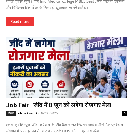
एकता क्रांति न्यूज। जींद Jind Medical college MBBS Seat : जींद जिले के स्वास्थ्य
और चिकित्सा शिक्षा क्षेत्र के लिए बड़ी खुशखबरी सामने आई है।...
Read more
Job Fair : जींद में 8 जून को लगेगा रोजगार मेला
ekta kranti
-
02/06/2026
नौकरी
0
एकता क्रांति न्यूज, जींद।हरियाणा के जींद कैथल रोड स्थित राजकीय औद्योगिक प्रशिक्षण
संस्थान में आठ जून को रोजगार मेला (Job Fair) लगेगा। प्राचार्य नरेश...