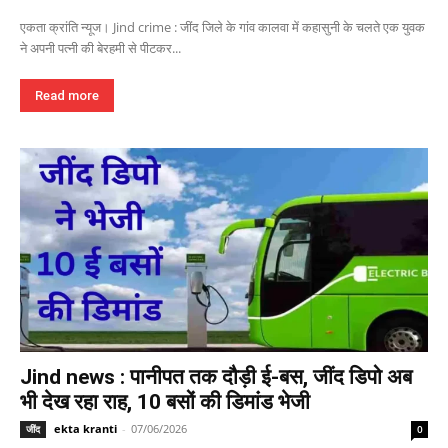
एकता क्रांति न्यूज। Jind crime : जींद जिले के गांव कालवा में कहासुनी के चलते एक युवक
ने अपनी पत्नी की बेरहमी से पीटकर...
Read more
Jind news : पानीपत तक दौड़ी ई-बस, जींद डिपो अब
भी देख रहा राह, 10 बसों की डिमांड भेजी
ekta kranti
-
07/06/2026
जींद
0