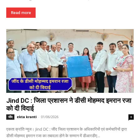
Read more
Jind DC : जिला प्रशासन ने डीसी मोहम्मद इमरान रजा
को दी विदाई
ekta kranti
-
01/06/2026
जींद
0
एकता क्रांति न्यूज। Jind DC : जींद जिला प्रशासन के अधिकारियों एवं कर्मचारियों द्वारा
डीसी मोहम्मद इमरान रजा का तबादला होने के सम्मान में डीआरडीए...