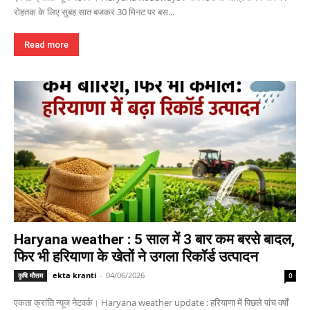
रोहतक के लिए सुबह सात बजकर 30 मिनट पर बस...
Read more
Haryana weather : 5 साल में 3 बार कम बरसे बादल,
फिर भी हरियाणा के खेतों ने उगला रिकॉर्ड उत्पादन
ekta kranti
-
04/06/2026
कृषि मौसम
0
एकता क्रांति न्यूज नेटवर्क। Haryana weather update : हरियाणा में पिछले पांच वर्षों