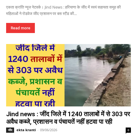
एकता क्रांति न्यूज नेटवर्क। Jind News : हरियाणा के जींद में स्वयं सहायता समूह की
महिलाओं ने रोडवेज जींद प्रशासन पर बस स्टैंड की...
Read more
Jind news : जींद जिले में 1240 तालाबों में से 303 पर
अवैध कब्जे, प्रशासन व पंचायतें नहीं हटवा पा रही
ekta kranti
-
09/06/2026
जींद
0