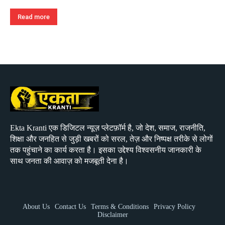
Read more
Ekta Kranti एक डिजिटल न्यूज़ प्लेटफ़ॉर्म है, जो देश, समाज, राजनीति,
शिक्षा और जनहित से जुड़ी खबरों को सरल, तेज़ और निष्पक्ष तरीके से लोगों
तक पहुंचाने का कार्य करता है। इसका उद्देश्य विश्वसनीय जानकारी के
साथ जनता की आवाज़ को मजबूती देना है।
About Us
Contact Us
Terms & Conditions
Privacy Policy
Disclaimer