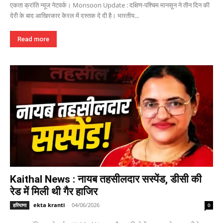
एकता क्रांति न्यूज नेटवर्क। Monsoon Update : दक्षिण-पश्चिम मानसून ने तीन दिन की
देरी के बाद आखिरकार केरल में दस्तक दे दी है। भारतीय...
Read more
Kaithal News : नायब तहसीलदार सस्पेंड, डीसी की
रेड में मिली थी गैर हाजिर
ekta kranti
-
04/06/2026
हरियाणा
0