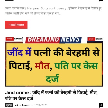
एकता क्रांति न्यूज। Haryanvi Song controversy : हरियाणा में हाल ही में रिलीज हुए
कॉलेज आली छोरी गाने को लेकर विवाद शुरू हो गया...
Read more
Jind crime : जींद में पत्नी की बेरहमी से पिटाई, मौत,
पति पर केस दर्ज
ekta kranti
-
07/06/2026
क्राइम
0