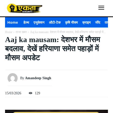
Home
हेल्थ
एजुकेशन
ऑटो-टेक
कृषि मौसम
क्राइम
जींद
ताजा 
Home
ताजा खबर
Aaj ka mausam: देशभर में मौसम बदलाव, देखें हरियाणा समेत पहाड़ों में...
Aaj ka mausam: देशभर में मौसम
बदलाव, देखें हरियाणा समेत पहाड़ों में
मौसम अपडेट
By
Amandeep Singh
15/03/2026
129