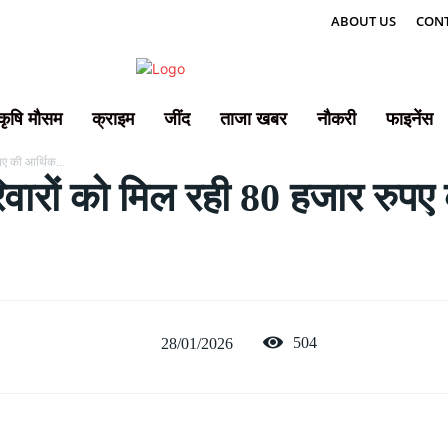
ABOUT US
CONT
कृषि मौसम
क्राइम
जींद
ताजा खबर
नौकरी
फाइनेंस
ए की आर्थिक...
रों को मिल रही 80 हजार रुपए
504
28/01/2026