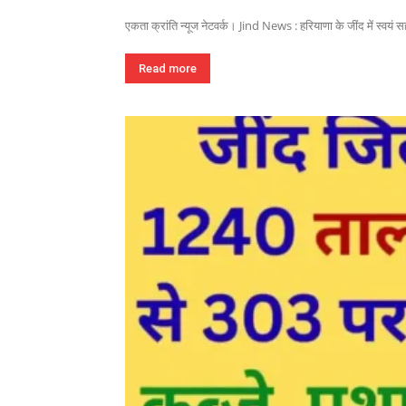
एकता क्रांति न्यूज नेटवर्क। Jind News : हरियाणा के जींद में स्वयं 
Read more