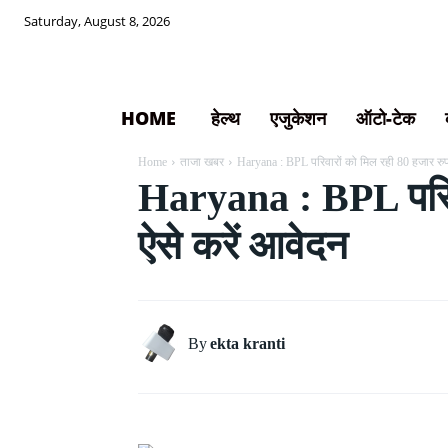
Saturday, August 8, 2026
HOME
हेल्थ
एजुकेशन
ऑटो-टेक
Home
ताजा खबर
Haryana : BPL परिवारों को मिल रही 80 हजार रुप
Haryana : BPL परिवा
ऐसे करें आवेदन
By
ekta kranti