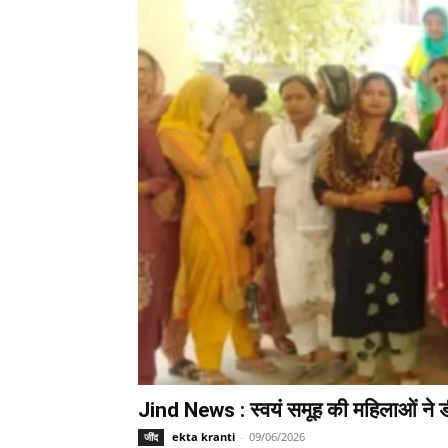
Jind News : स्वयं समूह की महिलाओं ने ड
ekta kranti
-
09/06/2026
जींद