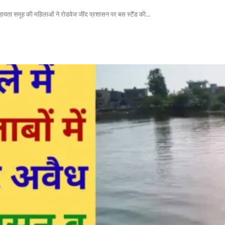
सहायता समूह की महिलाओं ने रोडवेज जींद प्रशासन पर बस स्टैंड की...