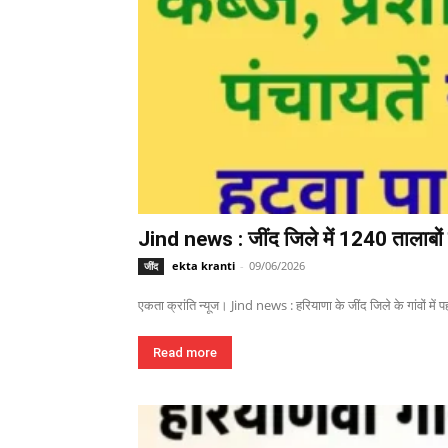
Jind news : जींद जिले में 1240 तालाबों म
ekta kranti
-
09/06/2026
जींद
एकता क्रांति न्यूज। Jind news : हरियाणा के जींद जिले के गांवों में पहल
Read more