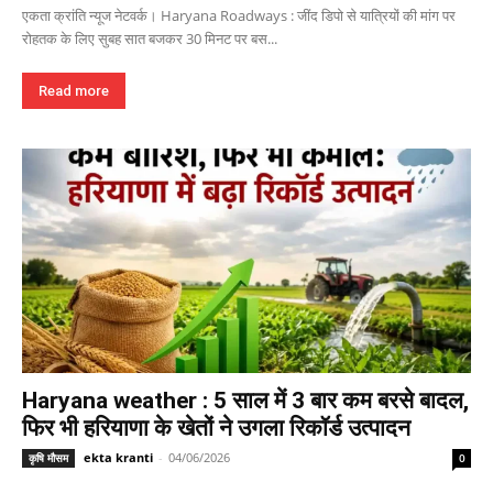
एकता क्रांति न्यूज नेटवर्क। Haryana Roadways : जींद डिपो से यात्रियों की मांग पर
रोहतक के लिए सुबह सात बजकर 30 मिनट पर बस...
Read more
Haryana weather : 5 साल में 3 बार कम बरसे बादल,
फिर भी हरियाणा के खेतों ने उगला रिकॉर्ड उत्पादन
ekta kranti
-
04/06/2026
कृषि मौसम
0