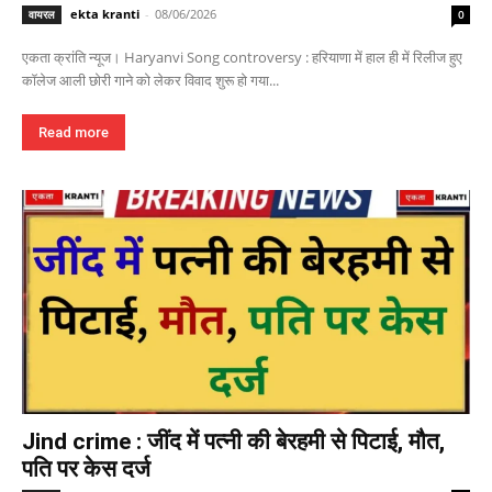
ekta kranti
-
08/06/2026
वायरल
0
एकता क्रांति न्यूज। Haryanvi Song controversy : हरियाणा में हाल ही में रिलीज हुए
कॉलेज आली छोरी गाने को लेकर विवाद शुरू हो गया...
Read more
Jind crime : जींद में पत्नी की बेरहमी से पिटाई, मौत,
पति पर केस दर्ज