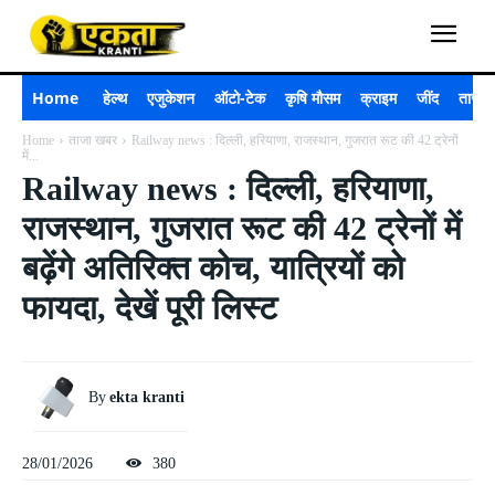
Home
हेल्थ
एजुकेशन
ऑटो-टेक
कृषि मौसम
क्राइम
जींद
ताजा 
Home
ताजा खबर
Railway news : दिल्ली, हरियाणा, राजस्थान, गुजरात रूट की 42 ट्रेनों
में...
Railway news : दिल्ली, हरियाणा,
राजस्थान, गुजरात रूट की 42 ट्रेनों में
बढ़ेंगे अतिरिक्त कोच, यात्रियों को
फायदा, देखें पूरी लिस्ट
By
ekta kranti
28/01/2026
380