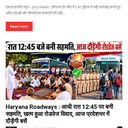
एकता क्रांति न्यूज। Jind News : हरियाणा के जींद में CAI पुलिस ने बड़ी कार्रवाई करते हुए
अवैध पटाखों और विस्फोटक सामग्री की बड़ी...
Read more
Haryana Roadways : आधी रात 12:45 पर बनी
सहमति, खत्म हुआ रोडवेज विवाद, आज प्रदेशभर में
दौड़ेंगी बसें