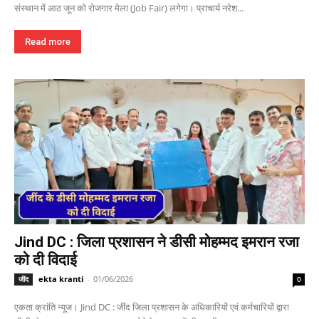
संस्थान में आठ जून को रोजगार मेला (Job Fair) लगेगा। प्राचार्य नरेश...
Read more
Jind DC : जिला प्रशासन ने डीसी मोहम्मद इमरान रजा
को दी विदाई
ekta kranti
-
01/06/2026
जींद
0
एकता क्रांति न्यूज। Jind DC : जींद जिला प्रशासन के अधिकारियों एवं कर्मचारियों द्वारा