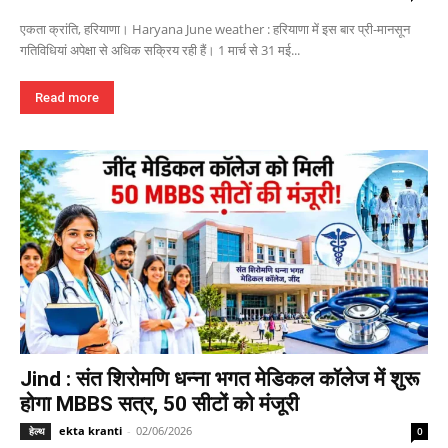
एकता क्रांति, हरियाणा। Haryana June weather : हरियाणा में इस बार प्री-मानसून
गतिविधियां अपेक्षा से अधिक सक्रिय रही हैं। 1 मार्च से 31 मई...
Read more
Jind : संत शिरोमणि धन्ना भगत मेडिकल कॉलेज में शुरू
होगा MBBS सत्र, 50 सीटों को मंजूरी
ekta kranti
-
02/06/2026
हेल्थ
0