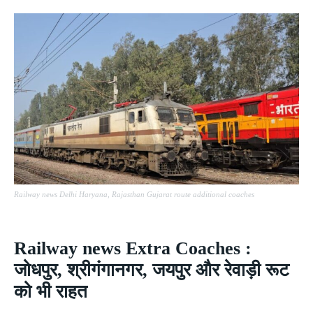
Railway news Delhi Haryana, Rajasthan Gujarat route additional coaches
Railway news Extra Coaches :
जोधपुर, श्रीगंगानगर, जयपुर और रेवाड़ी रूट
को भी राहत