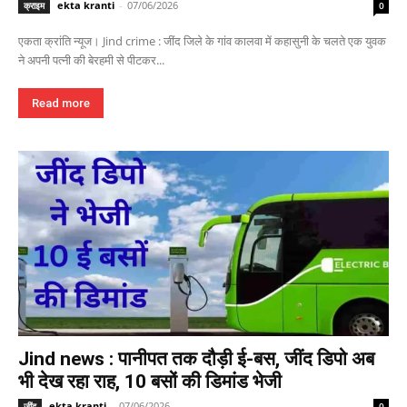
ekta kranti
-
07/06/2026
क्राइम
0
एकता क्रांति न्यूज। Jind crime : जींद जिले के गांव कालवा में कहासुनी के चलते एक युवक
ने अपनी पत्नी की बेरहमी से पीटकर...
Read more
Jind news : पानीपत तक दौड़ी ई-बस, जींद डिपो अब
भी देख रहा राह, 10 बसों की डिमांड भेजी
ekta kranti
-
07/06/2026
जींद
0