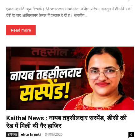
एकता क्रांति न्यूज नेटवर्क। Monsoon Update : दक्षिण-पश्चिम मानसून ने तीन दिन की
देरी के बाद आखिरकार केरल में दस्तक दे दी है। भारतीय...
Read more
Kaithal News : नायब तहसीलदार सस्पेंड, डीसी की
रेड में मिली थी गैर हाजिर
ekta kranti
-
04/06/2026
हरियाणा
0