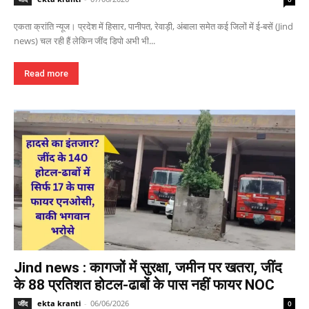
एकता क्रांति न्यूज। प्रदेश में हिसार, पानीपत, रेवाड़ी, अंबाला समेत कई जिलों में ई-बसें (Jind
news) चल रही हैं लेकिन जींद डिपो अभी भी...
Read more
Jind news : कागजों में सुरक्षा, जमीन पर खतरा, जींद
के 88 प्रतिशत होटल-ढाबों के पास नहीं फायर NOC
ekta kranti
-
06/06/2026
जींद
0