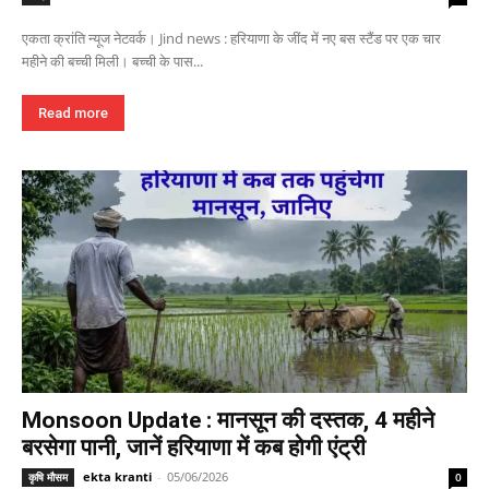
एकता क्रांति न्यूज नेटवर्क। Jind news : हरियाणा के जींद में नए बस स्टैंड पर एक चार
महीने की बच्ची मिली। बच्ची के पास...
Read more
Monsoon Update : मानसून की दस्तक, 4 महीने
बरसेगा पानी, जानें हरियाणा में कब होगी एंट्री
ekta kranti
-
05/06/2026
कृषि मौसम
0