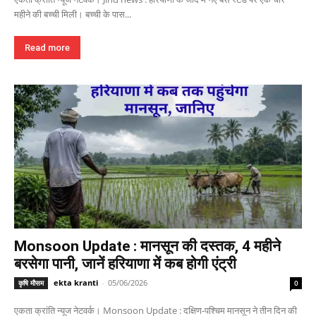
महीने की बच्ची मिली। बच्ची के पास...
Read more
Monsoon Update : मानसून की दस्तक, 4 महीने
बरसेगा पानी, जानें हरियाणा में कब होगी एंट्री
ekta kranti
-
05/06/2026
कृषि मौसम
0
एकता क्रांति न्यूज नेटवर्क। Monsoon Update : दक्षिण-पश्चिम मानसून ने तीन दिन की