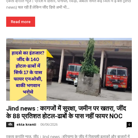
एकता क्रांति न्यूज। प्रदेश में हिसार, पानीपत, रेवाड़ी, अंबाला समेत कई जिलों में ई-बसें (Jind
news) चल रही हैं लेकिन जींद डिपो अभी भी...
Read more
Jind news : कागजों में सुरक्षा, जमीन पर खतरा, जींद
के 88 प्रतिशत होटल-ढाबों के पास नहीं फायर NOC
ekta kranti
-
06/06/2026
जींद
0
एकता क्रांति न्यूज, जींद। Jind news : हरियाणा के जींद में रिहायशी इलाकों और बाजारों में