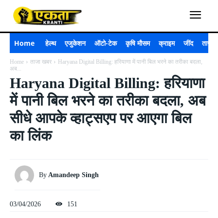
Home
हेल्थ
एजुकेशन
ऑटो-टेक
कृषि मौसम
क्राइम
जींद
ताजा 
Home
ताजा खबर
Haryana Digital Billing: हरियाणा में पानी बिल भरने का तरीका बदला,
अब...
Haryana Digital Billing: हरियाणा
में पानी बिल भरने का तरीका बदला, अब
सीधे आपके व्हाट्सएप पर आएगा बिल
का लिंक
By
Amandeep Singh
03/04/2026
151