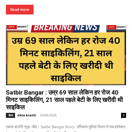
Read more
Satbir Bangar : उम्र 69 साल लेकिन हर रोज 40
मिनट साइकिलिंग, 21 साल पहले बेटी के लिए खरीदी थी
साइकिल
ekta kranti
-
03/06/2026
हेल्थ
0
एकता क्रांति न्यूज, जींद। Satbir Bangar Story : हरियाणा पुलिस विभाग में सब इंस्पेक्टर