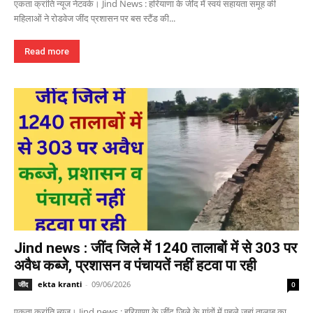
एकता क्रांति न्यूज नेटवर्क। Jind News : हरियाणा के जींद में स्वयं सहायता समूह की
महिलाओं ने रोडवेज जींद प्रशासन पर बस स्टैंड की...
Read more
Jind news : जींद जिले में 1240 तालाबों में से 303 पर
अवैध कब्जे, प्रशासन व पंचायतें नहीं हटवा पा रही
ekta kranti
-
09/06/2026
जींद
0
एकता क्रांति न्यूज। Jind news : हरियाणा के जींद जिले के गांवों में पहले जहां तालाब का