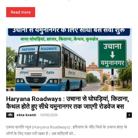
Read more
Haryana Roadways : उचाना से घोघड़ियां, किठाना,
कैथल होते हुए सीधे यमुनानगर तक जाएगी रोडवेज बस
ekta kranti
-
03/06/2026
जींद
0
एकता क्रांति न्यूज (Haryana Roadways) : हरियाणा के जींद जिले के उचाना क्षेत्र के
लोगों के लिए राहत भरी खबर है। अब यात्रियों को...