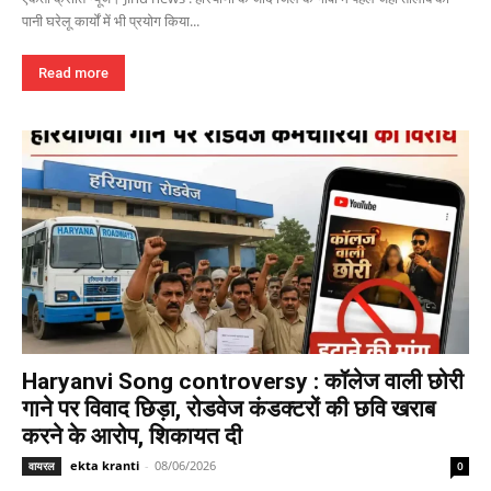
पानी घरेलू कार्यों में भी प्रयोग किया...
Read more
Haryanvi Song controversy : कॉलेज वाली छोरी
गाने पर विवाद छिड़ा, रोडवेज कंडक्टरों की छवि खराब
करने के आरोप, शिकायत दी
ekta kranti
-
08/06/2026
वायरल
0