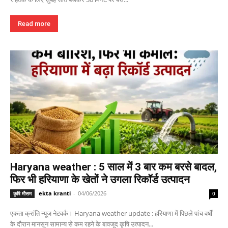
Read more
Haryana weather : 5 साल में 3 बार कम बरसे बादल,
फिर भी हरियाणा के खेतों ने उगला रिकॉर्ड उत्पादन
ekta kranti
-
04/06/2026
कृषि मौसम
0
एकता क्रांति न्यूज नेटवर्क। Haryana weather update : हरियाणा में पिछले पांच वर्षों
के दौरान मानसून सामान्य से कम रहने के बावजूद कृषि उत्पादन...