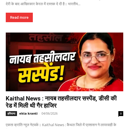
देरी के बाद आखिरकार केरल में दस्तक दे दी है। भारतीय...
Read more
Kaithal News : नायब तहसीलदार सस्पेंड, डीसी की
रेड में मिली थी गैर हाजिर
ekta kranti
-
04/06/2026
हरियाणा
0
एकता क्रांति न्यूज नेटवर्क। Kaithal News : कैथल जिले में प्रशासन ने लापरवाही के