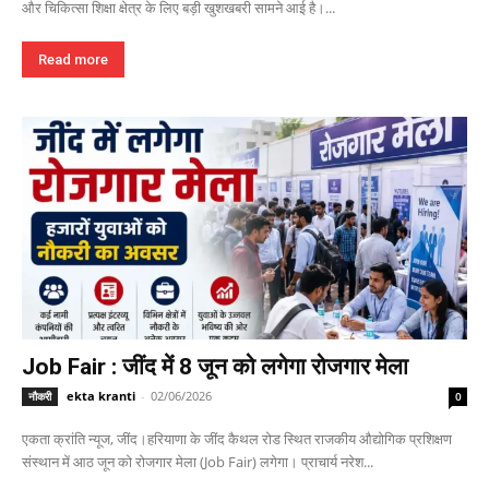
और चिकित्सा शिक्षा क्षेत्र के लिए बड़ी खुशखबरी सामने आई है।...
Read more
Job Fair : जींद में 8 जून को लगेगा रोजगार मेला
ekta kranti
-
02/06/2026
नौकरी
0
एकता क्रांति न्यूज, जींद।हरियाणा के जींद कैथल रोड स्थित राजकीय औद्योगिक प्रशिक्षण
संस्थान में आठ जून को रोजगार मेला (Job Fair) लगेगा। प्राचार्य नरेश...