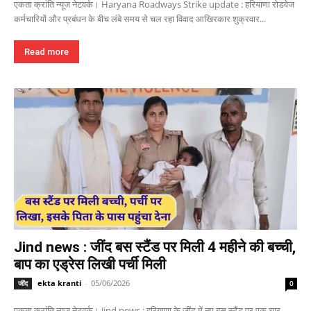
एकता क्रांति न्यूज नेटवर्क। Haryana Roadways Strike update : हरियाणा रोडवेज
कर्मचारियों और प्रबंधन के बीच लंबे समय से चल रहा विवाद आखिरकार शुक्रवार...
Read more
Jind news : जींद बस स्टैंड पर मिली 4 महीने की बच्ची,
बाप का एड्रेस लिखी पर्ची मिली
ekta kranti
-
05/06/2026
जींद
0
एकता क्रांति न्यूज नेटवर्क। Jind news : हरियाणा के जींद में नए बस स्टैंड पर एक चार