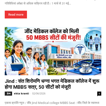
गतिविधियां अपेक्षा से अधिक सक्रिय रही हैं। 1 मार्च से 31 मई...
Read more
Jind : संत शिरोमणि धन्ना भगत मेडिकल कॉलेज में शुरू
होगा MBBS सत्र, 50 सीटों को मंजूरी
ekta kranti
-
02/06/2026
हेल्थ
0
एकता क्रांति न्यूज। जींद Jind Medical college MBBS Seat : जींद जिले के स्वास्थ्य