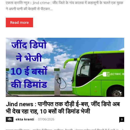
एकता क्रांति न्यूज। Jind crime : जींद जिले के गांव कालवा में कहासुनी के चलते एक युवक
ने अपनी पत्नी की बेरहमी से पीटकर...
Read more
Jind news : पानीपत तक दौड़ी ई-बस, जींद डिपो अब
भी देख रहा राह, 10 बसों की डिमांड भेजी
ekta kranti
-
07/06/2026
जींद
0