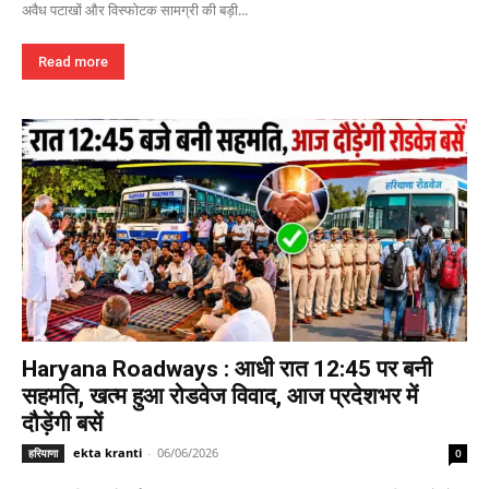
अवैध पटाखों और विस्फोटक सामग्री की बड़ी...
Read more
Haryana Roadways : आधी रात 12:45 पर बनी
सहमति, खत्म हुआ रोडवेज विवाद, आज प्रदेशभर में
दौड़ेंगी बसें
ekta kranti
-
06/06/2026
हरियाणा
0