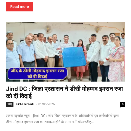
Read more
Jind DC : जिला प्रशासन ने डीसी मोहम्मद इमरान रजा
को दी विदाई
ekta kranti
-
01/06/2026
जींद
0
एकता क्रांति न्यूज। Jind DC : जींद जिला प्रशासन के अधिकारियों एवं कर्मचारियों द्वारा
डीसी मोहम्मद इमरान रजा का तबादला होने के सम्मान में डीआरडीए...