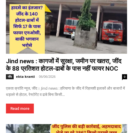
Jind news : कागजों में सुरक्षा, जमीन पर खतरा, जींद
के 88 प्रतिशत होटल-ढाबों के पास नहीं फायर NOC
ekta kranti
-
06/06/2026
जींद
0
एकता क्रांति न्यूज, जींद। Jind news : हरियाणा के जींद में रिहायशी इलाकों और बाजारों में
धड़ल्ले से होटल, रेस्टोरेंट व ढाबे बिना किसी...
Read more