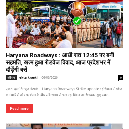
Haryana Roadways : आधी रात 12:45 पर बनी
सहमति, खत्म हुआ रोडवेज विवाद, आज प्रदेशभर में
दौड़ेंगी बसें
ekta kranti
-
06/06/2026
हरियाणा
0
एकता क्रांति न्यूज नेटवर्क। Haryana Roadways Strike update : हरियाणा रोडवेज
कर्मचारियों और प्रबंधन के बीच लंबे समय से चल रहा विवाद आखिरकार शुक्रवार...
Read more