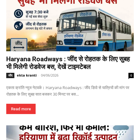
Haryana Roadways : जींद से रोहतक के लिए सुबह
भी मिलेगी रोडवेज बस, देखें टाइमटेबल
ekta kranti
-
04/06/2026
जींद
0
एकता क्रांति न्यूज नेटवर्क। Haryana Roadways : जींद डिपो से यात्रियों की मांग पर
रोहतक के लिए सुबह सात बजकर 30 मिनट पर बस...
Read more