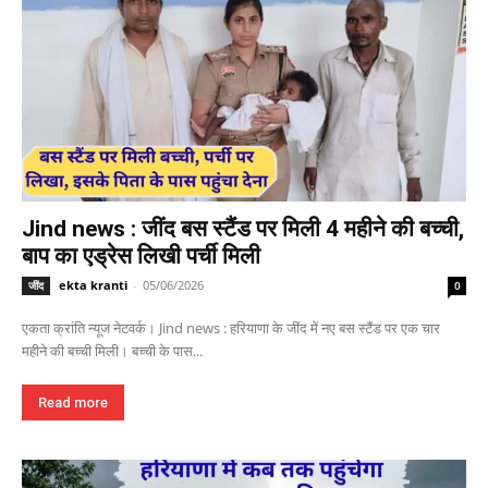
Jind news : जींद बस स्टैंड पर मिली 4 महीने की बच्ची,
बाप का एड्रेस लिखी पर्ची मिली
ekta kranti
-
05/06/2026
जींद
0
एकता क्रांति न्यूज नेटवर्क। Jind news : हरियाणा के जींद में नए बस स्टैंड पर एक चार
महीने की बच्ची मिली। बच्ची के पास...
Read more