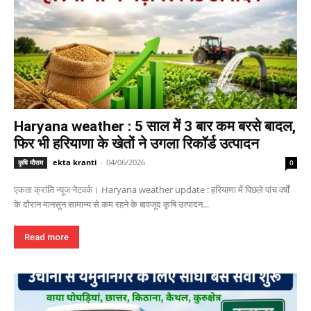
Haryana weather : 5 साल में 3 बार कम बरसे बादल,
फिर भी हरियाणा के खेतों ने उगला रिकॉर्ड उत्पादन
ekta kranti
-
04/06/2026
कृषि मौसम
0
एकता क्रांति न्यूज नेटवर्क। Haryana weather update : हरियाणा में पिछले पांच वर्षों
के दौरान मानसून सामान्य से कम रहने के बावजूद कृषि उत्पादन...
Read more