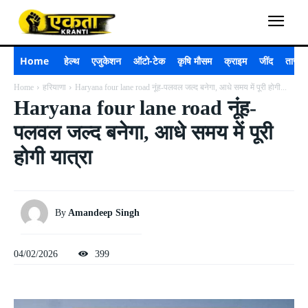
Home
हेल्थ
एजुकेशन
ऑटो-टेक
कृषि मौसम
क्राइम
जींद
ताजा 
Home
हरियाणा
Haryana four lane road नूंह-पलवल जल्द बनेगा, आधे समय में पूरी होगी...
Haryana four lane road नूंह-
पलवल जल्द बनेगा, आधे समय में पूरी
होगी यात्रा
By
Amandeep Singh
04/02/2026
399