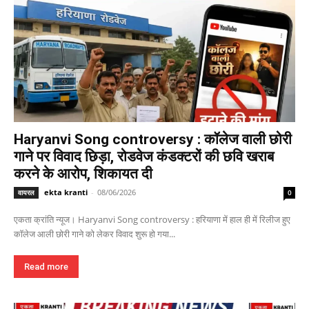
Haryanvi Song controversy : कॉलेज वाली छोरी
गाने पर विवाद छिड़ा, रोडवेज कंडक्टरों की छवि खराब
करने के आरोप, शिकायत दी
ekta kranti
-
08/06/2026
वायरल
0
एकता क्रांति न्यूज। Haryanvi Song controversy : हरियाणा में हाल ही में रिलीज हुए
कॉलेज आली छोरी गाने को लेकर विवाद शुरू हो गया...
Read more