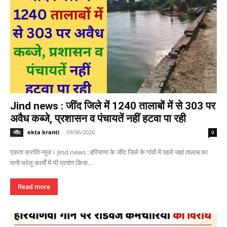
Jind news : जींद जिले में 1240 तालाबों में से 303 पर
अवैध कब्जे, प्रशासन व पंचायतें नहीं हटवा पा रही
ekta kranti
-
09/06/2026
जींद
0
एकता क्रांति न्यूज। Jind news : हरियाणा के जींद जिले के गांवों में पहले जहां तालाब का
पानी घरेलू कार्यों में भी प्रयोग किया...
Read more