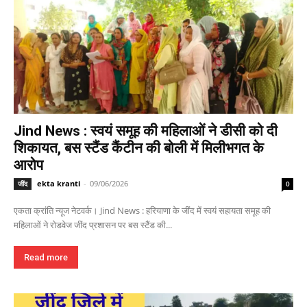
Jind News : स्वयं समूह की महिलाओं ने डीसी को दी
शिकायत, बस स्टैंड कैंटीन की बोली में मिलीभगत के
आरोप
ekta kranti
-
09/06/2026
जींद
0
एकता क्रांति न्यूज नेटवर्क। Jind News : हरियाणा के जींद में स्वयं सहायता समूह की
महिलाओं ने रोडवेज जींद प्रशासन पर बस स्टैंड की...
Read more