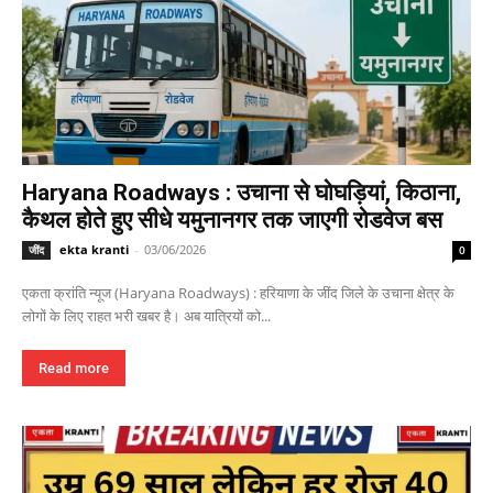
Haryana Roadways : उचाना से घोघड़ियां, किठाना,
कैथल होते हुए सीधे यमुनानगर तक जाएगी रोडवेज बस
ekta kranti
-
03/06/2026
जींद
0
एकता क्रांति न्यूज (Haryana Roadways) : हरियाणा के जींद जिले के उचाना क्षेत्र के
लोगों के लिए राहत भरी खबर है। अब यात्रियों को...
Read more