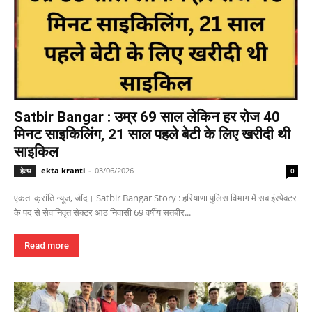
Satbir Bangar : उम्र 69 साल लेकिन हर रोज 40
मिनट साइकिलिंग, 21 साल पहले बेटी के लिए खरीदी थी
साइकिल
ekta kranti
-
03/06/2026
हेल्थ
0
एकता क्रांति न्यूज, जींद। Satbir Bangar Story : हरियाणा पुलिस विभाग में सब इंस्पेक्टर
के पद से सेवानिवृत सेक्टर आठ निवासी 69 वर्षीय सतबीर...
Read more