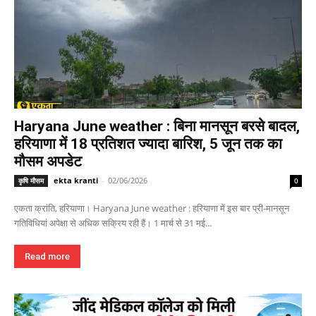
Haryana June weather : बिना मानसून बरसे बादल,
हरियाणा में 18 प्रतिशत ज्यादा बारिश, 5 जून तक का
मौसम अपडेट
ekta kranti
-
02/06/2026
कृषि मौसम
0
एकता क्रांति, हरियाणा। Haryana June weather : हरियाणा में इस बार प्री-मानसून
गतिविधियां अपेक्षा से अधिक सक्रिय रही हैं। 1 मार्च से 31 मई...
Read more