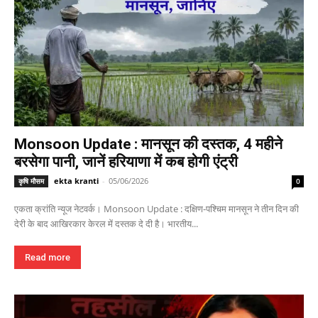
Monsoon Update : मानसून की दस्तक, 4 महीने
बरसेगा पानी, जानें हरियाणा में कब होगी एंट्री
ekta kranti
-
05/06/2026
कृषि मौसम
0
एकता क्रांति न्यूज नेटवर्क। Monsoon Update : दक्षिण-पश्चिम मानसून ने तीन दिन की
देरी के बाद आखिरकार केरल में दस्तक दे दी है। भारतीय...
Read more