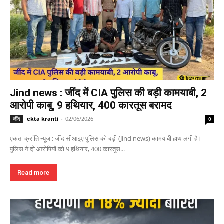
Jind news : जींद में CIA पुलिस की बड़ी कामयाबी, 2
आरोपी काबू, 9 हथियार, 400 कारतूस बरामद
ekta kranti
-
02/06/2026
जींद
0
एकता क्रांति न्यूज : जींद सीआइए पुलिस को बड़ी (Jind news) कामयाबी हाथ लगी है।
पुलिस ने दो आरोपियों को 9 हथियार, 400 कारतूस...
Read more