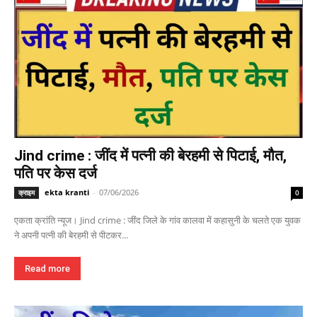
Jind crime : जींद में पत्नी की बेरहमी से पिटाई, मौत,
पति पर केस दर्ज
ekta kranti
-
07/06/2026
क्राइम
0
एकता क्रांति न्यूज। Jind crime : जींद जिले के गांव कालवा में कहासुनी के चलते एक युवक
ने अपनी पत्नी की बेरहमी से पीटकर...
Read more