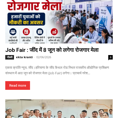
Job Fair : जींद में 8 जून को लगेगा रोजगार मेला
ekta kranti
-
02/06/2026
नौकरी
0
एकता क्रांति न्यूज, जींद।हरियाणा के जींद कैथल रोड स्थित राजकीय औद्योगिक प्रशिक्षण
संस्थान में आठ जून को रोजगार मेला (Job Fair) लगेगा। प्राचार्य नरेश...
Read more