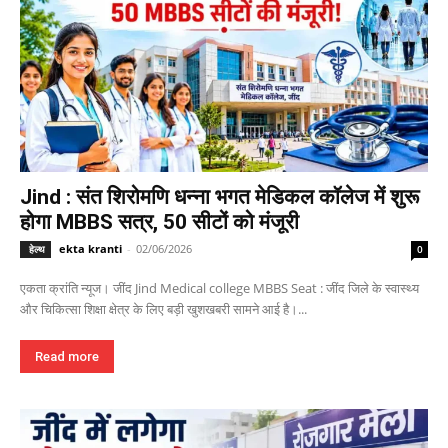
Jind : संत शिरोमणि धन्ना भगत मेडिकल कॉलेज में शुरू
होगा MBBS सत्र, 50 सीटों को मंजूरी
ekta kranti
-
02/06/2026
हेल्थ
0
एकता क्रांति न्यूज। जींद Jind Medical college MBBS Seat : जींद जिले के स्वास्थ्य
और चिकित्सा शिक्षा क्षेत्र के लिए बड़ी खुशखबरी सामने आई है।...
Read more