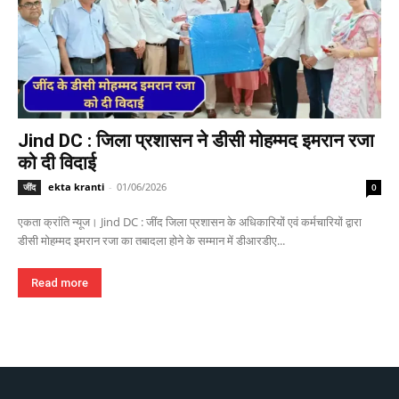
Jind DC : जिला प्रशासन ने डीसी मोहम्मद इमरान रजा
को दी विदाई
ekta kranti
-
01/06/2026
जींद
0
एकता क्रांति न्यूज। Jind DC : जींद जिला प्रशासन के अधिकारियों एवं कर्मचारियों द्वारा
डीसी मोहम्मद इमरान रजा का तबादला होने के सम्मान में डीआरडीए...
Read more