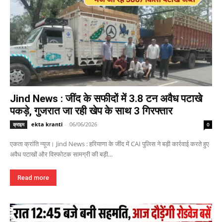
Jind News : जींद के सफीदों में 3.8 टन अवैध पटाखे
पकड़े, गुजरात जा रही खेप के साथ 3 गिरफ्तार
ekta kranti
-
06/06/2026
क्राइम
0
एकता क्रांति न्यूज। Jind News : हरियाणा के जींद में CAI पुलिस ने बड़ी कार्रवाई करते हुए
अवैध पटाखों और विस्फोटक सामग्री की बड़ी...
Read more