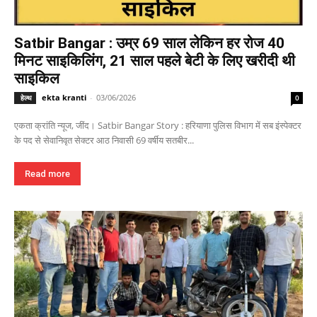
Satbir Bangar : उम्र 69 साल लेकिन हर रोज 40
मिनट साइकिलिंग, 21 साल पहले बेटी के लिए खरीदी थी
साइकिल
ekta kranti
-
03/06/2026
हेल्थ
0
एकता क्रांति न्यूज, जींद। Satbir Bangar Story : हरियाणा पुलिस विभाग में सब इंस्पेक्टर
के पद से सेवानिवृत सेक्टर आठ निवासी 69 वर्षीय सतबीर...
Read more