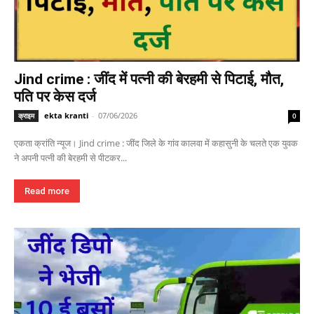
Jind crime : जींद में पत्नी की बेरहमी से पिटाई, मौत,
पति पर केस दर्ज
ekta kranti
-
07/06/2026
क्राइम
0
एकता क्रांति न्यूज। Jind crime : जींद जिले के गांव कालवा में कहासुनी के चलते एक युवक
ने अपनी पत्नी की बेरहमी से पीटकर...
Read more