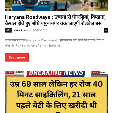
Haryana Roadways : उचाना से घोघड़ियां, किठाना,
कैथल होते हुए सीधे यमुनानगर तक जाएगी रोडवेज बस
ekta kranti
-
03/06/2026
जींद
0
एकता क्रांति न्यूज (Haryana Roadways) : हरियाणा के जींद जिले के उचाना क्षेत्र के
लोगों के लिए राहत भरी खबर है। अब यात्रियों को...
Read more