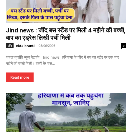
Jind news : जींद बस स्टैंड पर मिली 4 महीने की बच्ची,
बाप का एड्रेस लिखी पर्ची मिली
ekta kranti
-
05/06/2026
जींद
0
एकता क्रांति न्यूज नेटवर्क। Jind news : हरियाणा के जींद में नए बस स्टैंड पर एक चार
महीने की बच्ची मिली। बच्ची के पास...
Read more