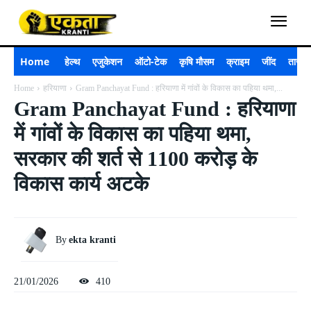
Home
हेल्थ
एजुकेशन
ऑटो-टेक
कृषि मौसम
क्राइम
जींद
ताजा 
Home
हरियाणा
Gram Panchayat Fund : हरियाणा में गांवों के विकास का पहिया थमा,...
Gram Panchayat Fund : हरियाणा
में गांवों के विकास का पहिया थमा,
सरकार की शर्त से 1100 करोड़ के
विकास कार्य अटके
By
ekta kranti
21/01/2026
410