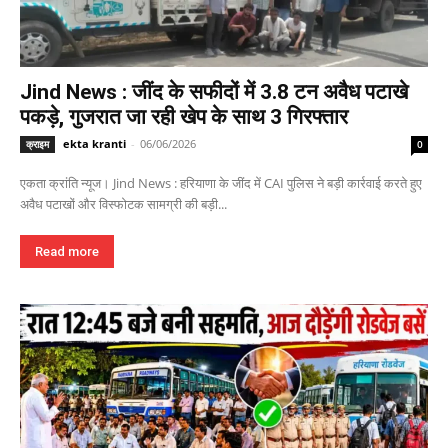
Jind News : जींद के सफीदों में 3.8 टन अवैध पटाखे
पकड़े, गुजरात जा रही खेप के साथ 3 गिरफ्तार
ekta kranti
-
06/06/2026
क्राइम
0
एकता क्रांति न्यूज। Jind News : हरियाणा के जींद में CAI पुलिस ने बड़ी कार्रवाई करते हुए
अवैध पटाखों और विस्फोटक सामग्री की बड़ी...
Read more