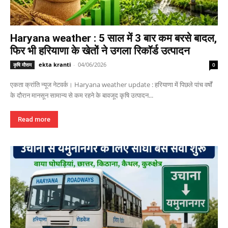
Haryana weather : 5 साल में 3 बार कम बरसे बादल,
फिर भी हरियाणा के खेतों ने उगला रिकॉर्ड उत्पादन
ekta kranti
-
04/06/2026
कृषि मौसम
0
एकता क्रांति न्यूज नेटवर्क। Haryana weather update : हरियाणा में पिछले पांच वर्षों
के दौरान मानसून सामान्य से कम रहने के बावजूद कृषि उत्पादन...
Read more