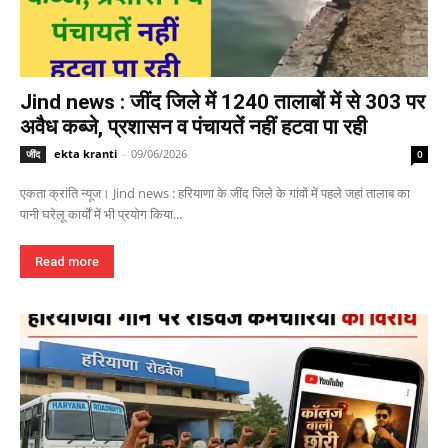
Jind news : जींद जिले में 1240 तालाबों में से 303 पर
अवैध कब्जे, प्रशासन व पंचायतें नहीं हटवा पा रही
ekta kranti
-
09/06/2026
जींद
0
एकता क्रांति न्यूज। Jind news : हरियाणा के जींद जिले के गांवों में पहले जहां तालाब का
पानी घरेलू कार्यों में भी प्रयोग किया...
Read more