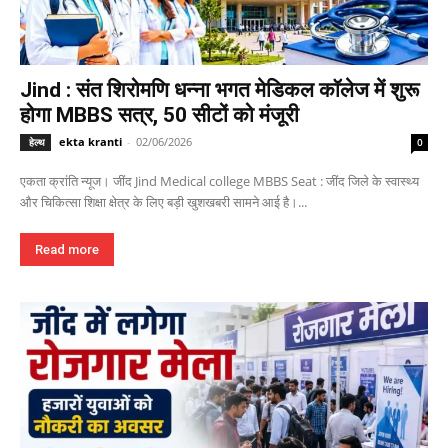
Jind : संत शिरोमणि धन्ना भगत मेडिकल कॉलेज में शुरू
होगा MBBS सत्र, 50 सीटों को मंजूरी
ekta kranti
-
02/06/2026
हेल्थ
0
एकता क्रांति न्यूज। जींद Jind Medical college MBBS Seat : जींद जिले के स्वास्थ्य
और चिकित्सा शिक्षा क्षेत्र के लिए बड़ी खुशखबरी सामने आई है।...
Read more