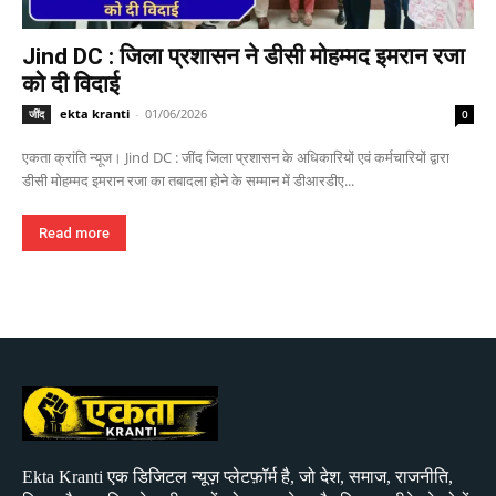
Jind DC : जिला प्रशासन ने डीसी मोहम्मद इमरान रजा
को दी विदाई
ekta kranti
-
01/06/2026
जींद
0
एकता क्रांति न्यूज। Jind DC : जींद जिला प्रशासन के अधिकारियों एवं कर्मचारियों द्वारा
डीसी मोहम्मद इमरान रजा का तबादला होने के सम्मान में डीआरडीए...
Read more
Ekta Kranti एक डिजिटल न्यूज़ प्लेटफ़ॉर्म है, जो देश, समाज, राजनीति,