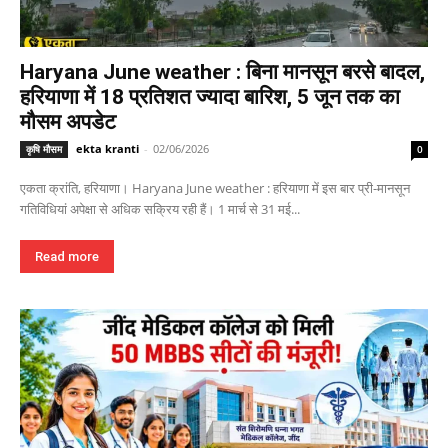
Haryana June weather : बिना मानसून बरसे बादल,
हरियाणा में 18 प्रतिशत ज्यादा बारिश, 5 जून तक का
मौसम अपडेट
ekta kranti
-
02/06/2026
कृषि मौसम
0
एकता क्रांति, हरियाणा। Haryana June weather : हरियाणा में इस बार प्री-मानसून
गतिविधियां अपेक्षा से अधिक सक्रिय रही हैं। 1 मार्च से 31 मई...
Read more