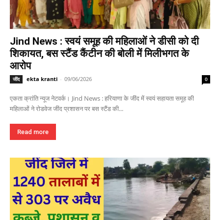
Jind News : स्वयं समूह की महिलाओं ने डीसी को दी
शिकायत, बस स्टैंड कैंटीन की बोली में मिलीभगत के
आरोप
ekta kranti
-
09/06/2026
जींद
0
एकता क्रांति न्यूज नेटवर्क। Jind News : हरियाणा के जींद में स्वयं सहायता समूह की
महिलाओं ने रोडवेज जींद प्रशासन पर बस स्टैंड की...
Read more