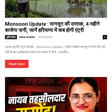
Monsoon Update : मानसून की दस्तक, 4 महीने
बरसेगा पानी, जानें हरियाणा में कब होगी एंट्री
ekta kranti
-
05/06/2026
कृषि मौसम
0
एकता क्रांति न्यूज नेटवर्क। Monsoon Update : दक्षिण-पश्चिम मानसून ने तीन दिन की
देरी के बाद आखिरकार केरल में दस्तक दे दी है। भारतीय...
Read more