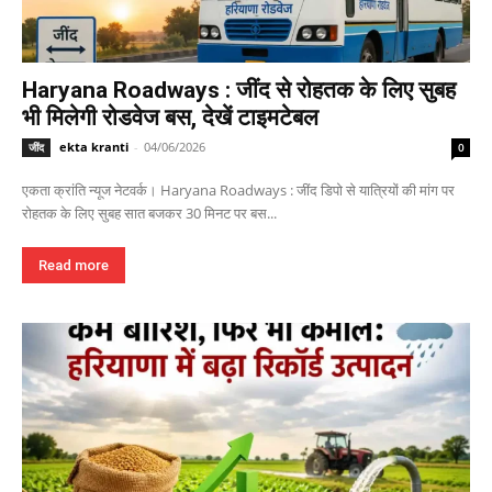
Haryana Roadways : जींद से रोहतक के लिए सुबह
भी मिलेगी रोडवेज बस, देखें टाइमटेबल
ekta kranti
-
04/06/2026
जींद
0
एकता क्रांति न्यूज नेटवर्क। Haryana Roadways : जींद डिपो से यात्रियों की मांग पर
रोहतक के लिए सुबह सात बजकर 30 मिनट पर बस...
Read more