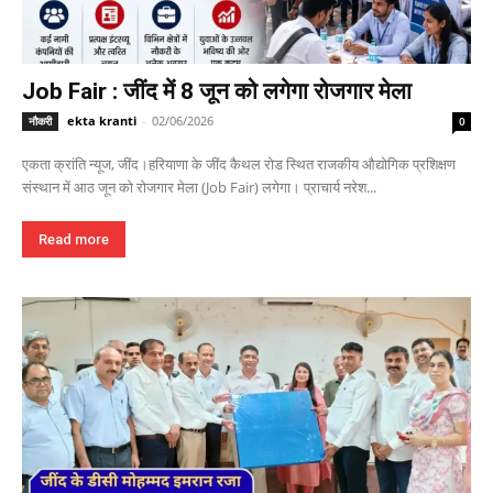
Job Fair : जींद में 8 जून को लगेगा रोजगार मेला
ekta kranti
-
02/06/2026
नौकरी
0
एकता क्रांति न्यूज, जींद।हरियाणा के जींद कैथल रोड स्थित राजकीय औद्योगिक प्रशिक्षण
संस्थान में आठ जून को रोजगार मेला (Job Fair) लगेगा। प्राचार्य नरेश...
Read more