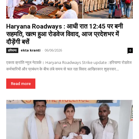
Haryana Roadways : आधी रात 12:45 पर बनी
सहमति, खत्म हुआ रोडवेज विवाद, आज प्रदेशभर में
दौड़ेंगी बसें
ekta kranti
-
06/06/2026
हरियाणा
0
एकता क्रांति न्यूज नेटवर्क। Haryana Roadways Strike update : हरियाणा रोडवेज
कर्मचारियों और प्रबंधन के बीच लंबे समय से चल रहा विवाद आखिरकार शुक्रवार...
Read more