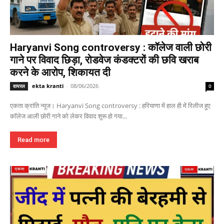
Haryanvi Song controversy : कॉलेज वाली छोरी
गाने पर विवाद छिड़ा, रोडवेज कंडक्टरों की छवि खराब
करने के आरोप, शिकायत दी
ekta kranti
-
08/06/2026
वायरल
0
एकता क्रांति न्यूज। Haryanvi Song controversy : हरियाणा में हाल ही में रिलीज हुए
कॉलेज आली छोरी गाने को लेकर विवाद शुरू हो गया...
Read more