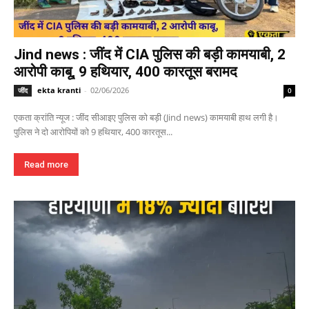
Jind news : जींद में CIA पुलिस की बड़ी कामयाबी, 2
आरोपी काबू, 9 हथियार, 400 कारतूस बरामद
ekta kranti
-
02/06/2026
जींद
0
एकता क्रांति न्यूज : जींद सीआइए पुलिस को बड़ी (Jind news) कामयाबी हाथ लगी है।
पुलिस ने दो आरोपियों को 9 हथियार, 400 कारतूस...
Read more