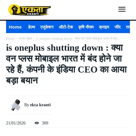
Home
हेल्थ
एजुकेशन
ऑटो-टेक
कृषि मौसम
क्राइम
जींद
ताजा 
Home
ताजा खबर
is oneplus shutting down : क्या वन प्लस मोबाइल भारत में बंद...
is oneplus shutting down : क्या
वन प्लस मोबाइल भारत में बंद होने जा
रहे हैं, कंपनी के इंडिया CEO का आया
बड़ा बयान
By
ekta kranti
21/01/2026
309