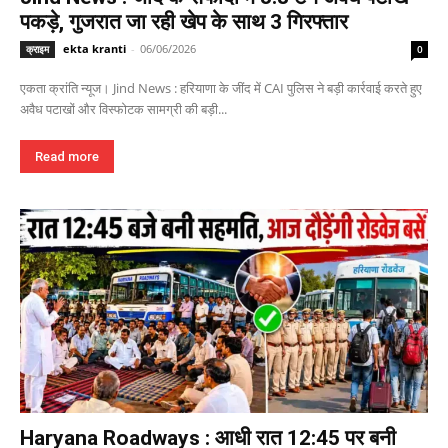
पकड़े, गुजरात जा रही खेप के साथ 3 गिरफ्तार
ekta kranti
-
06/06/2026
क्राइम
0
एकता क्रांति न्यूज। Jind News : हरियाणा के जींद में CAI पुलिस ने बड़ी कार्रवाई करते हुए
अवैध पटाखों और विस्फोटक सामग्री की बड़ी...
Read more
Haryana Roadways : आधी रात 12:45 पर बनी