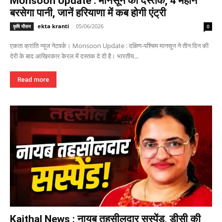
Monsoon Update : मानसून की दस्तक, 4 महीने
बरसेगा पानी, जानें हरियाणा में कब होगी एंट्री
ekta kranti
-
05/06/2026
कृषि मौसम
0
एकता क्रांति न्यूज नेटवर्क। Monsoon Update : दक्षिण-पश्चिम मानसून ने तीन दिन की
देरी के बाद आखिरकार केरल में दस्तक दे दी है। भारतीय...
Read more
Kaithal News : नायब तहसीलदार सस्पेंड, डीसी की