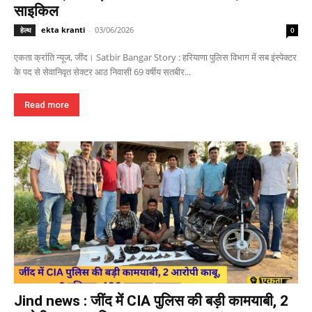
साइकिल
ekta kranti
-
03/06/2026
हेल्थ
0
एकता क्रांति न्यूज, जींद। Satbir Bangar Story : हरियाणा पुलिस विभाग में सब इंस्पेक्टर
के पद से सेवानिवृत सेक्टर आठ निवासी 69 वर्षीय सतबीर...
Read more
Jind news : जींद में CIA पुलिस की बड़ी कामयाबी, 2