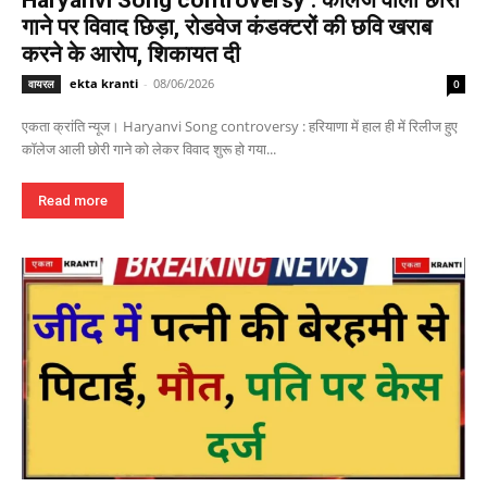
गाने पर विवाद छिड़ा, रोडवेज कंडक्टरों की छवि खराब
करने के आरोप, शिकायत दी
ekta kranti
-
08/06/2026
वायरल
0
एकता क्रांति न्यूज। Haryanvi Song controversy : हरियाणा में हाल ही में रिलीज हुए
कॉलेज आली छोरी गाने को लेकर विवाद शुरू हो गया...
Read more