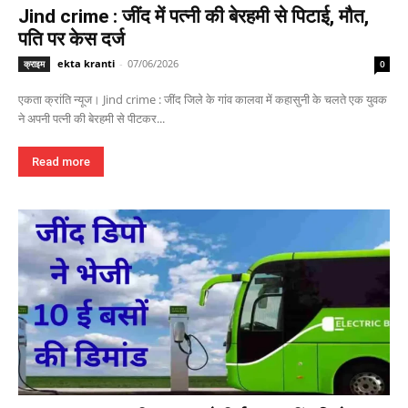
Jind crime : जींद में पत्नी की बेरहमी से पिटाई, मौत,
पति पर केस दर्ज
ekta kranti
-
07/06/2026
क्राइम
0
एकता क्रांति न्यूज। Jind crime : जींद जिले के गांव कालवा में कहासुनी के चलते एक युवक
ने अपनी पत्नी की बेरहमी से पीटकर...
Read more