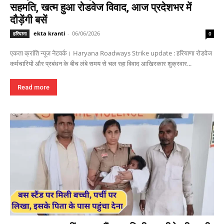
सहमति, खत्म हुआ रोडवेज विवाद, आज प्रदेशभर में
दौड़ेंगी बसें
ekta kranti
-
06/06/2026
हरियाणा
0
एकता क्रांति न्यूज नेटवर्क। Haryana Roadways Strike update : हरियाणा रोडवेज
कर्मचारियों और प्रबंधन के बीच लंबे समय से चल रहा विवाद आखिरकार शुक्रवार...
Read more