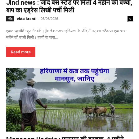
Jind news : जींद बस स्टैंड पर मिली 4 महीने की बच्ची,
बाप का एड्रेस लिखी पर्ची मिली
ekta kranti
-
05/06/2026
जींद
0
एकता क्रांति न्यूज नेटवर्क। Jind news : हरियाणा के जींद में नए बस स्टैंड पर एक चार
महीने की बच्ची मिली। बच्ची के पास...
Read more