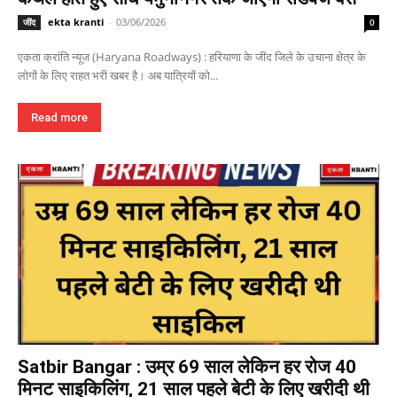
ekta kranti
-
03/06/2026
जींद
0
एकता क्रांति न्यूज (Haryana Roadways) : हरियाणा के जींद जिले के उचाना क्षेत्र के
लोगों के लिए राहत भरी खबर है। अब यात्रियों को...
Read more
Satbir Bangar : उम्र 69 साल लेकिन हर रोज 40
मिनट साइकिलिंग, 21 साल पहले बेटी के लिए खरीदी थी