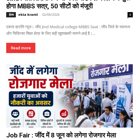
होगा MBBS सत्र, 50 सीटों को मंजूरी
ekta kranti
-
02/06/2026
हेल्थ
0
एकता क्रांति न्यूज। जींद Jind Medical college MBBS Seat : जींद जिले के स्वास्थ्य
और चिकित्सा शिक्षा क्षेत्र के लिए बड़ी खुशखबरी सामने आई है।...
Read more
Job Fair : जींद में 8 जून को लगेगा रोजगार मेला