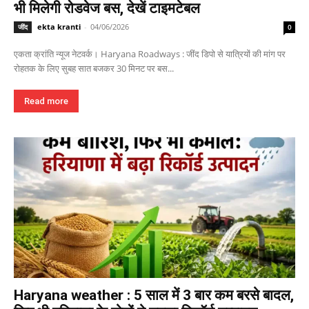
भी मिलेगी रोडवेज बस, देखें टाइमटेबल
ekta kranti
-
04/06/2026
जींद
0
एकता क्रांति न्यूज नेटवर्क। Haryana Roadways : जींद डिपो से यात्रियों की मांग पर
रोहतक के लिए सुबह सात बजकर 30 मिनट पर बस...
Read more
Haryana weather : 5 साल में 3 बार कम बरसे बादल,