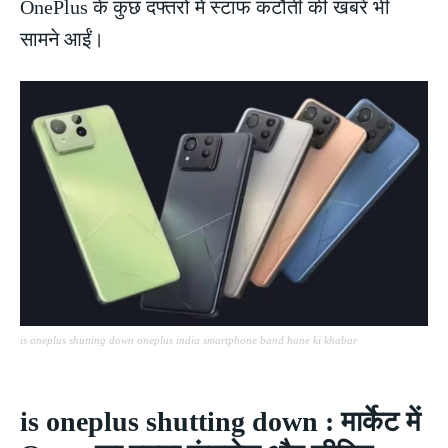
OnePlus के कुछ दफ्तरों में स्टाफ कटौती की खबरें भी
सामने आईं।
is oneplus shutting down oneplus india smartphone band hone ki khabar
is oneplus shutting down : मार्केट में