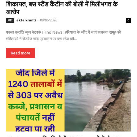
शिकायत, बस स्टैंड कैंटीन की बोली में मिलीभगत के
आरोप
ekta kranti
-
09/06/2026
जींद
0
एकता क्रांति न्यूज नेटवर्क। Jind News : हरियाणा के जींद में स्वयं सहायता समूह की
महिलाओं ने रोडवेज जींद प्रशासन पर बस स्टैंड की...
Read more