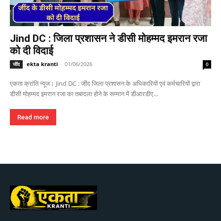
Jind DC : जिला प्रशासन ने डीसी मोहम्मद इमरान रजा
को दी विदाई
ekta kranti
-
01/06/2026
जींद
0
एकता क्रांति न्यूज। Jind DC : जींद जिला प्रशासन के अधिकारियों एवं कर्मचारियों द्वारा
डीसी मोहम्मद इमरान रजा का तबादला होने के सम्मान में डीआरडीए...
Read more