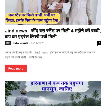
Jind news : जींद बस स्टैंड पर मिली 4 महीने की बच्ची,
बाप का एड्रेस लिखी पर्ची मिली
ekta kranti
-
05/06/2026
जींद
0
एकता क्रांति न्यूज नेटवर्क। Jind news : हरियाणा के जींद में नए बस स्टैंड पर एक चार
महीने की बच्ची मिली। बच्ची के पास...
Read more