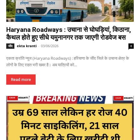
Haryana Roadways : उचाना से घोघड़ियां, किठाना,
कैथल होते हुए सीधे यमुनानगर तक जाएगी रोडवेज बस
ekta kranti
-
03/06/2026
जींद
0
एकता क्रांति न्यूज (Haryana Roadways) : हरियाणा के जींद जिले के उचाना क्षेत्र के
लोगों के लिए राहत भरी खबर है। अब यात्रियों को...
Read more