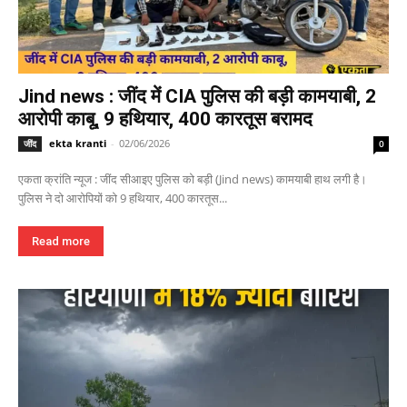
Jind news : जींद में CIA पुलिस की बड़ी कामयाबी, 2
आरोपी काबू, 9 हथियार, 400 कारतूस बरामद
ekta kranti
-
02/06/2026
जींद
0
एकता क्रांति न्यूज : जींद सीआइए पुलिस को बड़ी (Jind news) कामयाबी हाथ लगी है।
पुलिस ने दो आरोपियों को 9 हथियार, 400 कारतूस...
Read more