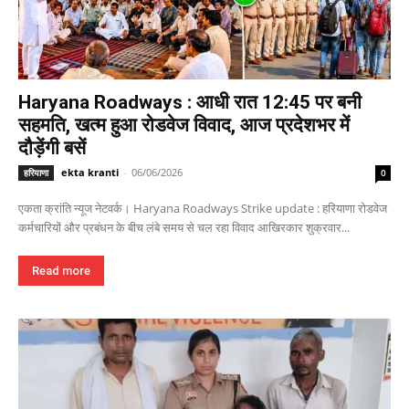
Haryana Roadways : आधी रात 12:45 पर बनी
सहमति, खत्म हुआ रोडवेज विवाद, आज प्रदेशभर में
दौड़ेंगी बसें
ekta kranti
-
06/06/2026
हरियाणा
0
एकता क्रांति न्यूज नेटवर्क। Haryana Roadways Strike update : हरियाणा रोडवेज
कर्मचारियों और प्रबंधन के बीच लंबे समय से चल रहा विवाद आखिरकार शुक्रवार...
Read more