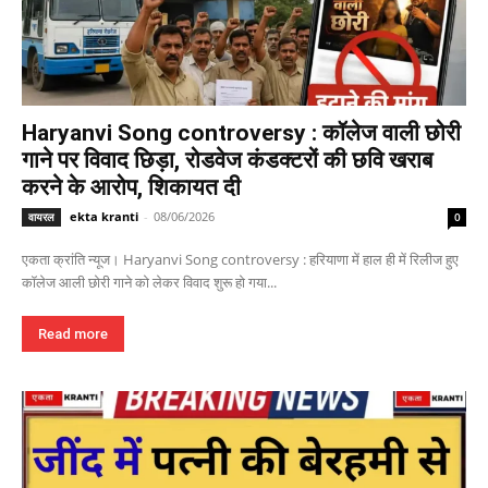
Haryanvi Song controversy : कॉलेज वाली छोरी
गाने पर विवाद छिड़ा, रोडवेज कंडक्टरों की छवि खराब
करने के आरोप, शिकायत दी
ekta kranti
-
08/06/2026
वायरल
0
एकता क्रांति न्यूज। Haryanvi Song controversy : हरियाणा में हाल ही में रिलीज हुए
कॉलेज आली छोरी गाने को लेकर विवाद शुरू हो गया...
Read more