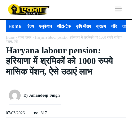
Home
हेल्थ
एजुकेशन
ऑटो-टेक
कृषि मौसम
क्राइम
जींद
ताजा 
Home
ताजा खबर
Haryana labour pension: हरियाणा में श्रमिकों को 1000 रुपये मासिक
पेंशन, ऐसे...
Haryana labour pension:
हरियाणा में श्रमिकों को 1000 रुपये
मासिक पेंशन, ऐसे उठाएं लाभ
By
Amandeep Singh
07/03/2026
317