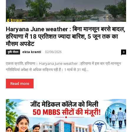
Haryana June weather : बिना मानसून बरसे बादल,
हरियाणा में 18 प्रतिशत ज्यादा बारिश, 5 जून तक का
मौसम अपडेट
ekta kranti
-
02/06/2026
कृषि मौसम
0
एकता क्रांति, हरियाणा। Haryana June weather : हरियाणा में इस बार प्री-मानसून
गतिविधियां अपेक्षा से अधिक सक्रिय रही हैं। 1 मार्च से 31 मई...
Read more