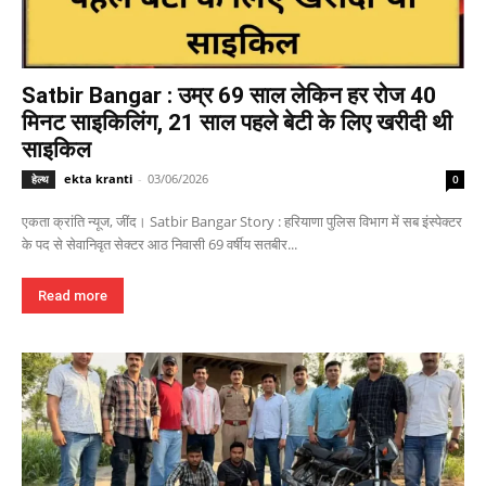
Satbir Bangar : उम्र 69 साल लेकिन हर रोज 40
मिनट साइकिलिंग, 21 साल पहले बेटी के लिए खरीदी थी
साइकिल
ekta kranti
-
03/06/2026
हेल्थ
0
एकता क्रांति न्यूज, जींद। Satbir Bangar Story : हरियाणा पुलिस विभाग में सब इंस्पेक्टर
के पद से सेवानिवृत सेक्टर आठ निवासी 69 वर्षीय सतबीर...
Read more