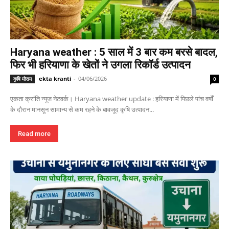
Haryana weather : 5 साल में 3 बार कम बरसे बादल,
फिर भी हरियाणा के खेतों ने उगला रिकॉर्ड उत्पादन
ekta kranti
-
04/06/2026
कृषि मौसम
0
एकता क्रांति न्यूज नेटवर्क। Haryana weather update : हरियाणा में पिछले पांच वर्षों
के दौरान मानसून सामान्य से कम रहने के बावजूद कृषि उत्पादन...
Read more