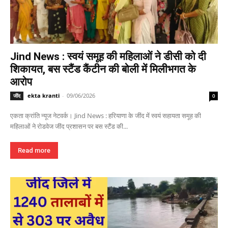
Jind News : स्वयं समूह की महिलाओं ने डीसी को दी
शिकायत, बस स्टैंड कैंटीन की बोली में मिलीभगत के
आरोप
ekta kranti
-
09/06/2026
जींद
0
एकता क्रांति न्यूज नेटवर्क। Jind News : हरियाणा के जींद में स्वयं सहायता समूह की
महिलाओं ने रोडवेज जींद प्रशासन पर बस स्टैंड की...
Read more