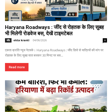
Haryana Roadways : जींद से रोहतक के लिए सुबह
भी मिलेगी रोडवेज बस, देखें टाइमटेबल
ekta kranti
-
04/06/2026
जींद
0
एकता क्रांति न्यूज नेटवर्क। Haryana Roadways : जींद डिपो से यात्रियों की मांग पर
रोहतक के लिए सुबह सात बजकर 30 मिनट पर बस...
Read more