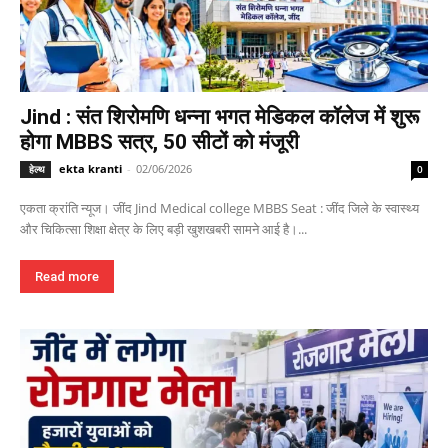
Jind : संत शिरोमणि धन्ना भगत मेडिकल कॉलेज में शुरू
होगा MBBS सत्र, 50 सीटों को मंजूरी
ekta kranti
-
02/06/2026
हेल्थ
0
एकता क्रांति न्यूज। जींद Jind Medical college MBBS Seat : जींद जिले के स्वास्थ्य
और चिकित्सा शिक्षा क्षेत्र के लिए बड़ी खुशखबरी सामने आई है।...
Read more