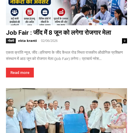
Job Fair : जींद में 8 जून को लगेगा रोजगार मेला
ekta kranti
-
02/06/2026
नौकरी
0
एकता क्रांति न्यूज, जींद।हरियाणा के जींद कैथल रोड स्थित राजकीय औद्योगिक प्रशिक्षण
संस्थान में आठ जून को रोजगार मेला (Job Fair) लगेगा। प्राचार्य नरेश...
Read more