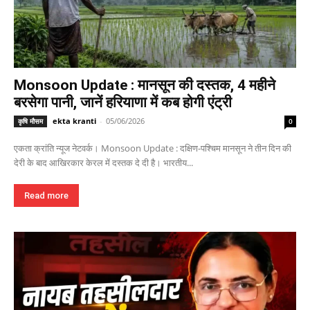
Monsoon Update : मानसून की दस्तक, 4 महीने
बरसेगा पानी, जानें हरियाणा में कब होगी एंट्री
ekta kranti
-
05/06/2026
कृषि मौसम
0
एकता क्रांति न्यूज नेटवर्क। Monsoon Update : दक्षिण-पश्चिम मानसून ने तीन दिन की
देरी के बाद आखिरकार केरल में दस्तक दे दी है। भारतीय...
Read more