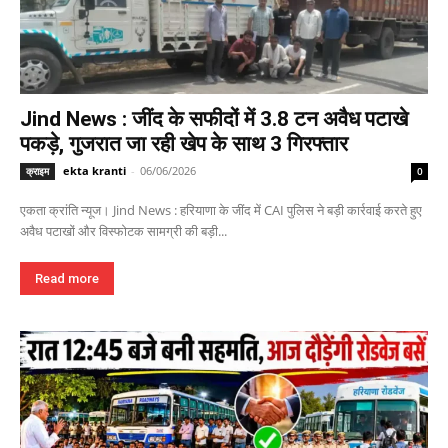
Jind News : जींद के सफीदों में 3.8 टन अवैध पटाखे
पकड़े, गुजरात जा रही खेप के साथ 3 गिरफ्तार
ekta kranti
-
06/06/2026
क्राइम
0
एकता क्रांति न्यूज। Jind News : हरियाणा के जींद में CAI पुलिस ने बड़ी कार्रवाई करते हुए
अवैध पटाखों और विस्फोटक सामग्री की बड़ी...
Read more