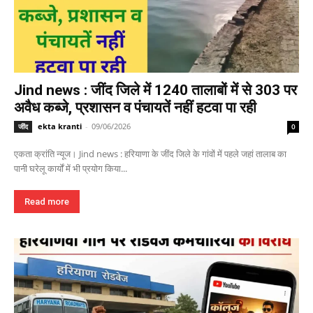
Jind news : जींद जिले में 1240 तालाबों में से 303 पर
अवैध कब्जे, प्रशासन व पंचायतें नहीं हटवा पा रही
ekta kranti
-
09/06/2026
जींद
0
एकता क्रांति न्यूज। Jind news : हरियाणा के जींद जिले के गांवों में पहले जहां तालाब का
पानी घरेलू कार्यों में भी प्रयोग किया...
Read more