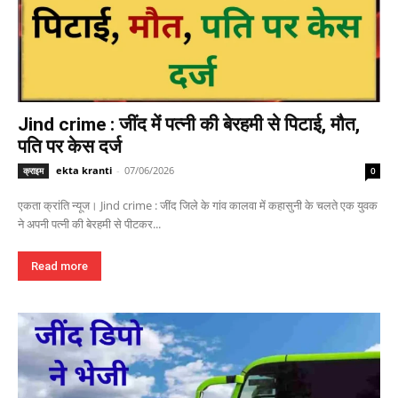
Jind crime : जींद में पत्नी की बेरहमी से पिटाई, मौत,
पति पर केस दर्ज
ekta kranti
-
07/06/2026
क्राइम
0
एकता क्रांति न्यूज। Jind crime : जींद जिले के गांव कालवा में कहासुनी के चलते एक युवक
ने अपनी पत्नी की बेरहमी से पीटकर...
Read more