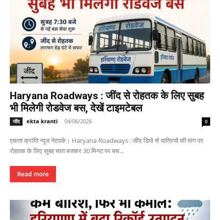
Haryana Roadways : जींद से रोहतक के लिए सुबह
भी मिलेगी रोडवेज बस, देखें टाइमटेबल
ekta kranti
-
04/06/2026
जींद
0
एकता क्रांति न्यूज नेटवर्क। Haryana Roadways : जींद डिपो से यात्रियों की मांग पर
रोहतक के लिए सुबह सात बजकर 30 मिनट पर बस...
Read more