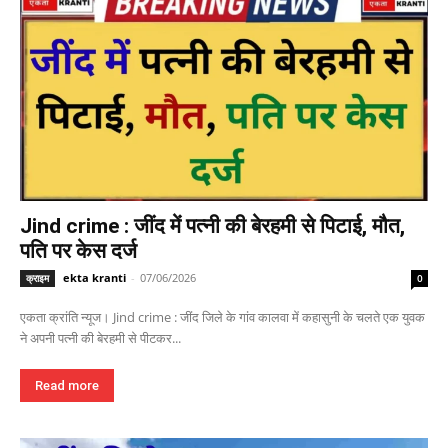
Jind crime : जींद में पत्नी की बेरहमी से पिटाई, मौत,
पति पर केस दर्ज
ekta kranti
-
07/06/2026
क्राइम
0
एकता क्रांति न्यूज। Jind crime : जींद जिले के गांव कालवा में कहासुनी के चलते एक युवक
ने अपनी पत्नी की बेरहमी से पीटकर...
Read more