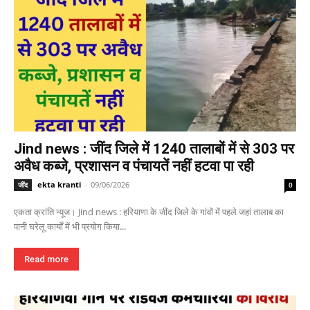
Jind news : जींद जिले में 1240 तालाबों में से 303 पर
अवैध कब्जे, प्रशासन व पंचायतें नहीं हटवा पा रही
ekta kranti
-
09/06/2026
जींद
0
एकता क्रांति न्यूज। Jind news : हरियाणा के जींद जिले के गांवों में पहले जहां तालाब का
पानी घरेलू कार्यों में भी प्रयोग किया...
Read more