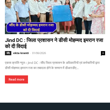
Jind DC : जिला प्रशासन ने डीसी मोहम्मद इमरान रजा
को दी विदाई
ekta kranti
-
01/06/2026
जींद
0
एकता क्रांति न्यूज। Jind DC : जींद जिला प्रशासन के अधिकारियों एवं कर्मचारियों द्वारा
डीसी मोहम्मद इमरान रजा का तबादला होने के सम्मान में डीआरडीए...
Read more