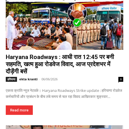
Haryana Roadways : आधी रात 12:45 पर बनी
सहमति, खत्म हुआ रोडवेज विवाद, आज प्रदेशभर में
दौड़ेंगी बसें
ekta kranti
-
06/06/2026
हरियाणा
0
एकता क्रांति न्यूज नेटवर्क। Haryana Roadways Strike update : हरियाणा रोडवेज
कर्मचारियों और प्रबंधन के बीच लंबे समय से चल रहा विवाद आखिरकार शुक्रवार...
Read more