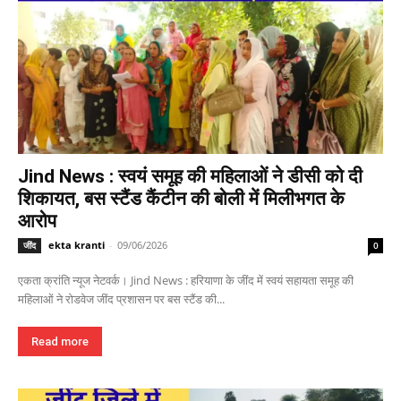
Jind News : स्वयं समूह की महिलाओं ने डीसी को दी
शिकायत, बस स्टैंड कैंटीन की बोली में मिलीभगत के
आरोप
ekta kranti
-
09/06/2026
जींद
0
एकता क्रांति न्यूज नेटवर्क। Jind News : हरियाणा के जींद में स्वयं सहायता समूह की
महिलाओं ने रोडवेज जींद प्रशासन पर बस स्टैंड की...
Read more