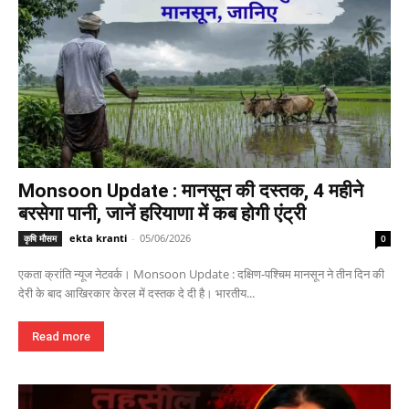
Monsoon Update : मानसून की दस्तक, 4 महीने
बरसेगा पानी, जानें हरियाणा में कब होगी एंट्री
ekta kranti
-
05/06/2026
कृषि मौसम
0
एकता क्रांति न्यूज नेटवर्क। Monsoon Update : दक्षिण-पश्चिम मानसून ने तीन दिन की
देरी के बाद आखिरकार केरल में दस्तक दे दी है। भारतीय...
Read more