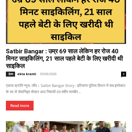
Satbir Bangar : उम्र 69 साल लेकिन हर रोज 40
मिनट साइकिलिंग, 21 साल पहले बेटी के लिए खरीदी थी
साइकिल
ekta kranti
-
03/06/2026
हेल्थ
0
एकता क्रांति न्यूज, जींद। Satbir Bangar Story : हरियाणा पुलिस विभाग में सब इंस्पेक्टर
के पद से सेवानिवृत सेक्टर आठ निवासी 69 वर्षीय सतबीर...
Read more