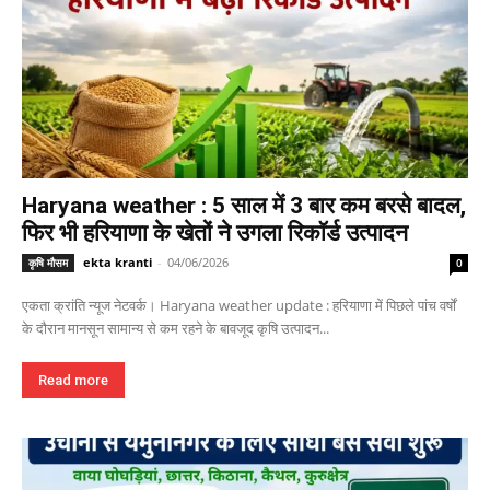
Haryana weather : 5 साल में 3 बार कम बरसे बादल,
फिर भी हरियाणा के खेतों ने उगला रिकॉर्ड उत्पादन
ekta kranti
-
04/06/2026
कृषि मौसम
0
एकता क्रांति न्यूज नेटवर्क। Haryana weather update : हरियाणा में पिछले पांच वर्षों
के दौरान मानसून सामान्य से कम रहने के बावजूद कृषि उत्पादन...
Read more