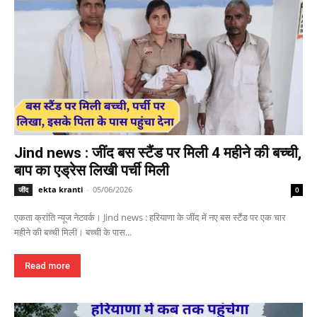
Jind news : जींद बस स्टैंड पर मिली 4 महीने की बच्ची,
बाप का एड्रेस लिखी पर्ची मिली
ekta kranti
-
05/06/2026
जींद
0
एकता क्रांति न्यूज नेटवर्क। Jind news : हरियाणा के जींद में नए बस स्टैंड पर एक चार
महीने की बच्ची मिली। बच्ची के पास...
Read more