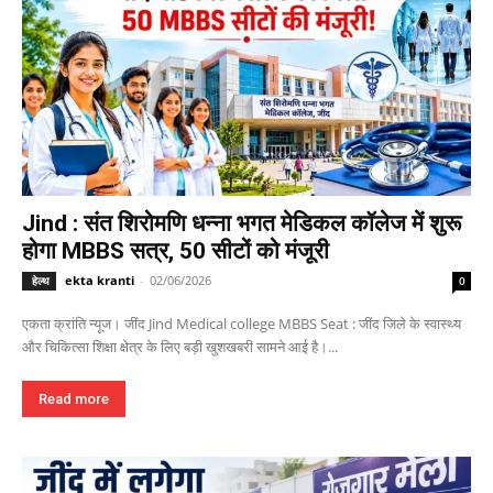
Jind : संत शिरोमणि धन्ना भगत मेडिकल कॉलेज में शुरू
होगा MBBS सत्र, 50 सीटों को मंजूरी
ekta kranti
-
02/06/2026
हेल्थ
0
एकता क्रांति न्यूज। जींद Jind Medical college MBBS Seat : जींद जिले के स्वास्थ्य
और चिकित्सा शिक्षा क्षेत्र के लिए बड़ी खुशखबरी सामने आई है।...
Read more