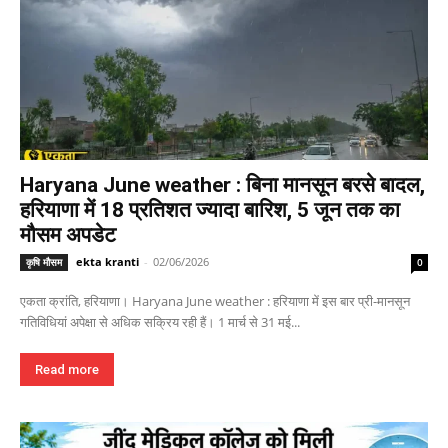
Haryana June weather : बिना मानसून बरसे बादल,
हरियाणा में 18 प्रतिशत ज्यादा बारिश, 5 जून तक का
मौसम अपडेट
ekta kranti
-
02/06/2026
कृषि मौसम
0
एकता क्रांति, हरियाणा। Haryana June weather : हरियाणा में इस बार प्री-मानसून
गतिविधियां अपेक्षा से अधिक सक्रिय रही हैं। 1 मार्च से 31 मई...
Read more