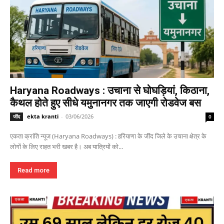
Haryana Roadways : उचाना से घोघड़ियां, किठाना,
कैथल होते हुए सीधे यमुनानगर तक जाएगी रोडवेज बस
ekta kranti
-
03/06/2026
जींद
0
एकता क्रांति न्यूज (Haryana Roadways) : हरियाणा के जींद जिले के उचाना क्षेत्र के
लोगों के लिए राहत भरी खबर है। अब यात्रियों को...
Read more