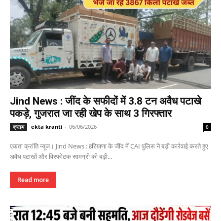
Jind News : जींद के सफीदों में 3.8 टन अवैध पटाखे
पकड़े, गुजरात जा रही खेप के साथ 3 गिरफ्तार
ekta kranti
-
06/06/2026
क्राइम
0
एकता क्रांति न्यूज। Jind News : हरियाणा के जींद में CAI पुलिस ने बड़ी कार्रवाई करते हुए
अवैध पटाखों और विस्फोटक सामग्री की बड़ी...
Read more