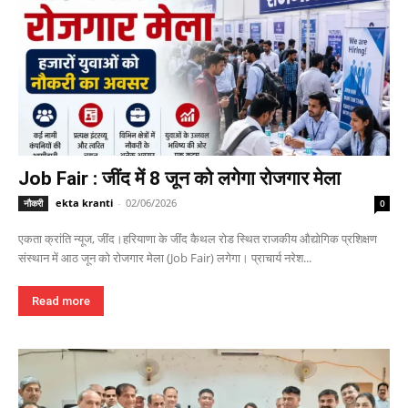
Job Fair : जींद में 8 जून को लगेगा रोजगार मेला
ekta kranti
-
02/06/2026
नौकरी
0
एकता क्रांति न्यूज, जींद।हरियाणा के जींद कैथल रोड स्थित राजकीय औद्योगिक प्रशिक्षण
संस्थान में आठ जून को रोजगार मेला (Job Fair) लगेगा। प्राचार्य नरेश...
Read more