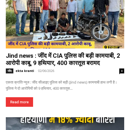
Jind news : जींद में CIA पुलिस की बड़ी कामयाबी, 2
आरोपी काबू, 9 हथियार, 400 कारतूस बरामद
ekta kranti
-
02/06/2026
जींद
0
एकता क्रांति न्यूज : जींद सीआइए पुलिस को बड़ी (Jind news) कामयाबी हाथ लगी है।
पुलिस ने दो आरोपियों को 9 हथियार, 400 कारतूस...
Read more