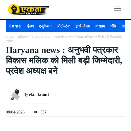
Home
हेल्थ
एजुकेशन
ऑटो-टेक
कृषि मौसम
क्राइम
जींद
ताजा 
Home
हरियाणा
Haryana news : अनुभवी पत्रकार विकास मलिक को मिली बड़ी जिम्मेदारी,
प्रदेश...
Haryana news : अनुभवी पत्रकार
विकास मलिक को मिली बड़ी जिम्मेदारी,
प्रदेश अध्यक्ष बने
By
ekta kranti
08/04/2026
537