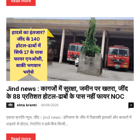
Read more
Jind news : कागजों में सुरक्षा, जमीन पर खतरा, जींद
के 88 प्रतिशत होटल-ढाबों के पास नहीं फायर NOC
ekta kranti
-
06/06/2026
जींद
0
एकता क्रांति न्यूज, जींद। Jind news : हरियाणा के जींद में रिहायशी इलाकों और बाजारों में
धड़ल्ले से होटल, रेस्टोरेंट व ढाबे बिना किसी...
Read more