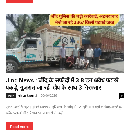
Jind News : जींद के सफीदों में 3.8 टन अवैध पटाखे
पकड़े, गुजरात जा रही खेप के साथ 3 गिरफ्तार
ekta kranti
-
06/06/2026
क्राइम
0
एकता क्रांति न्यूज। Jind News : हरियाणा के जींद में CAI पुलिस ने बड़ी कार्रवाई करते हुए
अवैध पटाखों और विस्फोटक सामग्री की बड़ी...
Read more