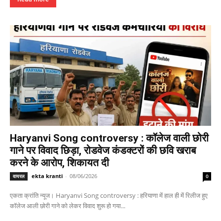
Haryanvi Song controversy : कॉलेज वाली छोरी
गाने पर विवाद छिड़ा, रोडवेज कंडक्टरों की छवि खराब
करने के आरोप, शिकायत दी
ekta kranti
-
08/06/2026
वायरल
0
एकता क्रांति न्यूज। Haryanvi Song controversy : हरियाणा में हाल ही में रिलीज हुए
कॉलेज आली छोरी गाने को लेकर विवाद शुरू हो गया...