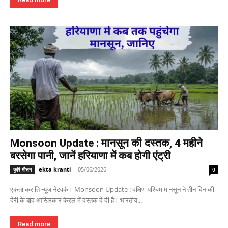
Monsoon Update : मानसून की दस्तक, 4 महीने
बरसेगा पानी, जानें हरियाणा में कब होगी एंट्री
ekta kranti
-
05/06/2026
कृषि मौसम
0
एकता क्रांति न्यूज नेटवर्क। Monsoon Update : दक्षिण-पश्चिम मानसून ने तीन दिन की
देरी के बाद आखिरकार केरल में दस्तक दे दी है। भारतीय...
Read more