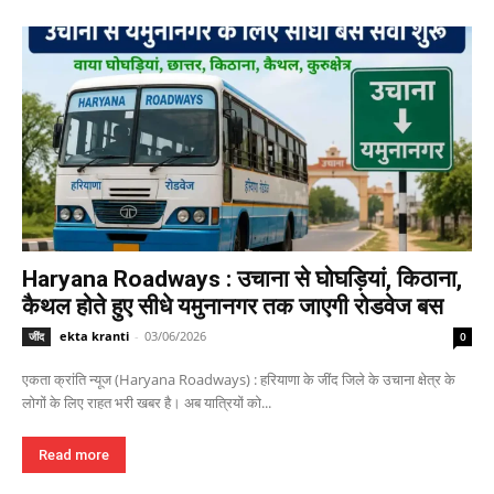
Haryana Roadways : उचाना से घोघड़ियां, किठाना,
कैथल होते हुए सीधे यमुनानगर तक जाएगी रोडवेज बस
ekta kranti
-
03/06/2026
जींद
0
एकता क्रांति न्यूज (Haryana Roadways) : हरियाणा के जींद जिले के उचाना क्षेत्र के
लोगों के लिए राहत भरी खबर है। अब यात्रियों को...
Read more