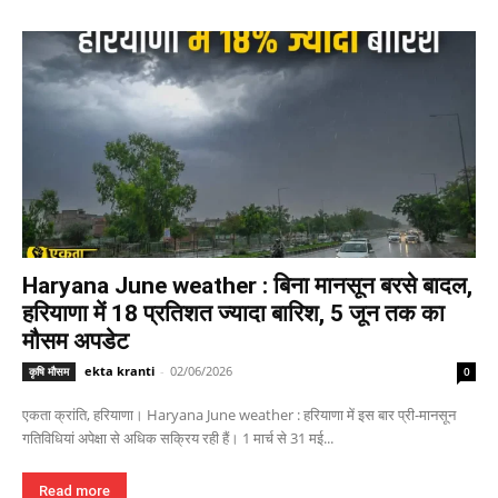
Haryana June weather : बिना मानसून बरसे बादल,
हरियाणा में 18 प्रतिशत ज्यादा बारिश, 5 जून तक का
मौसम अपडेट
ekta kranti
-
02/06/2026
कृषि मौसम
0
एकता क्रांति, हरियाणा। Haryana June weather : हरियाणा में इस बार प्री-मानसून
गतिविधियां अपेक्षा से अधिक सक्रिय रही हैं। 1 मार्च से 31 मई...
Read more