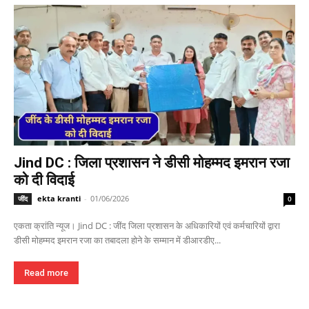
Jind DC : जिला प्रशासन ने डीसी मोहम्मद इमरान रजा
को दी विदाई
ekta kranti
-
01/06/2026
जींद
0
एकता क्रांति न्यूज। Jind DC : जींद जिला प्रशासन के अधिकारियों एवं कर्मचारियों द्वारा
डीसी मोहम्मद इमरान रजा का तबादला होने के सम्मान में डीआरडीए...
Read more