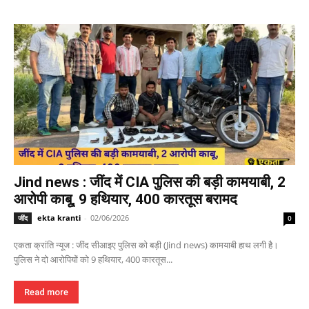
Jind news : जींद में CIA पुलिस की बड़ी कामयाबी, 2
आरोपी काबू, 9 हथियार, 400 कारतूस बरामद
ekta kranti
-
02/06/2026
जींद
0
एकता क्रांति न्यूज : जींद सीआइए पुलिस को बड़ी (Jind news) कामयाबी हाथ लगी है।
पुलिस ने दो आरोपियों को 9 हथियार, 400 कारतूस...
Read more