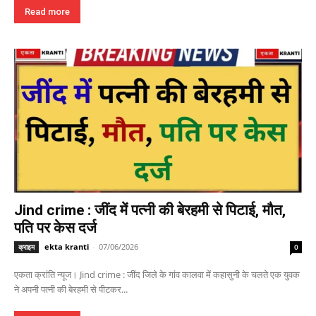
Read more
Jind crime : जींद में पत्नी की बेरहमी से पिटाई, मौत,
पति पर केस दर्ज
ekta kranti
-
07/06/2026
क्राइम
0
एकता क्रांति न्यूज। Jind crime : जींद जिले के गांव कालवा में कहासुनी के चलते एक युवक
ने अपनी पत्नी की बेरहमी से पीटकर...