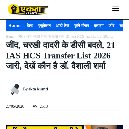
Home
हेल्थ
एजुकेशन
ऑटो-टेक
कृषि मौसम
क्राइम
जींद
ताजा 
Home
जींद
जींद, चरखी दादरी के डीसी बदले, 21 IAS HCS Transfer List 2026...
जींद, चरखी दादरी के डीसी बदले, 21
IAS HCS Transfer List 2026
जारी, देखें कौन है डॉ. वैशाली शर्मा
By
ekta kranti
27/05/2026
2513