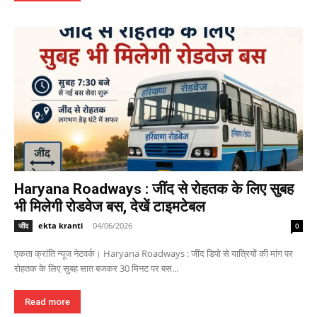
Haryana Roadways : जींद से रोहतक के लिए सुबह
भी मिलेगी रोडवेज बस, देखें टाइमटेबल
ekta kranti
-
04/06/2026
जींद
0
एकता क्रांति न्यूज नेटवर्क। Haryana Roadways : जींद डिपो से यात्रियों की मांग पर
रोहतक के लिए सुबह सात बजकर 30 मिनट पर बस...
Read more