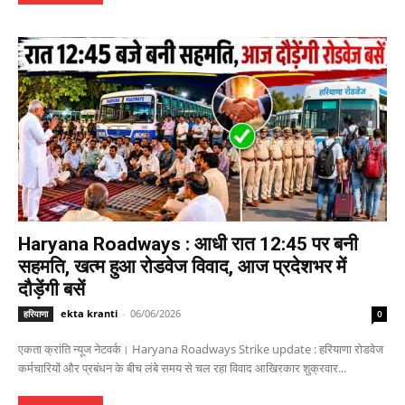
Haryana Roadways : आधी रात 12:45 पर बनी
सहमति, खत्म हुआ रोडवेज विवाद, आज प्रदेशभर में
दौड़ेंगी बसें
ekta kranti
-
06/06/2026
हरियाणा
0
एकता क्रांति न्यूज नेटवर्क। Haryana Roadways Strike update : हरियाणा रोडवेज
कर्मचारियों और प्रबंधन के बीच लंबे समय से चल रहा विवाद आखिरकार शुक्रवार...