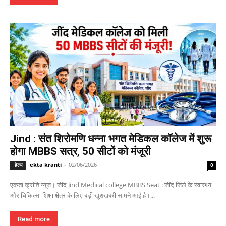
Jind : संत शिरोमणि धन्ना भगत मेडिकल कॉलेज में शुरू
होगा MBBS सत्र, 50 सीटों को मंजूरी
ekta kranti
-
02/06/2026
हेल्थ
0
एकता क्रांति न्यूज। जींद Jind Medical college MBBS Seat : जींद जिले के स्वास्थ्य
और चिकित्सा शिक्षा क्षेत्र के लिए बड़ी खुशखबरी सामने आई है।...
Read more