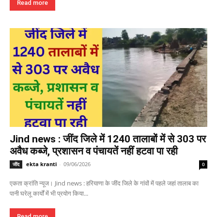
Read more
Jind news : जींद जिले में 1240 तालाबों में से 303 पर
अवैध कब्जे, प्रशासन व पंचायतें नहीं हटवा पा रही
ekta kranti
-
09/06/2026
जींद
0
एकता क्रांति न्यूज। Jind news : हरियाणा के जींद जिले के गांवों में पहले जहां तालाब का
पानी घरेलू कार्यों में भी प्रयोग किया...
Read more