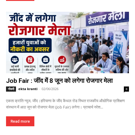
Job Fair : जींद में 8 जून को लगेगा रोजगार मेला
ekta kranti
-
02/06/2026
नौकरी
0
एकता क्रांति न्यूज, जींद।हरियाणा के जींद कैथल रोड स्थित राजकीय औद्योगिक प्रशिक्षण
संस्थान में आठ जून को रोजगार मेला (Job Fair) लगेगा। प्राचार्य नरेश...
Read more