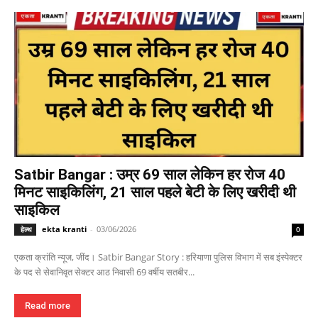
Satbir Bangar : उम्र 69 साल लेकिन हर रोज 40
मिनट साइकिलिंग, 21 साल पहले बेटी के लिए खरीदी थी
साइकिल
ekta kranti
-
03/06/2026
हेल्थ
0
एकता क्रांति न्यूज, जींद। Satbir Bangar Story : हरियाणा पुलिस विभाग में सब इंस्पेक्टर
के पद से सेवानिवृत सेक्टर आठ निवासी 69 वर्षीय सतबीर...
Read more