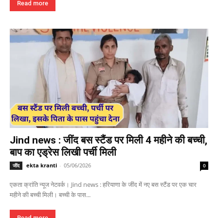
Read more
Jind news : जींद बस स्टैंड पर मिली 4 महीने की बच्ची,
बाप का एड्रेस लिखी पर्ची मिली
ekta kranti
-
05/06/2026
जींद
0
एकता क्रांति न्यूज नेटवर्क। Jind news : हरियाणा के जींद में नए बस स्टैंड पर एक चार
महीने की बच्ची मिली। बच्ची के पास...
Read more