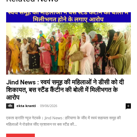
Jind News : स्वयं समूह की महिलाओं ने डीसी को दी
शिकायत, बस स्टैंड कैंटीन की बोली में मिलीभगत के
आरोप
ekta kranti
-
09/06/2026
जींद
0
एकता क्रांति न्यूज नेटवर्क। Jind News : हरियाणा के जींद में स्वयं सहायता समूह की
महिलाओं ने रोडवेज जींद प्रशासन पर बस स्टैंड की...