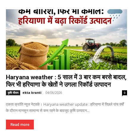
Haryana weather : 5 साल में 3 बार कम बरसे बादल,
फिर भी हरियाणा के खेतों ने उगला रिकॉर्ड उत्पादन
ekta kranti
-
04/06/2026
कृषि मौसम
0
एकता क्रांति न्यूज नेटवर्क। Haryana weather update : हरियाणा में पिछले पांच वर्षों
के दौरान मानसून सामान्य से कम रहने के बावजूद कृषि उत्पादन...
Read more