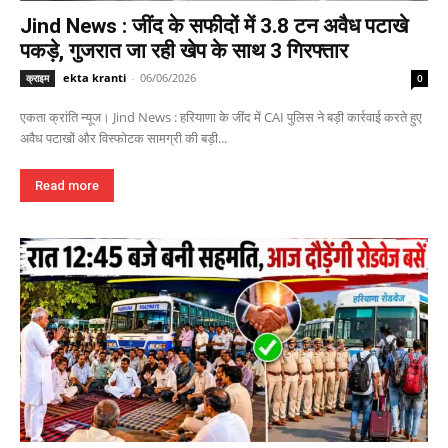
Jind News : जींद के सफीदों में 3.8 टन अवैध पटाखे
पकड़े, गुजरात जा रही खेप के साथ 3 गिरफ्तार
ekta kranti
-
06/06/2026
क्राइम
0
एकता क्रांति न्यूज। Jind News : हरियाणा के जींद में CAI पुलिस ने बड़ी कार्रवाई करते हुए
अवैध पटाखों और विस्फोटक सामग्री की बड़ी...
Read more