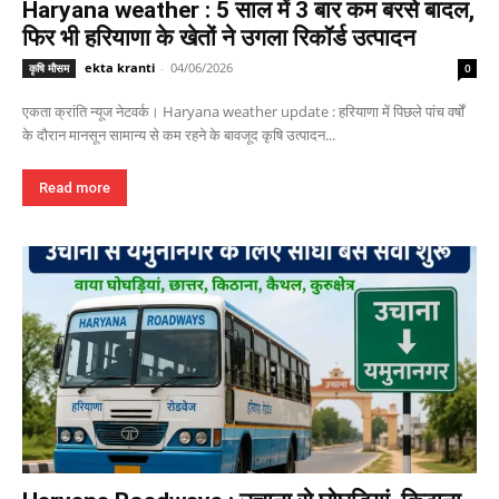
Haryana weather : 5 साल में 3 बार कम बरसे बादल,
फिर भी हरियाणा के खेतों ने उगला रिकॉर्ड उत्पादन
ekta kranti
-
04/06/2026
कृषि मौसम
0
एकता क्रांति न्यूज नेटवर्क। Haryana weather update : हरियाणा में पिछले पांच वर्षों
के दौरान मानसून सामान्य से कम रहने के बावजूद कृषि उत्पादन...
Read more