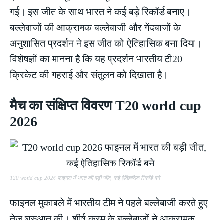
गई। इस जीत के साथ भारत ने कई बड़े रिकॉर्ड बनाए।
बल्लेबाजों की आक्रामक बल्लेबाजी और गेंदबाजों के
अनुशासित प्रदर्शन ने इस जीत को ऐतिहासिक बना दिया।
विशेषज्ञों का मानना है कि यह प्रदर्शन भारतीय टी20
क्रिकेट की गहराई और संतुलन को दिखाता है।
मैच का संक्षिप्त विवरण T20 world cup
2026
T20 world cup 2026 फाइनल में भारत की बड़ी जीत, कई ऐतिहासिक रिकॉर्ड बने
फाइनल मुकाबले में भारतीय टीम ने पहले बल्लेबाजी करते हुए
तेज शुरुआत की। शीर्ष क्रम के बल्लेबाजों ने आक्रामक