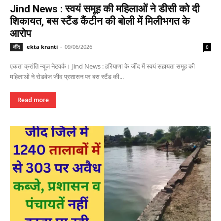
Jind News : स्वयं समूह की महिलाओं ने डीसी को दी
शिकायत, बस स्टैंड कैंटीन की बोली में मिलीभगत के
आरोप
ekta kranti
-
09/06/2026
जींद
0
एकता क्रांति न्यूज नेटवर्क। Jind News : हरियाणा के जींद में स्वयं सहायता समूह की
महिलाओं ने रोडवेज जींद प्रशासन पर बस स्टैंड की...
Read more