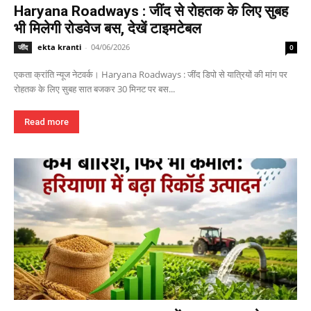
Haryana Roadways : जींद से रोहतक के लिए सुबह
भी मिलेगी रोडवेज बस, देखें टाइमटेबल
ekta kranti
-
04/06/2026
जींद
0
एकता क्रांति न्यूज नेटवर्क। Haryana Roadways : जींद डिपो से यात्रियों की मांग पर
रोहतक के लिए सुबह सात बजकर 30 मिनट पर बस...
Read more