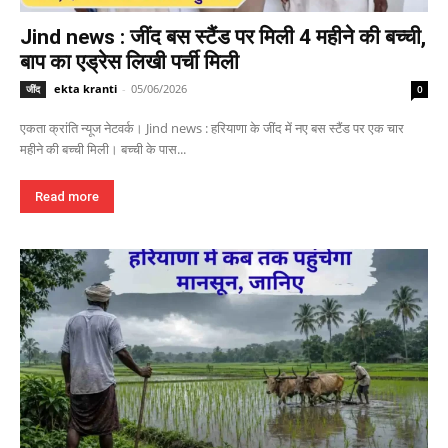
Jind news : जींद बस स्टैंड पर मिली 4 महीने की बच्ची,
बाप का एड्रेस लिखी पर्ची मिली
ekta kranti
-
05/06/2026
जींद
0
एकता क्रांति न्यूज नेटवर्क। Jind news : हरियाणा के जींद में नए बस स्टैंड पर एक चार
महीने की बच्ची मिली। बच्ची के पास...
Read more