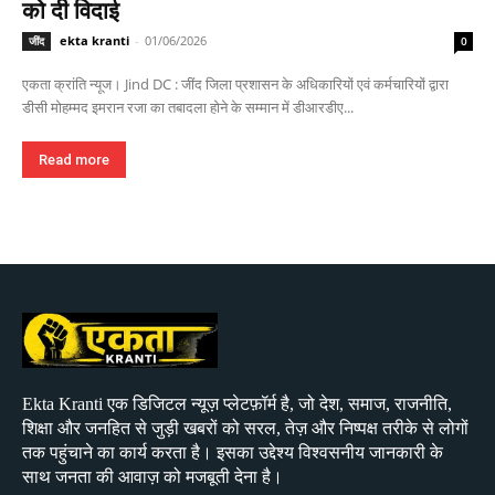
को दी विदाई
ekta kranti
-
01/06/2026
जींद
0
एकता क्रांति न्यूज। Jind DC : जींद जिला प्रशासन के अधिकारियों एवं कर्मचारियों द्वारा
डीसी मोहम्मद इमरान रजा का तबादला होने के सम्मान में डीआरडीए...
Read more
Ekta Kranti एक डिजिटल न्यूज़ प्लेटफ़ॉर्म है, जो देश, समाज, राजनीति,
शिक्षा और जनहित से जुड़ी खबरों को सरल, तेज़ और निष्पक्ष तरीके से लोगों
तक पहुंचाने का कार्य करता है। इसका उद्देश्य विश्वसनीय जानकारी के
साथ जनता की आवाज़ को मजबूती देना है।