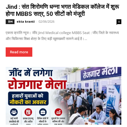
Jind : संत शिरोमणि धन्ना भगत मेडिकल कॉलेज में शुरू
होगा MBBS सत्र, 50 सीटों को मंजूरी
ekta kranti
-
02/06/2026
हेल्थ
0
एकता क्रांति न्यूज। जींद Jind Medical college MBBS Seat : जींद जिले के स्वास्थ्य
और चिकित्सा शिक्षा क्षेत्र के लिए बड़ी खुशखबरी सामने आई है।...
Read more