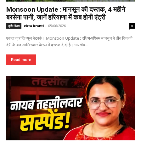
Monsoon Update : मानसून की दस्तक, 4 महीने
बरसेगा पानी, जानें हरियाणा में कब होगी एंट्री
ekta kranti
-
05/06/2026
कृषि मौसम
0
एकता क्रांति न्यूज नेटवर्क। Monsoon Update : दक्षिण-पश्चिम मानसून ने तीन दिन की
देरी के बाद आखिरकार केरल में दस्तक दे दी है। भारतीय...
Read more