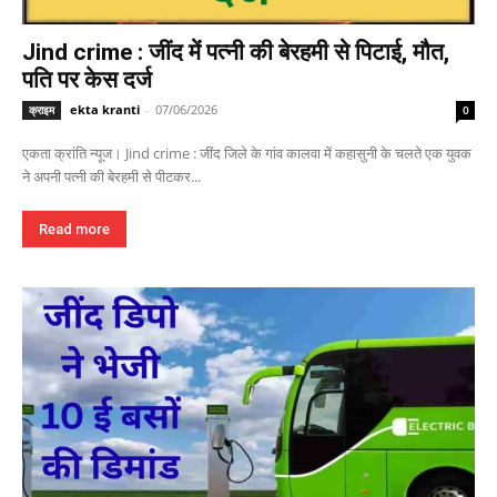
Jind crime : जींद में पत्नी की बेरहमी से पिटाई, मौत,
पति पर केस दर्ज
ekta kranti
-
07/06/2026
क्राइम
0
एकता क्रांति न्यूज। Jind crime : जींद जिले के गांव कालवा में कहासुनी के चलते एक युवक
ने अपनी पत्नी की बेरहमी से पीटकर...
Read more