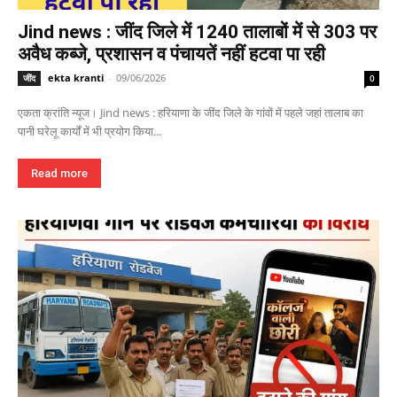
Jind news : जींद जिले में 1240 तालाबों में से 303 पर
अवैध कब्जे, प्रशासन व पंचायतें नहीं हटवा पा रही
ekta kranti
-
09/06/2026
जींद
0
एकता क्रांति न्यूज। Jind news : हरियाणा के जींद जिले के गांवों में पहले जहां तालाब का
पानी घरेलू कार्यों में भी प्रयोग किया...
Read more