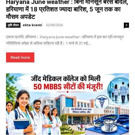
Haryana June weather : बिना मानसून बरसे बादल,
हरियाणा में 18 प्रतिशत ज्यादा बारिश, 5 जून तक का
मौसम अपडेट
ekta kranti
-
02/06/2026
कृषि मौसम
0
एकता क्रांति, हरियाणा। Haryana June weather : हरियाणा में इस बार प्री-मानसून
गतिविधियां अपेक्षा से अधिक सक्रिय रही हैं। 1 मार्च से 31 मई...
Read more