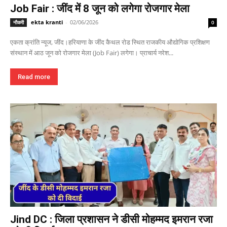
Job Fair : जींद में 8 जून को लगेगा रोजगार मेला
ekta kranti
-
02/06/2026
नौकरी
0
एकता क्रांति न्यूज, जींद।हरियाणा के जींद कैथल रोड स्थित राजकीय औद्योगिक प्रशिक्षण
संस्थान में आठ जून को रोजगार मेला (Job Fair) लगेगा। प्राचार्य नरेश...
Read more
Jind DC : जिला प्रशासन ने डीसी मोहम्मद इमरान रजा