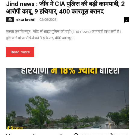
Jind news : जींद में CIA पुलिस की बड़ी कामयाबी, 2
आरोपी काबू, 9 हथियार, 400 कारतूस बरामद
ekta kranti
-
02/06/2026
जींद
0
एकता क्रांति न्यूज : जींद सीआइए पुलिस को बड़ी (Jind news) कामयाबी हाथ लगी है।
पुलिस ने दो आरोपियों को 9 हथियार, 400 कारतूस...
Read more