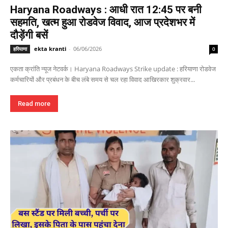
Haryana Roadways : आधी रात 12:45 पर बनी
सहमति, खत्म हुआ रोडवेज विवाद, आज प्रदेशभर में
दौड़ेंगी बसें
ekta kranti
-
06/06/2026
हरियाणा
0
एकता क्रांति न्यूज नेटवर्क। Haryana Roadways Strike update : हरियाणा रोडवेज
कर्मचारियों और प्रबंधन के बीच लंबे समय से चल रहा विवाद आखिरकार शुक्रवार...
Read more