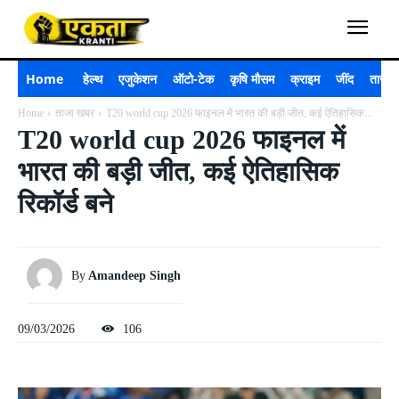
Home
हेल्थ
एजुकेशन
ऑटो-टेक
कृषि मौसम
क्राइम
जींद
ताजा 
Home
ताजा खबर
T20 world cup 2026 फाइनल में भारत की बड़ी जीत, कई ऐतिहासिक...
T20 world cup 2026 फाइनल में
भारत की बड़ी जीत, कई ऐतिहासिक
रिकॉर्ड बने
By
Amandeep Singh
09/03/2026
106