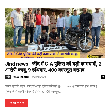
Jind news : जींद में CIA पुलिस की बड़ी कामयाबी, 2
आरोपी काबू, 9 हथियार, 400 कारतूस बरामद
ekta kranti
-
02/06/2026
जींद
0
एकता क्रांति न्यूज : जींद सीआइए पुलिस को बड़ी (Jind news) कामयाबी हाथ लगी है।
पुलिस ने दो आरोपियों को 9 हथियार, 400 कारतूस...
Read more