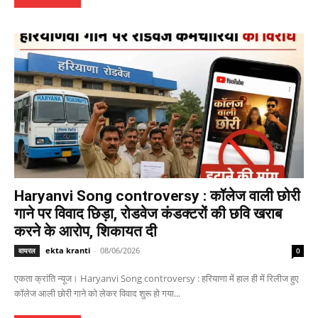
Haryanvi Song controversy : कॉलेज वाली छोरी
गाने पर विवाद छिड़ा, रोडवेज कंडक्टरों की छवि खराब
करने के आरोप, शिकायत दी
ekta kranti
-
08/06/2026
वायरल
0
एकता क्रांति न्यूज। Haryanvi Song controversy : हरियाणा में हाल ही में रिलीज हुए
कॉलेज आली छोरी गाने को लेकर विवाद शुरू हो गया...