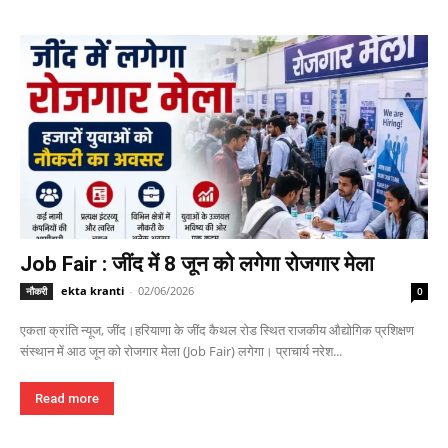
Job Fair : जींद में 8 जून को लगेगा रोजगार मेला
ekta kranti
-
02/06/2026
नौकरी
0
एकता क्रांति न्यूज, जींद।हरियाणा के जींद कैथल रोड स्थित राजकीय औद्योगिक प्रशिक्षण
संस्थान में आठ जून को रोजगार मेला (Job Fair) लगेगा। प्राचार्य नरेश...
Read more