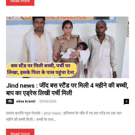
Read more
Jind news : जींद बस स्टैंड पर मिली 4 महीने की बच्ची,
बाप का एड्रेस लिखी पर्ची मिली
ekta kranti
-
05/06/2026
जींद
0
एकता क्रांति न्यूज नेटवर्क। Jind news : हरियाणा के जींद में नए बस स्टैंड पर एक चार
महीने की बच्ची मिली। बच्ची के पास...
Read more