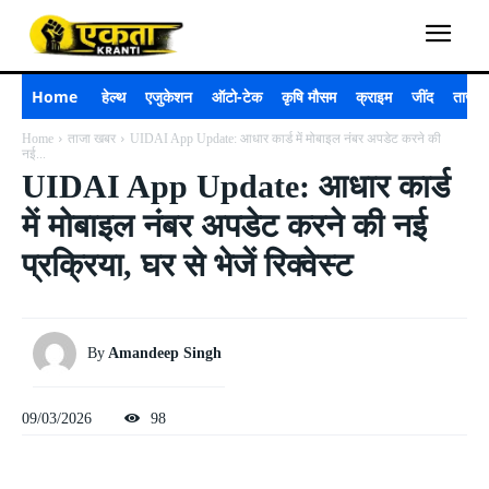
Home
हेल्थ
एजुकेशन
ऑटो-टेक
कृषि मौसम
क्राइम
जींद
ताजा 
Home
ताजा खबर
UIDAI App Update: आधार कार्ड में मोबाइल नंबर अपडेट करने की
नई...
UIDAI App Update: आधार कार्ड
में मोबाइल नंबर अपडेट करने की नई
प्रक्रिया, घर से भेजें रिक्वेस्ट
By
Amandeep Singh
09/03/2026
98