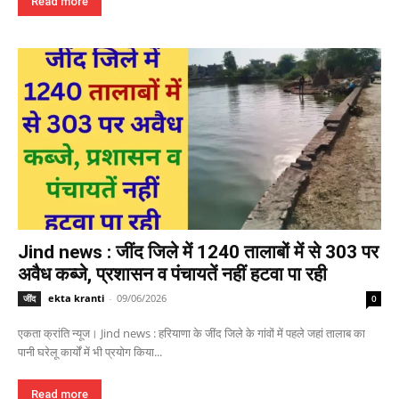
Read more
Jind news : जींद जिले में 1240 तालाबों में से 303 पर
अवैध कब्जे, प्रशासन व पंचायतें नहीं हटवा पा रही
ekta kranti
-
09/06/2026
जींद
0
एकता क्रांति न्यूज। Jind news : हरियाणा के जींद जिले के गांवों में पहले जहां तालाब का
पानी घरेलू कार्यों में भी प्रयोग किया...
Read more