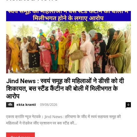
Jind News : स्वयं समूह की महिलाओं ने डीसी को दी
शिकायत, बस स्टैंड कैंटीन की बोली में मिलीभगत के
आरोप
ekta kranti
-
09/06/2026
जींद
0
एकता क्रांति न्यूज नेटवर्क। Jind News : हरियाणा के जींद में स्वयं सहायता समूह की
महिलाओं ने रोडवेज जींद प्रशासन पर बस स्टैंड की...