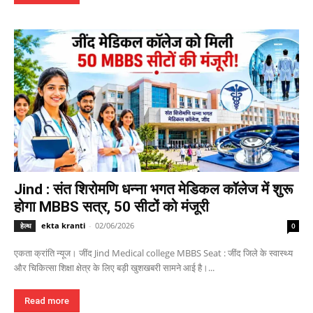
Jind : संत शिरोमणि धन्ना भगत मेडिकल कॉलेज में शुरू
होगा MBBS सत्र, 50 सीटों को मंजूरी
ekta kranti
-
02/06/2026
हेल्थ
0
एकता क्रांति न्यूज। जींद Jind Medical college MBBS Seat : जींद जिले के स्वास्थ्य
और चिकित्सा शिक्षा क्षेत्र के लिए बड़ी खुशखबरी सामने आई है।...
Read more