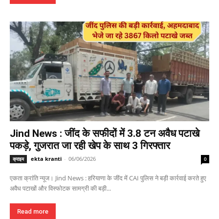
Jind News : जींद के सफीदों में 3.8 टन अवैध पटाखे
पकड़े, गुजरात जा रही खेप के साथ 3 गिरफ्तार
ekta kranti
-
06/06/2026
क्राइम
0
एकता क्रांति न्यूज। Jind News : हरियाणा के जींद में CAI पुलिस ने बड़ी कार्रवाई करते हुए
अवैध पटाखों और विस्फोटक सामग्री की बड़ी...
Read more