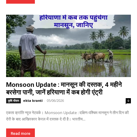
Monsoon Update : मानसून की दस्तक, 4 महीने
बरसेगा पानी, जानें हरियाणा में कब होगी एंट्री
ekta kranti
-
05/06/2026
कृषि मौसम
0
एकता क्रांति न्यूज नेटवर्क। Monsoon Update : दक्षिण-पश्चिम मानसून ने तीन दिन की
देरी के बाद आखिरकार केरल में दस्तक दे दी है। भारतीय...
Read more