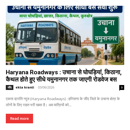
Haryana Roadways : उचाना से घोघड़ियां, किठाना,
कैथल होते हुए सीधे यमुनानगर तक जाएगी रोडवेज बस
ekta kranti
-
03/06/2026
जींद
0
एकता क्रांति न्यूज (Haryana Roadways) : हरियाणा के जींद जिले के उचाना क्षेत्र के
लोगों के लिए राहत भरी खबर है। अब यात्रियों को...
Read more