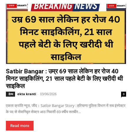
Satbir Bangar : उम्र 69 साल लेकिन हर रोज 40
मिनट साइकिलिंग, 21 साल पहले बेटी के लिए खरीदी थी
साइकिल
ekta kranti
-
03/06/2026
हेल्थ
0
एकता क्रांति न्यूज, जींद। Satbir Bangar Story : हरियाणा पुलिस विभाग में सब इंस्पेक्टर
के पद से सेवानिवृत सेक्टर आठ निवासी 69 वर्षीय सतबीर...
Read more