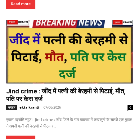
Read more
Jind crime : जींद में पत्नी की बेरहमी से पिटाई, मौत,
पति पर केस दर्ज
ekta kranti
-
07/06/2026
क्राइम
0
एकता क्रांति न्यूज। Jind crime : जींद जिले के गांव कालवा में कहासुनी के चलते एक युवक
ने अपनी पत्नी की बेरहमी से पीटकर...