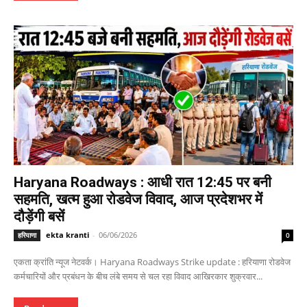
Haryana Roadways : आधी रात 12:45 पर बनी
सहमति, खत्म हुआ रोडवेज विवाद, आज प्रदेशभर में
दौड़ेंगी बसें
ekta kranti
-
06/06/2026
हरियाणा
0
एकता क्रांति न्यूज नेटवर्क। Haryana Roadways Strike update : हरियाणा रोडवेज
कर्मचारियों और प्रबंधन के बीच लंबे समय से चल रहा विवाद आखिरकार शुक्रवार...