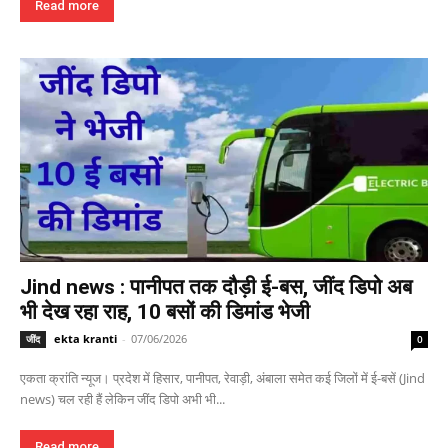
Read more
Jind news : पानीपत तक दौड़ी ई-बस, जींद डिपो अब
भी देख रहा राह, 10 बसों की डिमांड भेजी
ekta kranti
-
07/06/2026
जींद
0
एकता क्रांति न्यूज। प्रदेश में हिसार, पानीपत, रेवाड़ी, अंबाला समेत कई जिलों में ई-बसें (Jind
news) चल रही हैं लेकिन जींद डिपो अभी भी...
Read more