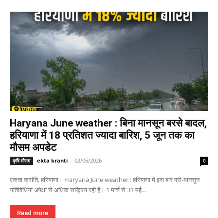
Haryana June weather : बिना मानसून बरसे बादल,
हरियाणा में 18 प्रतिशत ज्यादा बारिश, 5 जून तक का
मौसम अपडेट
ekta kranti
-
02/06/2026
कृषि मौसम
0
एकता क्रांति, हरियाणा। Haryana June weather : हरियाणा में इस बार प्री-मानसून
गतिविधियां अपेक्षा से अधिक सक्रिय रही हैं। 1 मार्च से 31 मई...
Read more