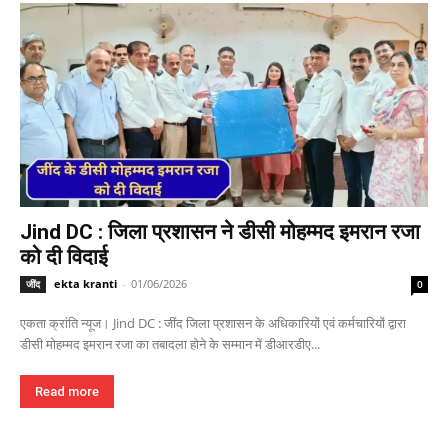
Jind DC : जिला प्रशासन ने डीसी मोहम्मद इमरान रजा
को दी विदाई
ekta kranti
-
01/06/2026
जींद
0
एकता क्रांति न्यूज। Jind DC : जींद जिला प्रशासन के अधिकारियों एवं कर्मचारियों द्वारा
डीसी मोहम्मद इमरान रजा का तबादला होने के सम्मान में डीआरडीए...
Read more