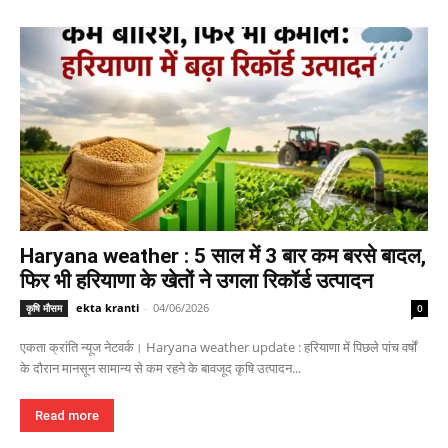
Haryana weather : 5 साल में 3 बार कम बरसे बादल,
फिर भी हरियाणा के खेतों ने उगला रिकॉर्ड उत्पादन
ekta kranti
-
04/06/2026
कृषि मौसम
0
एकता क्रांति न्यूज नेटवर्क। Haryana weather update : हरियाणा में पिछले पांच वर्षों
के दौरान मानसून सामान्य से कम रहने के बावजूद कृषि उत्पादन...
Read more