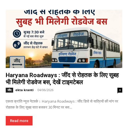
Haryana Roadways : जींद से रोहतक के लिए सुबह
भी मिलेगी रोडवेज बस, देखें टाइमटेबल
ekta kranti
-
04/06/2026
जींद
0
एकता क्रांति न्यूज नेटवर्क। Haryana Roadways : जींद डिपो से यात्रियों की मांग पर
रोहतक के लिए सुबह सात बजकर 30 मिनट पर बस...
Read more