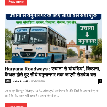
Read more
Haryana Roadways : उचाना से घोघड़ियां, किठाना,
कैथल होते हुए सीधे यमुनानगर तक जाएगी रोडवेज बस
ekta kranti
-
03/06/2026
जींद
0
एकता क्रांति न्यूज (Haryana Roadways) : हरियाणा के जींद जिले के उचाना क्षेत्र के
लोगों के लिए राहत भरी खबर है। अब यात्रियों को...
Read more