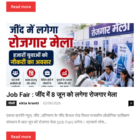
Read more
Job Fair : जींद में 8 जून को लगेगा रोजगार मेला
ekta kranti
-
02/06/2026
नौकरी
0
एकता क्रांति न्यूज, जींद।हरियाणा के जींद कैथल रोड स्थित राजकीय औद्योगिक प्रशिक्षण
संस्थान में आठ जून को रोजगार मेला (Job Fair) लगेगा। प्राचार्य नरेश...
Read more