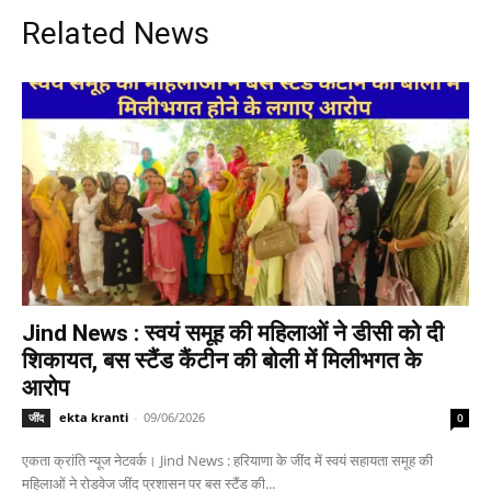
Related News
Jind News : स्वयं समूह की महिलाओं ने डीसी को दी
शिकायत, बस स्टैंड कैंटीन की बोली में मिलीभगत के
आरोप
ekta kranti
-
09/06/2026
जींद
0
एकता क्रांति न्यूज नेटवर्क। Jind News : हरियाणा के जींद में स्वयं सहायता समूह की
महिलाओं ने रोडवेज जींद प्रशासन पर बस स्टैंड की...