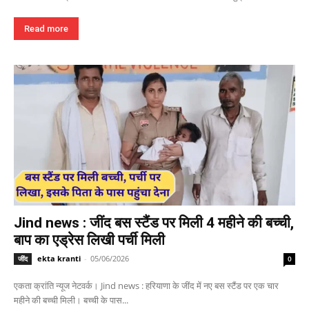
Read more
Jind news : जींद बस स्टैंड पर मिली 4 महीने की बच्ची,
बाप का एड्रेस लिखी पर्ची मिली
ekta kranti
-
05/06/2026
जींद
0
एकता क्रांति न्यूज नेटवर्क। Jind news : हरियाणा के जींद में नए बस स्टैंड पर एक चार
महीने की बच्ची मिली। बच्ची के पास...