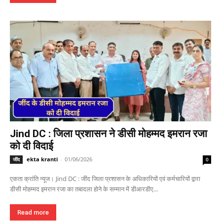
Jind DC : जिला प्रशासन ने डीसी मोहम्मद इमरान रजा
को दी विदाई
ekta kranti
-
01/06/2026
जींद
0
एकता क्रांति न्यूज। Jind DC : जींद जिला प्रशासन के अधिकारियों एवं कर्मचारियों द्वारा
डीसी मोहम्मद इमरान रजा का तबादला होने के सम्मान में डीआरडीए...
Read more