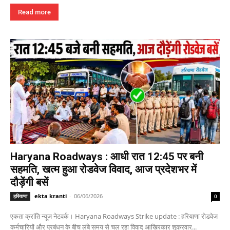
Read more
Haryana Roadways : आधी रात 12:45 पर बनी
सहमति, खत्म हुआ रोडवेज विवाद, आज प्रदेशभर में
दौड़ेंगी बसें
ekta kranti
-
06/06/2026
हरियाणा
0
एकता क्रांति न्यूज नेटवर्क। Haryana Roadways Strike update : हरियाणा रोडवेज
कर्मचारियों और प्रबंधन के बीच लंबे समय से चल रहा विवाद आखिरकार शुक्रवार...