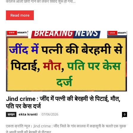
कॉलेज आली छोरी गाने को लेकर विवाद शुरू हो गया...
Read more
Jind crime : जींद में पत्नी की बेरहमी से पिटाई, मौत,
पति पर केस दर्ज
ekta kranti
-
07/06/2026
क्राइम
0
एकता क्रांति न्यूज। Jind crime : जींद जिले के गांव कालवा में कहासुनी के चलते एक युवक
ने अपनी पत्नी की बेरहमी से पीटकर...