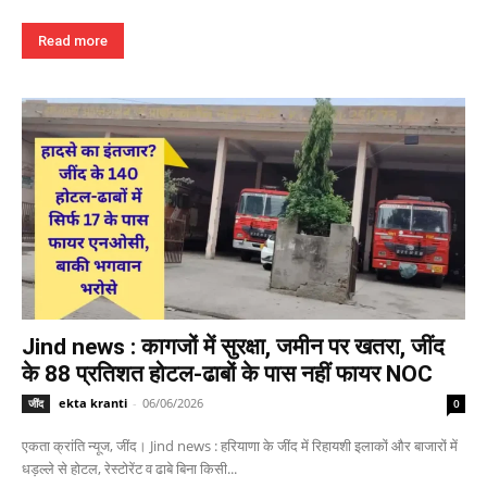
Read more
Jind news : कागजों में सुरक्षा, जमीन पर खतरा, जींद
के 88 प्रतिशत होटल-ढाबों के पास नहीं फायर NOC
ekta kranti
-
06/06/2026
जींद
0
एकता क्रांति न्यूज, जींद। Jind news : हरियाणा के जींद में रिहायशी इलाकों और बाजारों में
धड़ल्ले से होटल, रेस्टोरेंट व ढाबे बिना किसी...