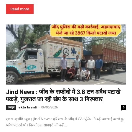
Read more
Jind News : जींद के सफीदों में 3.8 टन अवैध पटाखे
पकड़े, गुजरात जा रही खेप के साथ 3 गिरफ्तार
ekta kranti
-
06/06/2026
क्राइम
0
एकता क्रांति न्यूज। Jind News : हरियाणा के जींद में CAI पुलिस ने बड़ी कार्रवाई करते हुए
अवैध पटाखों और विस्फोटक सामग्री की बड़ी...