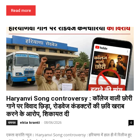
Read more
Haryanvi Song controversy : कॉलेज वाली छोरी
गाने पर विवाद छिड़ा, रोडवेज कंडक्टरों की छवि खराब
करने के आरोप, शिकायत दी
ekta kranti
-
08/06/2026
वायरल
0
एकता क्रांति न्यूज। Haryanvi Song controversy : हरियाणा में हाल ही में रिलीज हुए