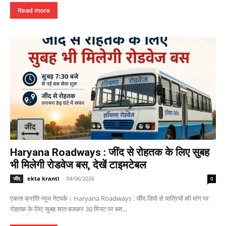
Read more
Haryana Roadways : जींद से रोहतक के लिए सुबह
भी मिलेगी रोडवेज बस, देखें टाइमटेबल
ekta kranti
-
04/06/2026
जींद
0
एकता क्रांति न्यूज नेटवर्क। Haryana Roadways : जींद डिपो से यात्रियों की मांग पर
रोहतक के लिए सुबह सात बजकर 30 मिनट पर बस...