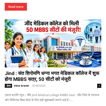
Read more
Jind : संत शिरोमणि धन्ना भगत मेडिकल कॉलेज में शुरू
होगा MBBS सत्र, 50 सीटों को मंजूरी
ekta kranti
-
02/06/2026
हेल्थ
0
एकता क्रांति न्यूज। जींद Jind Medical college MBBS Seat : जींद जिले के स्वास्थ्य
और चिकित्सा शिक्षा क्षेत्र के लिए बड़ी खुशखबरी सामने आई है।...