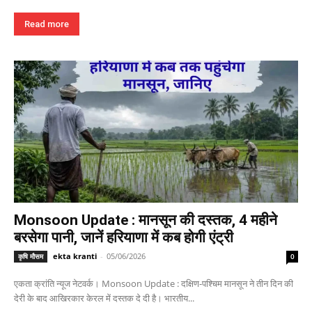
Read more
Monsoon Update : मानसून की दस्तक, 4 महीने
बरसेगा पानी, जानें हरियाणा में कब होगी एंट्री
ekta kranti
-
05/06/2026
कृषि मौसम
0
एकता क्रांति न्यूज नेटवर्क। Monsoon Update : दक्षिण-पश्चिम मानसून ने तीन दिन की
देरी के बाद आखिरकार केरल में दस्तक दे दी है। भारतीय...