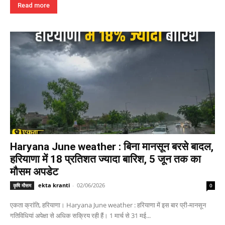
Read more
Haryana June weather : बिना मानसून बरसे बादल,
हरियाणा में 18 प्रतिशत ज्यादा बारिश, 5 जून तक का
मौसम अपडेट
ekta kranti
-
02/06/2026
कृषि मौसम
0
एकता क्रांति, हरियाणा। Haryana June weather : हरियाणा में इस बार प्री-मानसून
गतिविधियां अपेक्षा से अधिक सक्रिय रही हैं। 1 मार्च से 31 मई...