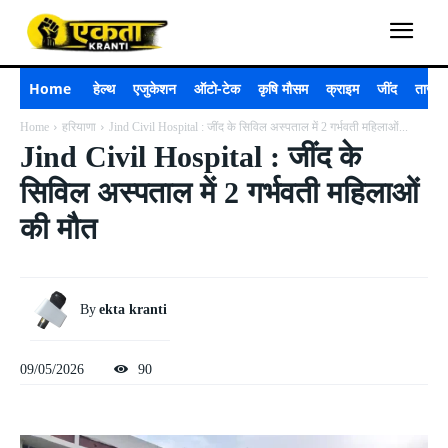
Home
हेल्थ
एजुकेशन
ऑटो-टेक
कृषि मौसम
क्राइम
जींद
ताजा 
Home
हरियाणा
Jind Civil Hospital : जींद के सिविल अस्पताल में 2 गर्भवती महिलाओं...
Jind Civil Hospital : जींद के
सिविल अस्पताल में 2 गर्भवती महिलाओं
की मौत
By
ekta kranti
09/05/2026
90