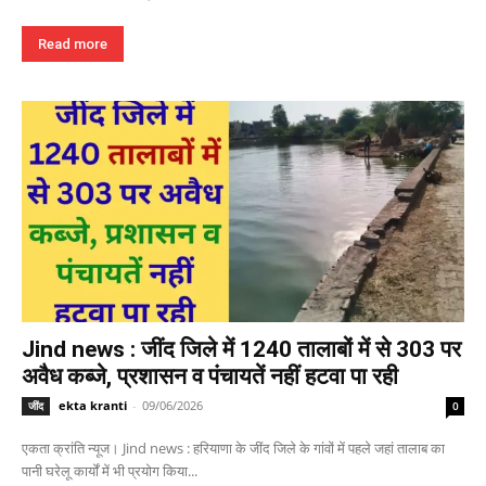
Read more
Jind news : जींद जिले में 1240 तालाबों में से 303 पर
अवैध कब्जे, प्रशासन व पंचायतें नहीं हटवा पा रही
ekta kranti
-
09/06/2026
जींद
0
एकता क्रांति न्यूज। Jind news : हरियाणा के जींद जिले के गांवों में पहले जहां तालाब का
पानी घरेलू कार्यों में भी प्रयोग किया...