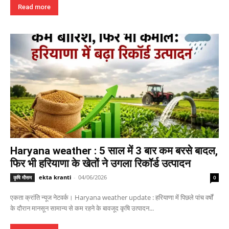
Read more
Haryana weather : 5 साल में 3 बार कम बरसे बादल,
फिर भी हरियाणा के खेतों ने उगला रिकॉर्ड उत्पादन
ekta kranti
-
04/06/2026
कृषि मौसम
0
एकता क्रांति न्यूज नेटवर्क। Haryana weather update : हरियाणा में पिछले पांच वर्षों
के दौरान मानसून सामान्य से कम रहने के बावजूद कृषि उत्पादन...