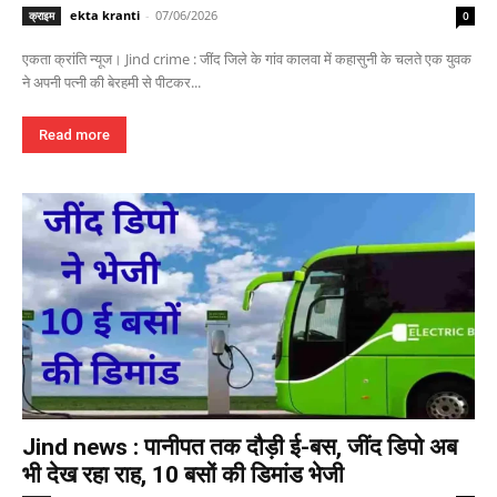
ekta kranti
-
07/06/2026
क्राइम
0
एकता क्रांति न्यूज। Jind crime : जींद जिले के गांव कालवा में कहासुनी के चलते एक युवक
ने अपनी पत्नी की बेरहमी से पीटकर...
Read more
Jind news : पानीपत तक दौड़ी ई-बस, जींद डिपो अब
भी देख रहा राह, 10 बसों की डिमांड भेजी