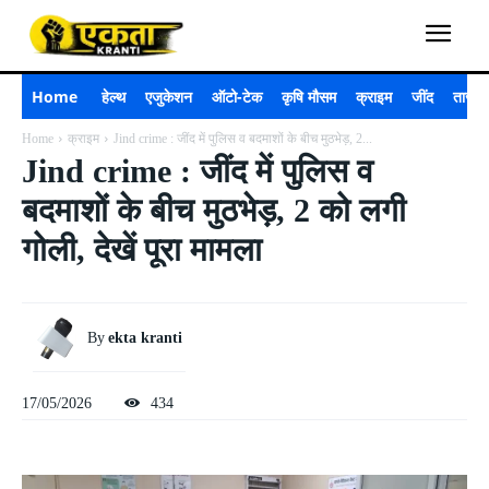
Home
हेल्थ
एजुकेशन
ऑटो-टेक
कृषि मौसम
क्राइम
जींद
ताजा 
Home
क्राइम
Jind crime : जींद में पुलिस व बदमाशों के बीच मुठभेड़, 2...
Jind crime : जींद में पुलिस व
बदमाशों के बीच मुठभेड़, 2 को लगी
गोली, देखें पूरा मामला
By
ekta kranti
17/05/2026
434