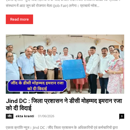
संस्थान में आठ जून को रोजगार मेला (Job Fair) लगेगा। प्राचार्य नरेश...
Read more
Jind DC : जिला प्रशासन ने डीसी मोहम्मद इमरान रजा
को दी विदाई
ekta kranti
-
01/06/2026
जींद
0
एकता क्रांति न्यूज। Jind DC : जींद जिला प्रशासन के अधिकारियों एवं कर्मचारियों द्वारा