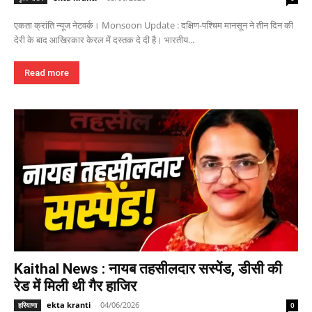
एकता क्रांति न्यूज नेटवर्क। Monsoon Update : दक्षिण-पश्चिम मानसून ने तीन दिन की
देरी के बाद आखिरकार केरल में दस्तक दे दी है। भारतीय...
Read more
Kaithal News : नायब तहसीलदार सस्पेंड, डीसी की
रेड में मिली थी गैर हाजिर
ekta kranti
-
04/06/2026
हरियाणा
0