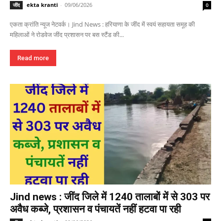
ekta kranti
-
09/06/2026
जींद
0
एकता क्रांति न्यूज नेटवर्क। Jind News : हरियाणा के जींद में स्वयं सहायता समूह की
महिलाओं ने रोडवेज जींद प्रशासन पर बस स्टैंड की...
Read more
Jind news : जींद जिले में 1240 तालाबों में से 303 पर
अवैध कब्जे, प्रशासन व पंचायतें नहीं हटवा पा रही