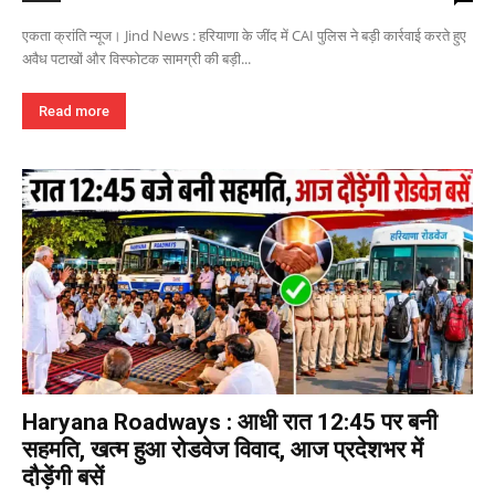
एकता क्रांति न्यूज। Jind News : हरियाणा के जींद में CAI पुलिस ने बड़ी कार्रवाई करते हुए
अवैध पटाखों और विस्फोटक सामग्री की बड़ी...
Read more
Haryana Roadways : आधी रात 12:45 पर बनी
सहमति, खत्म हुआ रोडवेज विवाद, आज प्रदेशभर में
दौड़ेंगी बसें