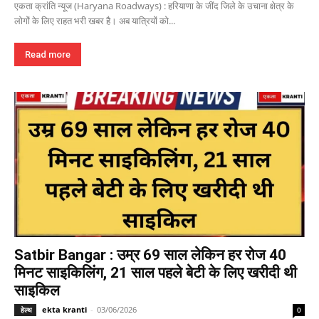
एकता क्रांति न्यूज (Haryana Roadways) : हरियाणा के जींद जिले के उचाना क्षेत्र के
लोगों के लिए राहत भरी खबर है। अब यात्रियों को...
Read more
Satbir Bangar : उम्र 69 साल लेकिन हर रोज 40
मिनट साइकिलिंग, 21 साल पहले बेटी के लिए खरीदी थी
साइकिल
ekta kranti
-
03/06/2026
हेल्थ
0