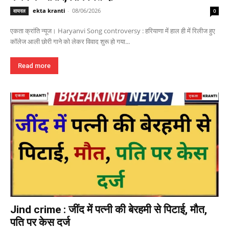
ekta kranti
-
08/06/2026
वायरल
0
एकता क्रांति न्यूज। Haryanvi Song controversy : हरियाणा में हाल ही में रिलीज हुए
कॉलेज आली छोरी गाने को लेकर विवाद शुरू हो गया...
Read more
Jind crime : जींद में पत्नी की बेरहमी से पिटाई, मौत,
पति पर केस दर्ज