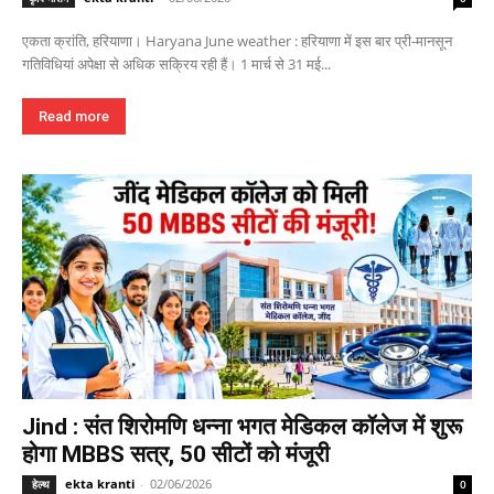
एकता क्रांति, हरियाणा। Haryana June weather : हरियाणा में इस बार प्री-मानसून
गतिविधियां अपेक्षा से अधिक सक्रिय रही हैं। 1 मार्च से 31 मई...
Read more
Jind : संत शिरोमणि धन्ना भगत मेडिकल कॉलेज में शुरू
होगा MBBS सत्र, 50 सीटों को मंजूरी
ekta kranti
-
02/06/2026
हेल्थ
0