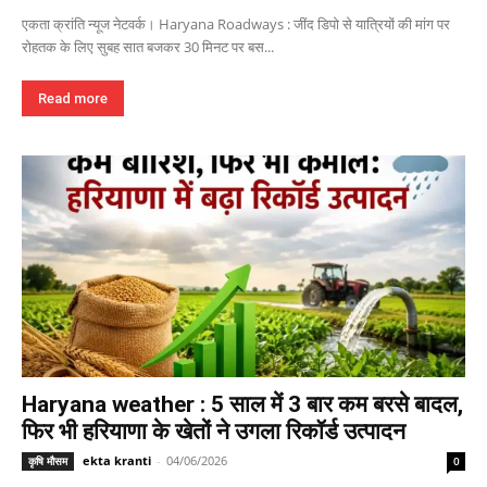
एकता क्रांति न्यूज नेटवर्क। Haryana Roadways : जींद डिपो से यात्रियों की मांग पर
रोहतक के लिए सुबह सात बजकर 30 मिनट पर बस...
Read more
Haryana weather : 5 साल में 3 बार कम बरसे बादल,
फिर भी हरियाणा के खेतों ने उगला रिकॉर्ड उत्पादन
ekta kranti
-
04/06/2026
कृषि मौसम
0