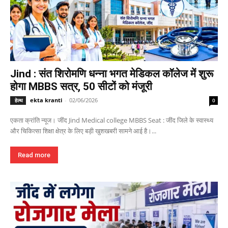
Jind : संत शिरोमणि धन्ना भगत मेडिकल कॉलेज में शुरू
होगा MBBS सत्र, 50 सीटों को मंजूरी
ekta kranti
-
02/06/2026
हेल्थ
0
एकता क्रांति न्यूज। जींद Jind Medical college MBBS Seat : जींद जिले के स्वास्थ्य
और चिकित्सा शिक्षा क्षेत्र के लिए बड़ी खुशखबरी सामने आई है।...
Read more