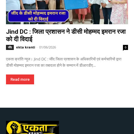
Jind DC : जिला प्रशासन ने डीसी मोहम्मद इमरान रजा
को दी विदाई
ekta kranti
-
01/06/2026
जींद
0
एकता क्रांति न्यूज। Jind DC : जींद जिला प्रशासन के अधिकारियों एवं कर्मचारियों द्वारा
डीसी मोहम्मद इमरान रजा का तबादला होने के सम्मान में डीआरडीए...
Read more