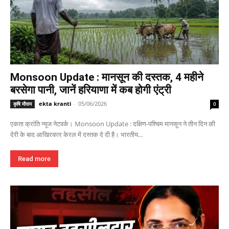
Monsoon Update : मानसून की दस्तक, 4 महीने
बरसेगा पानी, जानें हरियाणा में कब होगी एंट्री
ekta kranti
-
05/06/2026
कृषि मौसम
0
एकता क्रांति न्यूज नेटवर्क। Monsoon Update : दक्षिण-पश्चिम मानसून ने तीन दिन की
देरी के बाद आखिरकार केरल में दस्तक दे दी है। भारतीय...
Read more