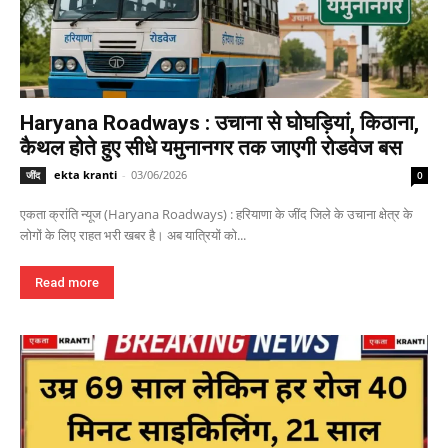
Haryana Roadways : उचाना से घोघड़ियां, किठाना,
कैथल होते हुए सीधे यमुनानगर तक जाएगी रोडवेज बस
ekta kranti
-
03/06/2026
जींद
0
एकता क्रांति न्यूज (Haryana Roadways) : हरियाणा के जींद जिले के उचाना क्षेत्र के
लोगों के लिए राहत भरी खबर है। अब यात्रियों को...
Read more