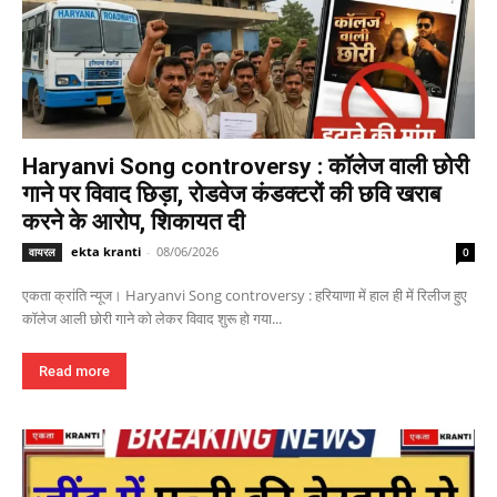
Haryanvi Song controversy : कॉलेज वाली छोरी
गाने पर विवाद छिड़ा, रोडवेज कंडक्टरों की छवि खराब
करने के आरोप, शिकायत दी
ekta kranti
-
08/06/2026
वायरल
0
एकता क्रांति न्यूज। Haryanvi Song controversy : हरियाणा में हाल ही में रिलीज हुए
कॉलेज आली छोरी गाने को लेकर विवाद शुरू हो गया...
Read more