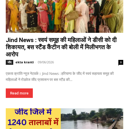
Jind News : स्वयं समूह की महिलाओं ने डीसी को दी
शिकायत, बस स्टैंड कैंटीन की बोली में मिलीभगत के
आरोप
ekta kranti
-
09/06/2026
जींद
0
एकता क्रांति न्यूज नेटवर्क। Jind News : हरियाणा के जींद में स्वयं सहायता समूह की
महिलाओं ने रोडवेज जींद प्रशासन पर बस स्टैंड की...
Read more