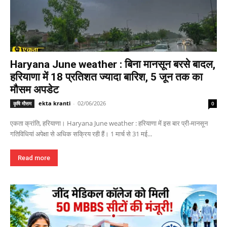
Haryana June weather : बिना मानसून बरसे बादल,
हरियाणा में 18 प्रतिशत ज्यादा बारिश, 5 जून तक का
मौसम अपडेट
ekta kranti
-
02/06/2026
कृषि मौसम
0
एकता क्रांति, हरियाणा। Haryana June weather : हरियाणा में इस बार प्री-मानसून
गतिविधियां अपेक्षा से अधिक सक्रिय रही हैं। 1 मार्च से 31 मई...
Read more