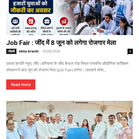
Job Fair : जींद में 8 जून को लगेगा रोजगार मेला
ekta kranti
-
02/06/2026
नौकरी
0
एकता क्रांति न्यूज, जींद।हरियाणा के जींद कैथल रोड स्थित राजकीय औद्योगिक प्रशिक्षण
संस्थान में आठ जून को रोजगार मेला (Job Fair) लगेगा। प्राचार्य नरेश...
Read more