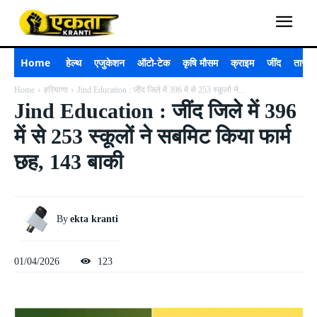
Home
हेल्थ
एजुकेशन
ऑटो-टेक
कृषि मौसम
क्राइम
जींद
ताजा 
Home
हरियाणा
Jind Education : जींद जिले में 396 में से 253 स्कूलों ने...
Jind Education : जींद जिले में 396
में से 253 स्कूलों ने सबमिट किया फार्म
छह, 143 बाकी
By
ekta kranti
01/04/2026
123