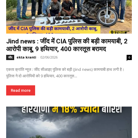
Jind news : जींद में CIA पुलिस की बड़ी कामयाबी, 2
आरोपी काबू, 9 हथियार, 400 कारतूस बरामद
ekta kranti
-
02/06/2026
जींद
0
एकता क्रांति न्यूज : जींद सीआइए पुलिस को बड़ी (Jind news) कामयाबी हाथ लगी है।
पुलिस ने दो आरोपियों को 9 हथियार, 400 कारतूस...
Read more