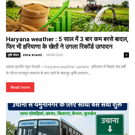
Haryana weather : 5 साल में 3 बार कम बरसे बादल,
फिर भी हरियाणा के खेतों ने उगला रिकॉर्ड उत्पादन
ekta kranti
-
04/06/2026
कृषि मौसम
0
एकता क्रांति न्यूज नेटवर्क। Haryana weather update : हरियाणा में पिछले पांच वर्षों
के दौरान मानसून सामान्य से कम रहने के बावजूद कृषि उत्पादन...
Read more