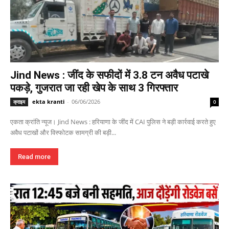
Jind News : जींद के सफीदों में 3.8 टन अवैध पटाखे
पकड़े, गुजरात जा रही खेप के साथ 3 गिरफ्तार
ekta kranti
-
06/06/2026
क्राइम
0
एकता क्रांति न्यूज। Jind News : हरियाणा के जींद में CAI पुलिस ने बड़ी कार्रवाई करते हुए
अवैध पटाखों और विस्फोटक सामग्री की बड़ी...
Read more