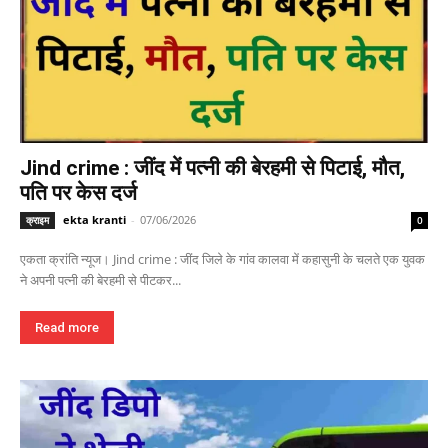
Jind crime : जींद में पत्नी की बेरहमी से पिटाई, मौत,
पति पर केस दर्ज
ekta kranti
-
07/06/2026
क्राइम
0
एकता क्रांति न्यूज। Jind crime : जींद जिले के गांव कालवा में कहासुनी के चलते एक युवक
ने अपनी पत्नी की बेरहमी से पीटकर...
Read more