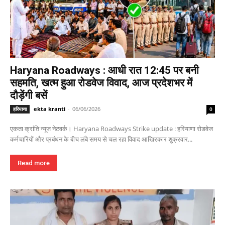
Haryana Roadways : आधी रात 12:45 पर बनी
सहमति, खत्म हुआ रोडवेज विवाद, आज प्रदेशभर में
दौड़ेंगी बसें
ekta kranti
-
06/06/2026
हरियाणा
0
एकता क्रांति न्यूज नेटवर्क। Haryana Roadways Strike update : हरियाणा रोडवेज
कर्मचारियों और प्रबंधन के बीच लंबे समय से चल रहा विवाद आखिरकार शुक्रवार...
Read more