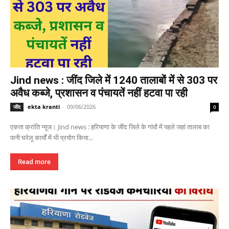
Jind news : जींद जिले में 1240 तालाबों में से 303 पर
अवैध कब्जे, प्रशासन व पंचायतें नहीं हटवा पा रही
ekta kranti
-
09/06/2026
जींद
0
एकता क्रांति न्यूज। Jind news : हरियाणा के जींद जिले के गांवों में पहले जहां तालाब का
पानी घरेलू कार्यों में भी प्रयोग किया...
Read more