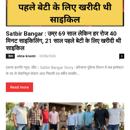
Satbir Bangar : उम्र 69 साल लेकिन हर रोज 40
मिनट साइकिलिंग, 21 साल पहले बेटी के लिए खरीदी थी
साइकिल
ekta kranti
-
03/06/2026
हेल्थ
0
एकता क्रांति न्यूज, जींद। Satbir Bangar Story : हरियाणा पुलिस विभाग में सब इंस्पेक्टर
के पद से सेवानिवृत सेक्टर आठ निवासी 69 वर्षीय सतबीर...
Read more