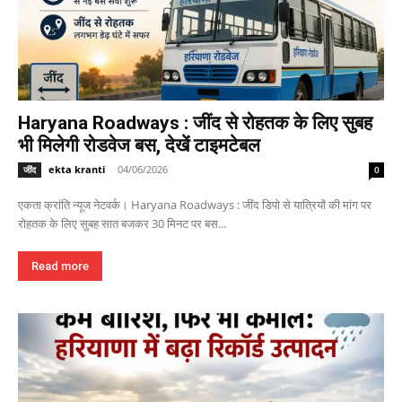
Haryana Roadways : जींद से रोहतक के लिए सुबह
भी मिलेगी रोडवेज बस, देखें टाइमटेबल
ekta kranti
-
04/06/2026
जींद
0
एकता क्रांति न्यूज नेटवर्क। Haryana Roadways : जींद डिपो से यात्रियों की मांग पर
रोहतक के लिए सुबह सात बजकर 30 मिनट पर बस...
Read more