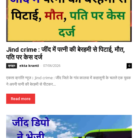
Jind crime : जींद में पत्नी की बेरहमी से पिटाई, मौत,
पति पर केस दर्ज
ekta kranti
-
07/06/2026
क्राइम
0
एकता क्रांति न्यूज। Jind crime : जींद जिले के गांव कालवा में कहासुनी के चलते एक युवक
ने अपनी पत्नी की बेरहमी से पीटकर...
Read more