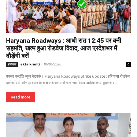
Haryana Roadways : आधी रात 12:45 पर बनी
सहमति, खत्म हुआ रोडवेज विवाद, आज प्रदेशभर में
दौड़ेंगी बसें
ekta kranti
-
06/06/2026
हरियाणा
0
एकता क्रांति न्यूज नेटवर्क। Haryana Roadways Strike update : हरियाणा रोडवेज
कर्मचारियों और प्रबंधन के बीच लंबे समय से चल रहा विवाद आखिरकार शुक्रवार...
Read more