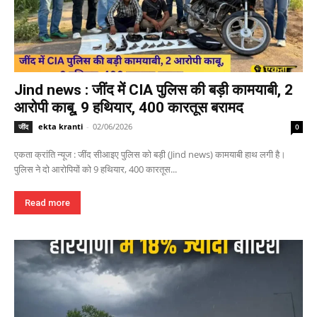
Jind news : जींद में CIA पुलिस की बड़ी कामयाबी, 2
आरोपी काबू, 9 हथियार, 400 कारतूस बरामद
ekta kranti
-
02/06/2026
जींद
0
एकता क्रांति न्यूज : जींद सीआइए पुलिस को बड़ी (Jind news) कामयाबी हाथ लगी है।
पुलिस ने दो आरोपियों को 9 हथियार, 400 कारतूस...
Read more