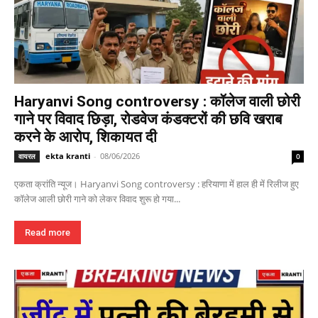
Haryanvi Song controversy : कॉलेज वाली छोरी
गाने पर विवाद छिड़ा, रोडवेज कंडक्टरों की छवि खराब
करने के आरोप, शिकायत दी
ekta kranti
-
08/06/2026
वायरल
0
एकता क्रांति न्यूज। Haryanvi Song controversy : हरियाणा में हाल ही में रिलीज हुए
कॉलेज आली छोरी गाने को लेकर विवाद शुरू हो गया...
Read more