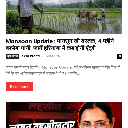
Monsoon Update : मानसून की दस्तक, 4 महीने
बरसेगा पानी, जानें हरियाणा में कब होगी एंट्री
ekta kranti
-
05/06/2026
कृषि मौसम
0
एकता क्रांति न्यूज नेटवर्क। Monsoon Update : दक्षिण-पश्चिम मानसून ने तीन दिन की
देरी के बाद आखिरकार केरल में दस्तक दे दी है। भारतीय...
Read more