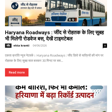
Haryana Roadways : जींद से रोहतक के लिए सुबह
भी मिलेगी रोडवेज बस, देखें टाइमटेबल
ekta kranti
-
04/06/2026
जींद
0
एकता क्रांति न्यूज नेटवर्क। Haryana Roadways : जींद डिपो से यात्रियों की मांग पर
रोहतक के लिए सुबह सात बजकर 30 मिनट पर बस...
Read more