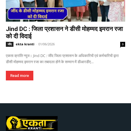
Jind DC : जिला प्रशासन ने डीसी मोहम्मद इमरान रजा
को दी विदाई
ekta kranti
-
01/06/2026
जींद
0
एकता क्रांति न्यूज। Jind DC : जींद जिला प्रशासन के अधिकारियों एवं कर्मचारियों द्वारा
डीसी मोहम्मद इमरान रजा का तबादला होने के सम्मान में डीआरडीए...
Read more