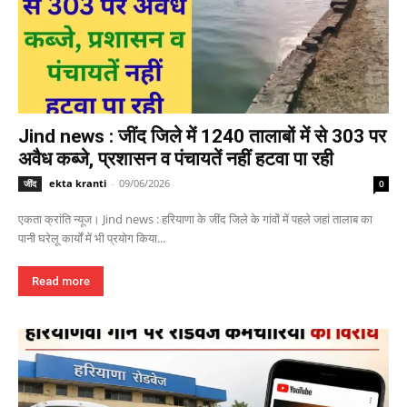
Jind news : जींद जिले में 1240 तालाबों में से 303 पर
अवैध कब्जे, प्रशासन व पंचायतें नहीं हटवा पा रही
ekta kranti
-
09/06/2026
जींद
0
एकता क्रांति न्यूज। Jind news : हरियाणा के जींद जिले के गांवों में पहले जहां तालाब का
पानी घरेलू कार्यों में भी प्रयोग किया...
Read more