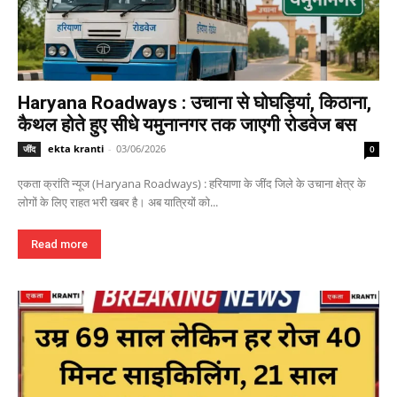
Haryana Roadways : उचाना से घोघड़ियां, किठाना,
कैथल होते हुए सीधे यमुनानगर तक जाएगी रोडवेज बस
ekta kranti
-
03/06/2026
जींद
0
एकता क्रांति न्यूज (Haryana Roadways) : हरियाणा के जींद जिले के उचाना क्षेत्र के
लोगों के लिए राहत भरी खबर है। अब यात्रियों को...
Read more