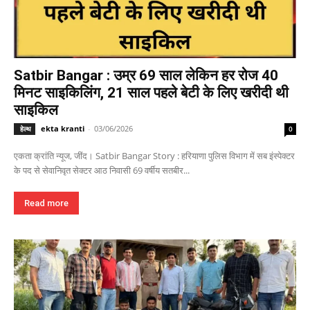
Satbir Bangar : उम्र 69 साल लेकिन हर रोज 40
मिनट साइकिलिंग, 21 साल पहले बेटी के लिए खरीदी थी
साइकिल
ekta kranti
-
03/06/2026
हेल्थ
0
एकता क्रांति न्यूज, जींद। Satbir Bangar Story : हरियाणा पुलिस विभाग में सब इंस्पेक्टर
के पद से सेवानिवृत सेक्टर आठ निवासी 69 वर्षीय सतबीर...
Read more