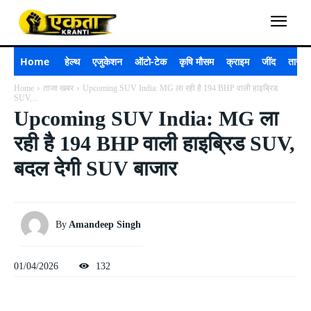
Home
हेल्थ
एजुकेशन
ऑटो-टेक
कृषि मौसम
क्राइम
जींद
ताजा 
Home
ताजा खबर
Upcoming SUV India: MG ला रही है 194 BHP वाली हाइब्रिड
SUV,...
Upcoming SUV India: MG ला
रही है 194 BHP वाली हाइब्रिड SUV,
बदल देगी SUV बाजार
By
Amandeep Singh
01/04/2026
132