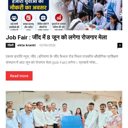
Job Fair : जींद में 8 जून को लगेगा रोजगार मेला
ekta kranti
-
02/06/2026
नौकरी
0
एकता क्रांति न्यूज, जींद।हरियाणा के जींद कैथल रोड स्थित राजकीय औद्योगिक प्रशिक्षण
संस्थान में आठ जून को रोजगार मेला (Job Fair) लगेगा। प्राचार्य नरेश...
Read more