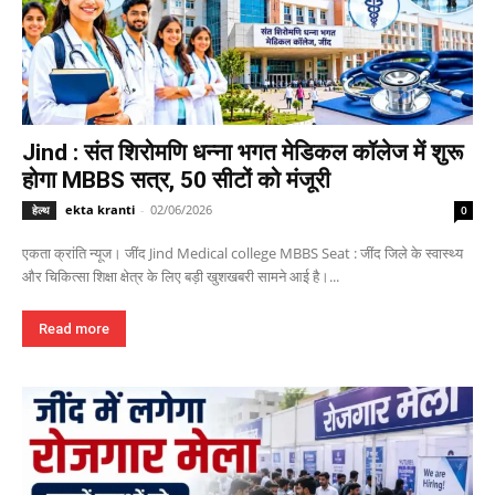
Jind : संत शिरोमणि धन्ना भगत मेडिकल कॉलेज में शुरू
होगा MBBS सत्र, 50 सीटों को मंजूरी
ekta kranti
-
02/06/2026
हेल्थ
0
एकता क्रांति न्यूज। जींद Jind Medical college MBBS Seat : जींद जिले के स्वास्थ्य
और चिकित्सा शिक्षा क्षेत्र के लिए बड़ी खुशखबरी सामने आई है।...
Read more