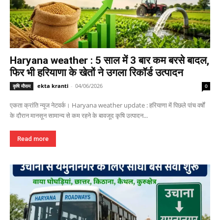
Haryana weather : 5 साल में 3 बार कम बरसे बादल,
फिर भी हरियाणा के खेतों ने उगला रिकॉर्ड उत्पादन
ekta kranti
-
04/06/2026
कृषि मौसम
0
एकता क्रांति न्यूज नेटवर्क। Haryana weather update : हरियाणा में पिछले पांच वर्षों
के दौरान मानसून सामान्य से कम रहने के बावजूद कृषि उत्पादन...
Read more