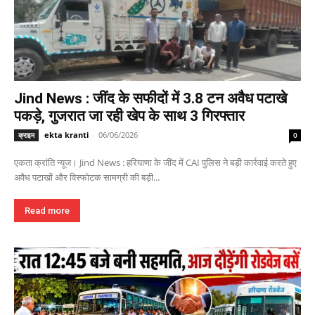
Jind News : जींद के सफीदों में 3.8 टन अवैध पटाखे
पकड़े, गुजरात जा रही खेप के साथ 3 गिरफ्तार
ekta kranti
-
06/06/2026
क्राइम
0
एकता क्रांति न्यूज। Jind News : हरियाणा के जींद में CAI पुलिस ने बड़ी कार्रवाई करते हुए
अवैध पटाखों और विस्फोटक सामग्री की बड़ी...
Read more