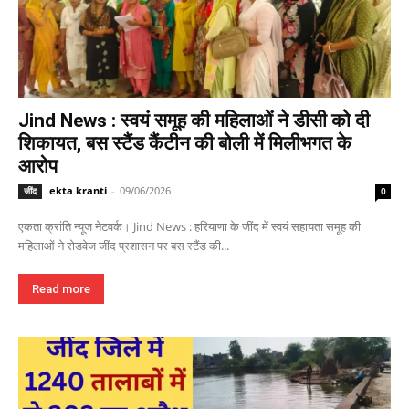
Jind News : स्वयं समूह की महिलाओं ने डीसी को दी
शिकायत, बस स्टैंड कैंटीन की बोली में मिलीभगत के
आरोप
ekta kranti
-
09/06/2026
जींद
0
एकता क्रांति न्यूज नेटवर्क। Jind News : हरियाणा के जींद में स्वयं सहायता समूह की
महिलाओं ने रोडवेज जींद प्रशासन पर बस स्टैंड की...
Read more