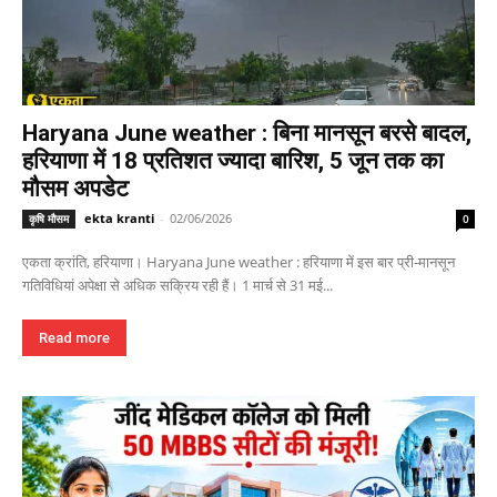
Haryana June weather : बिना मानसून बरसे बादल,
हरियाणा में 18 प्रतिशत ज्यादा बारिश, 5 जून तक का
मौसम अपडेट
ekta kranti
-
02/06/2026
कृषि मौसम
0
एकता क्रांति, हरियाणा। Haryana June weather : हरियाणा में इस बार प्री-मानसून
गतिविधियां अपेक्षा से अधिक सक्रिय रही हैं। 1 मार्च से 31 मई...
Read more