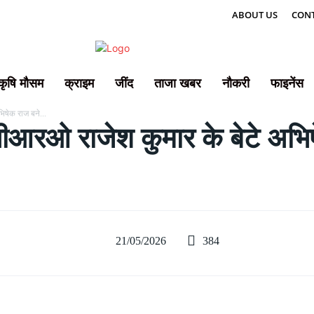
ABOUT US
CONT
कृषि मौसम
क्राइम
जींद
ताजा खबर
नौकरी
फाइनेंस
िषेक राज बने...
आरओ राजेश कुमार के बेटे अभिषे
384
21/05/2026