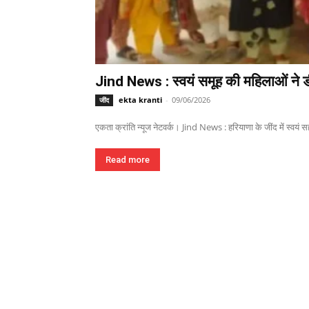
Jind News : स्वयं समूह की महिलाओं ने ड
ekta kranti
-
09/06/2026
जींद
एकता क्रांति न्यूज नेटवर्क। Jind News : हरियाणा के जींद में स्वयं 
Read more