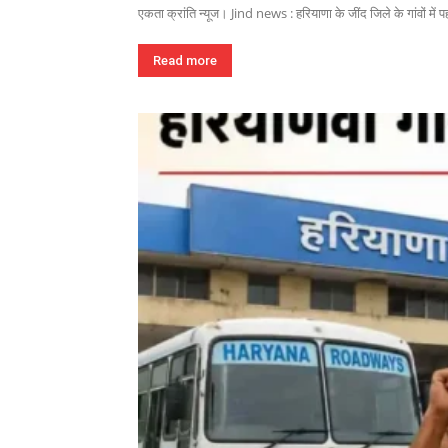
एकता क्रांति न्यूज। Jind news : हरियाणा के जींद जिले के गांवों में पहल
Read more