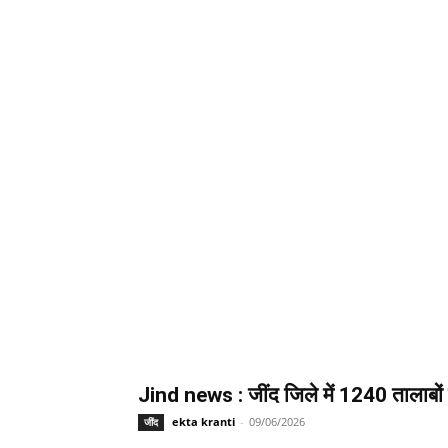
Jind news : जींद जिले में 1240 तालाबों म
ekta kranti
-
09/06/2026
जींद