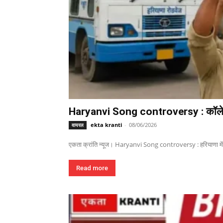
Haryanvi Song controversy : कॉलेज वा
ekta kranti
-
08/06/2026
वायरल
एकता क्रांति न्यूज। Haryanvi Song controversy : हरियाणा में हा
Read more