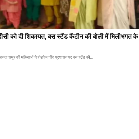
ीसी को दी शिकायत, बस स्टैंड कैंटीन की बोली में मिलीभगत क
सहायता समूह की महिलाओं ने रोडवेज जींद प्रशासन पर बस स्टैंड की...