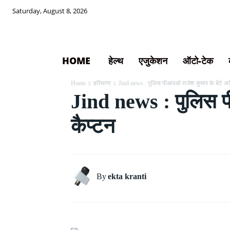
Saturday, August 8, 2026
HOME
हेल्थ
एजुकेशन
ऑटो-टेक
Home
हरियाणा
Jind news : पुलिस पीआरओ राजेश कुमार के बेटे अभ
Jind news : पुलिस पी
कैप्टन
By
ekta kranti