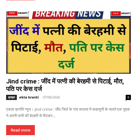
Jind crime : जींद में पत्नी की बेरहमी से पिटाई, मौत,
पति पर केस दर्ज
ekta kranti
-
07/06/2026
क्राइम
0
एकता क्रांति न्यूज। Jind crime : जींद जिले के गांव कालवा में कहासुनी के चलते एक युवक
ने अपनी पत्नी की बेरहमी से पीटकर...
Read more