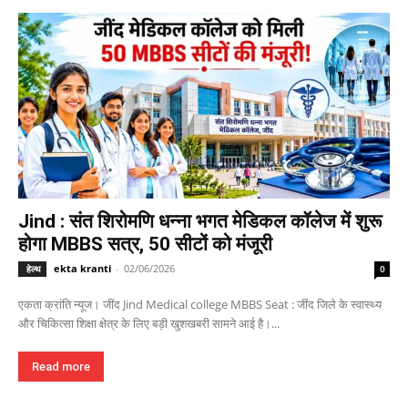
Jind : संत शिरोमणि धन्ना भगत मेडिकल कॉलेज में शुरू
होगा MBBS सत्र, 50 सीटों को मंजूरी
ekta kranti
-
02/06/2026
हेल्थ
0
एकता क्रांति न्यूज। जींद Jind Medical college MBBS Seat : जींद जिले के स्वास्थ्य
और चिकित्सा शिक्षा क्षेत्र के लिए बड़ी खुशखबरी सामने आई है।...
Read more