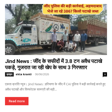
Jind News : जींद के सफीदों में 3.8 टन अवैध पटाखे
पकड़े, गुजरात जा रही खेप के साथ 3 गिरफ्तार
ekta kranti
-
06/06/2026
क्राइम
0
एकता क्रांति न्यूज। Jind News : हरियाणा के जींद में CAI पुलिस ने बड़ी कार्रवाई करते हुए
अवैध पटाखों और विस्फोटक सामग्री की बड़ी...
Read more