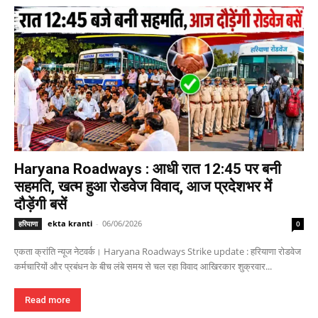
Haryana Roadways : आधी रात 12:45 पर बनी
सहमति, खत्म हुआ रोडवेज विवाद, आज प्रदेशभर में
दौड़ेंगी बसें
ekta kranti
-
06/06/2026
हरियाणा
0
एकता क्रांति न्यूज नेटवर्क। Haryana Roadways Strike update : हरियाणा रोडवेज
कर्मचारियों और प्रबंधन के बीच लंबे समय से चल रहा विवाद आखिरकार शुक्रवार...
Read more