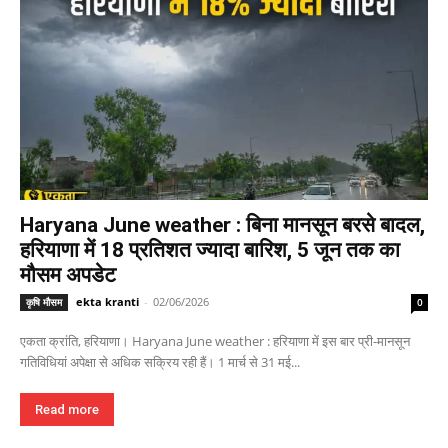
Haryana June weather : बिना मानसून बरसे बादल,
हरियाणा में 18 प्रतिशत ज्यादा बारिश, 5 जून तक का
मौसम अपडेट
ekta kranti
-
02/06/2026
कृषि मौसम
0
एकता क्रांति, हरियाणा। Haryana June weather : हरियाणा में इस बार प्री-मानसून
गतिविधियां अपेक्षा से अधिक सक्रिय रही हैं। 1 मार्च से 31 मई...
Read more