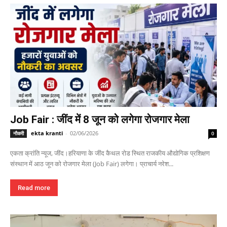
Job Fair : जींद में 8 जून को लगेगा रोजगार मेला
ekta kranti
-
02/06/2026
नौकरी
0
एकता क्रांति न्यूज, जींद।हरियाणा के जींद कैथल रोड स्थित राजकीय औद्योगिक प्रशिक्षण
संस्थान में आठ जून को रोजगार मेला (Job Fair) लगेगा। प्राचार्य नरेश...
Read more