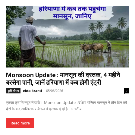
Monsoon Update : मानसून की दस्तक, 4 महीने
बरसेगा पानी, जानें हरियाणा में कब होगी एंट्री
ekta kranti
-
05/06/2026
कृषि मौसम
0
एकता क्रांति न्यूज नेटवर्क। Monsoon Update : दक्षिण-पश्चिम मानसून ने तीन दिन की
देरी के बाद आखिरकार केरल में दस्तक दे दी है। भारतीय...
Read more