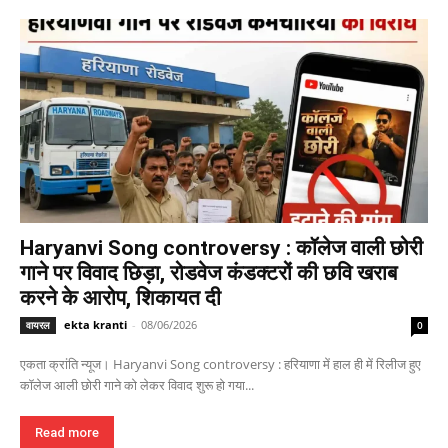
Haryanvi Song controversy : कॉलेज वाली छोरी
गाने पर विवाद छिड़ा, रोडवेज कंडक्टरों की छवि खराब
करने के आरोप, शिकायत दी
ekta kranti
-
08/06/2026
वायरल
0
एकता क्रांति न्यूज। Haryanvi Song controversy : हरियाणा में हाल ही में रिलीज हुए
कॉलेज आली छोरी गाने को लेकर विवाद शुरू हो गया...
Read more