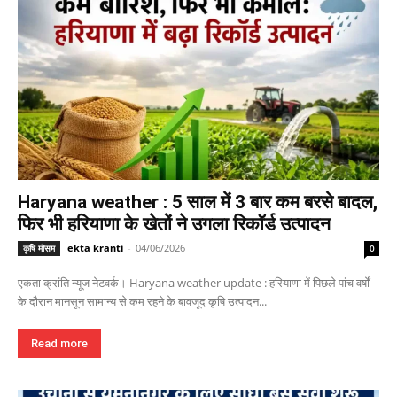
Haryana weather : 5 साल में 3 बार कम बरसे बादल,
फिर भी हरियाणा के खेतों ने उगला रिकॉर्ड उत्पादन
ekta kranti
-
04/06/2026
कृषि मौसम
0
एकता क्रांति न्यूज नेटवर्क। Haryana weather update : हरियाणा में पिछले पांच वर्षों
के दौरान मानसून सामान्य से कम रहने के बावजूद कृषि उत्पादन...
Read more