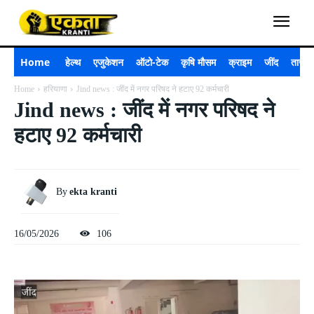
Home
हेल्थ
एजुकेशन
ऑटो-टेक
कृषि मौसम
क्राइम
जींद
ताजा 
Home
हरियाणा
Jind news : जींद में नगर परिषद ने हटाए 92 कर्मचारी
Jind news : जींद में नगर परिषद ने
हटाए 92 कर्मचारी
By
ekta kranti
16/05/2026
106