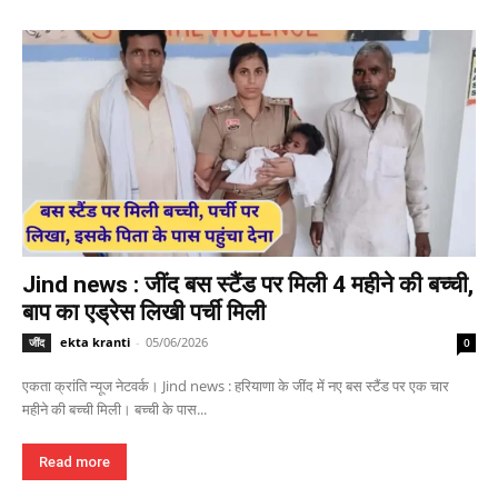
Jind news : जींद बस स्टैंड पर मिली 4 महीने की बच्ची,
बाप का एड्रेस लिखी पर्ची मिली
ekta kranti
-
05/06/2026
जींद
0
एकता क्रांति न्यूज नेटवर्क। Jind news : हरियाणा के जींद में नए बस स्टैंड पर एक चार
महीने की बच्ची मिली। बच्ची के पास...
Read more