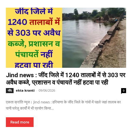
Jind news : जींद जिले में 1240 तालाबों में से 303 पर
अवैध कब्जे, प्रशासन व पंचायतें नहीं हटवा पा रही
ekta kranti
-
09/06/2026
जींद
0
एकता क्रांति न्यूज। Jind news : हरियाणा के जींद जिले के गांवों में पहले जहां तालाब का
पानी घरेलू कार्यों में भी प्रयोग किया...
Read more