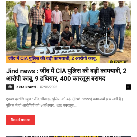
Jind news : जींद में CIA पुलिस की बड़ी कामयाबी, 2
आरोपी काबू, 9 हथियार, 400 कारतूस बरामद
ekta kranti
-
02/06/2026
जींद
0
एकता क्रांति न्यूज : जींद सीआइए पुलिस को बड़ी (Jind news) कामयाबी हाथ लगी है।
पुलिस ने दो आरोपियों को 9 हथियार, 400 कारतूस...
Read more