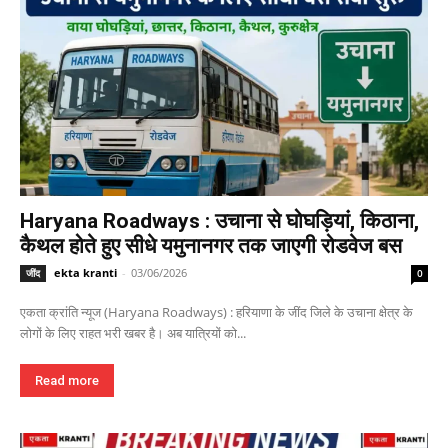
Haryana Roadways : उचाना से घोघड़ियां, किठाना,
कैथल होते हुए सीधे यमुनानगर तक जाएगी रोडवेज बस
ekta kranti
-
03/06/2026
जींद
0
एकता क्रांति न्यूज (Haryana Roadways) : हरियाणा के जींद जिले के उचाना क्षेत्र के
लोगों के लिए राहत भरी खबर है। अब यात्रियों को...
Read more