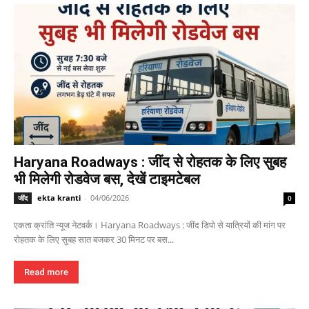
Haryana Roadways : जींद से रोहतक के लिए सुबह
भी मिलेगी रोडवेज बस, देखें टाइमटेबल
ekta kranti
-
04/06/2026
जींद
0
एकता क्रांति न्यूज नेटवर्क। Haryana Roadways : जींद डिपो से यात्रियों की मांग पर
रोहतक के लिए सुबह सात बजकर 30 मिनट पर बस...
Read more