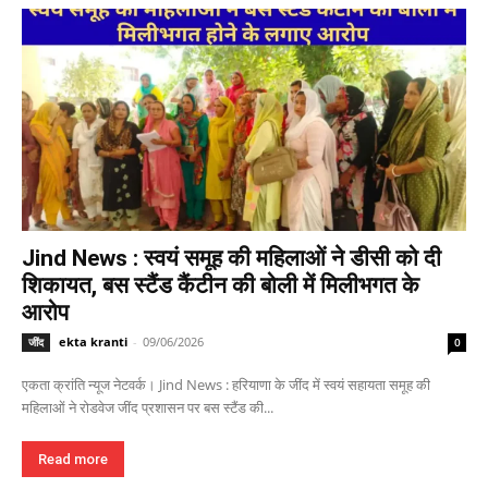
Jind News : स्वयं समूह की महिलाओं ने डीसी को दी
शिकायत, बस स्टैंड कैंटीन की बोली में मिलीभगत के
आरोप
ekta kranti
-
09/06/2026
जींद
0
एकता क्रांति न्यूज नेटवर्क। Jind News : हरियाणा के जींद में स्वयं सहायता समूह की
महिलाओं ने रोडवेज जींद प्रशासन पर बस स्टैंड की...
Read more