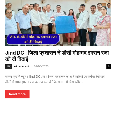
Jind DC : जिला प्रशासन ने डीसी मोहम्मद इमरान रजा
को दी विदाई
ekta kranti
-
01/06/2026
जींद
0
एकता क्रांति न्यूज। Jind DC : जींद जिला प्रशासन के अधिकारियों एवं कर्मचारियों द्वारा
डीसी मोहम्मद इमरान रजा का तबादला होने के सम्मान में डीआरडीए...
Read more