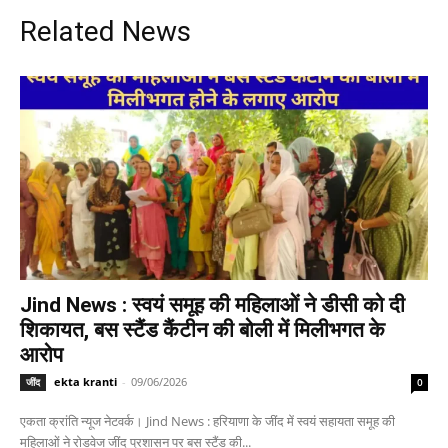
Related News
Jind News : स्वयं समूह की महिलाओं ने डीसी को दी
शिकायत, बस स्टैंड कैंटीन की बोली में मिलीभगत के
आरोप
ekta kranti
-
09/06/2026
जींद
0
एकता क्रांति न्यूज नेटवर्क। Jind News : हरियाणा के जींद में स्वयं सहायता समूह की
महिलाओं ने रोडवेज जींद प्रशासन पर बस स्टैंड की...