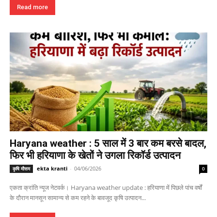
Read more
Haryana weather : 5 साल में 3 बार कम बरसे बादल,
फिर भी हरियाणा के खेतों ने उगला रिकॉर्ड उत्पादन
ekta kranti
-
04/06/2026
कृषि मौसम
0
एकता क्रांति न्यूज नेटवर्क। Haryana weather update : हरियाणा में पिछले पांच वर्षों
के दौरान मानसून सामान्य से कम रहने के बावजूद कृषि उत्पादन...