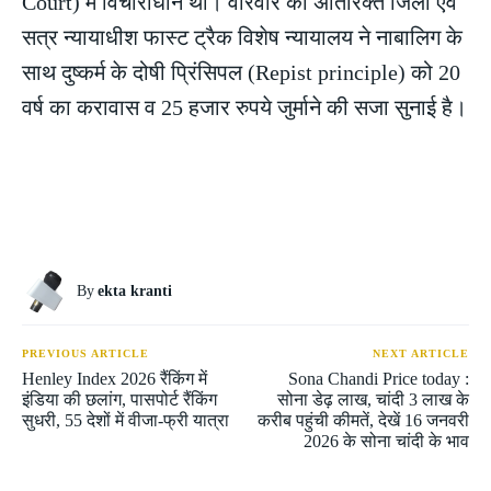
Court) में विचाराधीन था। वीरवार को अतिरिक्त जिला एवं
सत्र न्यायाधीश फास्ट ट्रैक विशेष न्यायालय ने नाबालिग के
साथ दुष्कर्म के दोषी प्रिंसिपल (Repist principle) को 20
वर्ष का करावास व 25 हजार रुपये जुर्माने की सजा सुनाई है।
By
ekta kranti
PREVIOUS ARTICLE
NEXT ARTICLE
Henley Index 2026 रैंकिंग में
Sona Chandi Price today :
इंडिया की छलांग, पासपोर्ट रैंकिंग
सोना डेढ़ लाख, चांदी 3 लाख के
सुधरी, 55 देशों में वीजा-फ्री यात्रा
करीब पहुंची कीमतें, देखें 16 जनवरी
2026 के सोना चांदी के भाव