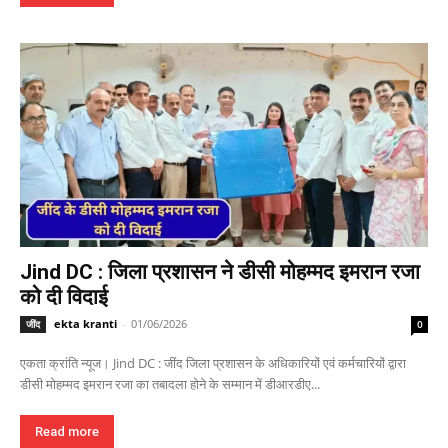
Jind DC : जिला प्रशासन ने डीसी मोहम्मद इमरान रजा
को दी विदाई
ekta kranti
-
01/06/2026
जींद
0
एकता क्रांति न्यूज। Jind DC : जींद जिला प्रशासन के अधिकारियों एवं कर्मचारियों द्वारा
डीसी मोहम्मद इमरान रजा का तबादला होने के सम्मान में डीआरडीए...
Read more