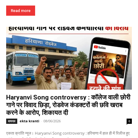
Read more
Haryanvi Song controversy : कॉलेज वाली छोरी
गाने पर विवाद छिड़ा, रोडवेज कंडक्टरों की छवि खराब
करने के आरोप, शिकायत दी
ekta kranti
-
08/06/2026
वायरल
0
एकता क्रांति न्यूज। Haryanvi Song controversy : हरियाणा में हाल ही में रिलीज हुए