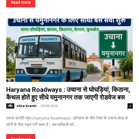
Read more
Haryana Roadways : उचाना से घोघड़ियां, किठाना,
कैथल होते हुए सीधे यमुनानगर तक जाएगी रोडवेज बस
ekta kranti
-
03/06/2026
जींद
0
एकता क्रांति न्यूज (Haryana Roadways) : हरियाणा के जींद जिले के उचाना क्षेत्र के
लोगों के लिए राहत भरी खबर है। अब यात्रियों को...