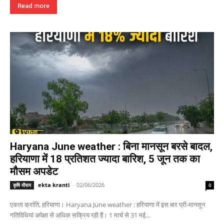
Read more
Haryana June weather : बिना मानसून बरसे बादल,
हरियाणा में 18 प्रतिशत ज्यादा बारिश, 5 जून तक का
मौसम अपडेट
ekta kranti
-
02/06/2026
कृषि मौसम
0
एकता क्रांति, हरियाणा। Haryana June weather : हरियाणा में इस बार प्री-मानसून
गतिविधियां अपेक्षा से अधिक सक्रिय रही हैं। 1 मार्च से 31 मई...