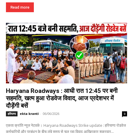
Read more
Haryana Roadways : आधी रात 12:45 पर बनी
सहमति, खत्म हुआ रोडवेज विवाद, आज प्रदेशभर में
दौड़ेंगी बसें
ekta kranti
-
06/06/2026
हरियाणा
0
एकता क्रांति न्यूज नेटवर्क। Haryana Roadways Strike update : हरियाणा रोडवेज
कर्मचारियों और प्रबंधन के बीच लंबे समय से चल रहा विवाद आखिरकार शुक्रवार...