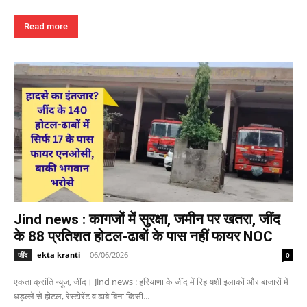
Read more
Jind news : कागजों में सुरक्षा, जमीन पर खतरा, जींद
के 88 प्रतिशत होटल-ढाबों के पास नहीं फायर NOC
ekta kranti
-
06/06/2026
जींद
0
एकता क्रांति न्यूज, जींद। Jind news : हरियाणा के जींद में रिहायशी इलाकों और बाजारों में
धड़ल्ले से होटल, रेस्टोरेंट व ढाबे बिना किसी...