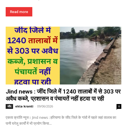
Read more
Jind news : जींद जिले में 1240 तालाबों में से 303 पर
अवैध कब्जे, प्रशासन व पंचायतें नहीं हटवा पा रही
ekta kranti
-
09/06/2026
जींद
0
एकता क्रांति न्यूज। Jind news : हरियाणा के जींद जिले के गांवों में पहले जहां तालाब का
पानी घरेलू कार्यों में भी प्रयोग किया...