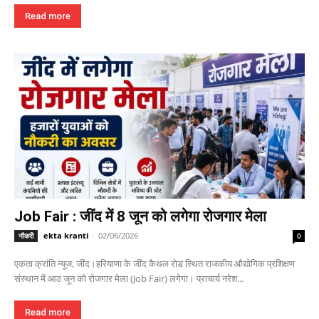
Read more
Job Fair : जींद में 8 जून को लगेगा रोजगार मेला
ekta kranti
-
02/06/2026
नौकरी
0
एकता क्रांति न्यूज, जींद।हरियाणा के जींद कैथल रोड स्थित राजकीय औद्योगिक प्रशिक्षण
संस्थान में आठ जून को रोजगार मेला (Job Fair) लगेगा। प्राचार्य नरेश...
Read more