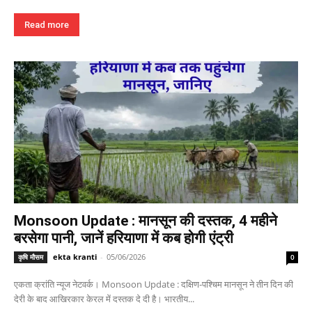
Read more
Monsoon Update : मानसून की दस्तक, 4 महीने
बरसेगा पानी, जानें हरियाणा में कब होगी एंट्री
ekta kranti
-
05/06/2026
कृषि मौसम
0
एकता क्रांति न्यूज नेटवर्क। Monsoon Update : दक्षिण-पश्चिम मानसून ने तीन दिन की
देरी के बाद आखिरकार केरल में दस्तक दे दी है। भारतीय...