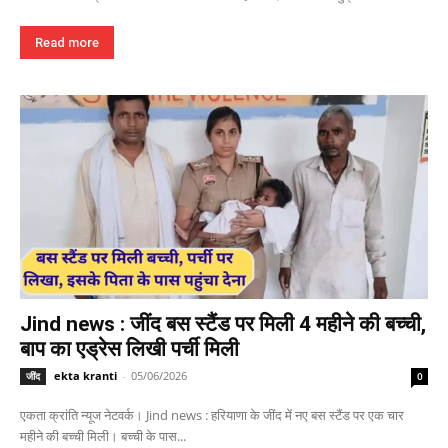
Read more
Jind news : जींद बस स्टैंड पर मिली 4 महीने की बच्ची,
बाप का एड्रेस लिखी पर्ची मिली
ekta kranti
-
05/06/2026
जींद
0
एकता क्रांति न्यूज नेटवर्क। Jind news : हरियाणा के जींद में नए बस स्टैंड पर एक चार
महीने की बच्ची मिली। बच्ची के पास...