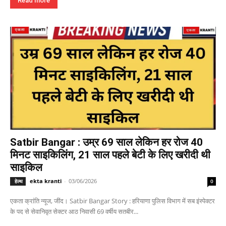
Read more
Satbir Bangar : उम्र 69 साल लेकिन हर रोज 40
मिनट साइकिलिंग, 21 साल पहले बेटी के लिए खरीदी थी
साइकिल
ekta kranti
-
03/06/2026
हेल्थ
0
एकता क्रांति न्यूज, जींद। Satbir Bangar Story : हरियाणा पुलिस विभाग में सब इंस्पेक्टर
के पद से सेवानिवृत सेक्टर आठ निवासी 69 वर्षीय सतबीर...