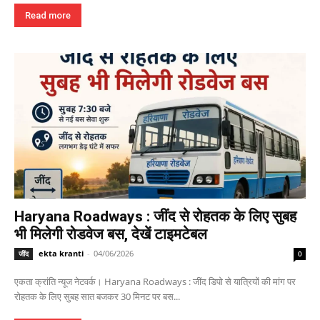
Read more
Haryana Roadways : जींद से रोहतक के लिए सुबह
भी मिलेगी रोडवेज बस, देखें टाइमटेबल
ekta kranti
-
04/06/2026
जींद
0
एकता क्रांति न्यूज नेटवर्क। Haryana Roadways : जींद डिपो से यात्रियों की मांग पर
रोहतक के लिए सुबह सात बजकर 30 मिनट पर बस...