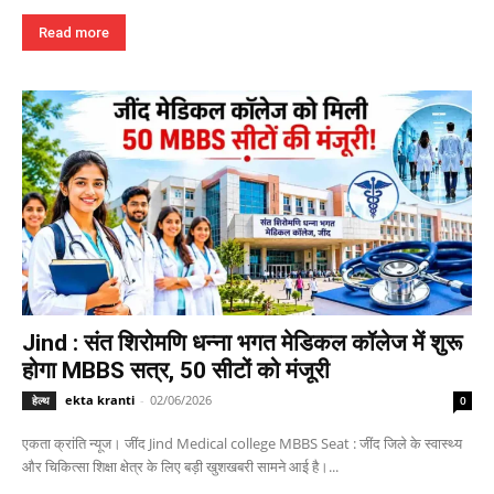
Read more
Jind : संत शिरोमणि धन्ना भगत मेडिकल कॉलेज में शुरू
होगा MBBS सत्र, 50 सीटों को मंजूरी
ekta kranti
-
02/06/2026
हेल्थ
0
एकता क्रांति न्यूज। जींद Jind Medical college MBBS Seat : जींद जिले के स्वास्थ्य
और चिकित्सा शिक्षा क्षेत्र के लिए बड़ी खुशखबरी सामने आई है।...