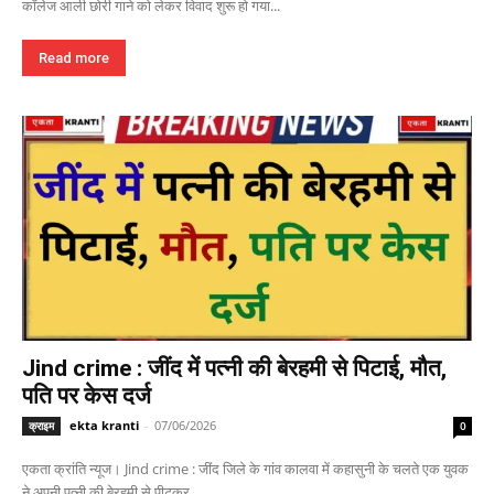
कॉलेज आली छोरी गाने को लेकर विवाद शुरू हो गया...
Read more
Jind crime : जींद में पत्नी की बेरहमी से पिटाई, मौत,
पति पर केस दर्ज
ekta kranti
-
07/06/2026
क्राइम
0
एकता क्रांति न्यूज। Jind crime : जींद जिले के गांव कालवा में कहासुनी के चलते एक युवक
ने अपनी पत्नी की बेरहमी से पीटकर...