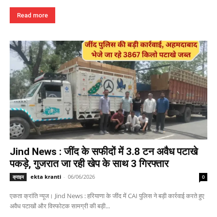
Read more
Jind News : जींद के सफीदों में 3.8 टन अवैध पटाखे
पकड़े, गुजरात जा रही खेप के साथ 3 गिरफ्तार
ekta kranti
-
06/06/2026
क्राइम
0
एकता क्रांति न्यूज। Jind News : हरियाणा के जींद में CAI पुलिस ने बड़ी कार्रवाई करते हुए
अवैध पटाखों और विस्फोटक सामग्री की बड़ी...