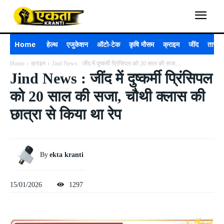
Home
हेल्थ
एजुकेशन
ऑटो-टेक
कृषि मौसम
क्राइम
जींद
ताजा 
Home
क्राइम
Jind News : जींद में दुष्कर्मी प्रिंसिपल को 20 साल की सजा,...
Jind News : जींद में दुष्कर्मी प्रिंसिपल
को 20 साल की सजा, चौथी क्लास की
छात्रा से किया था रेप
By
ekta kranti
15/01/2026
1297