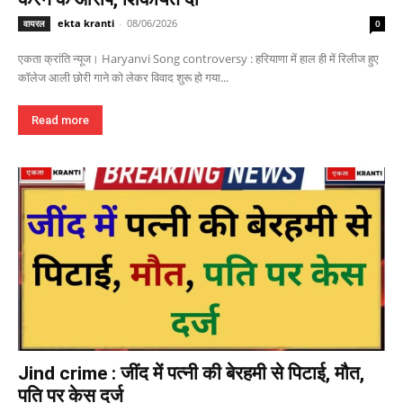
ekta kranti
-
08/06/2026
वायरल
0
एकता क्रांति न्यूज। Haryanvi Song controversy : हरियाणा में हाल ही में रिलीज हुए
कॉलेज आली छोरी गाने को लेकर विवाद शुरू हो गया...
Read more
Jind crime : जींद में पत्नी की बेरहमी से पिटाई, मौत,
पति पर केस दर्ज