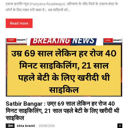
एकता क्रांति न्यूज (Haryana Roadways) : हरियाणा के जींद जिले के उचाना क्षेत्र के
लोगों के लिए राहत भरी खबर है। अब यात्रियों को...
Read more
Satbir Bangar : उम्र 69 साल लेकिन हर रोज 40
मिनट साइकिलिंग, 21 साल पहले बेटी के लिए खरीदी थी
साइकिल
ekta kranti
-
03/06/2026
हेल्थ
0