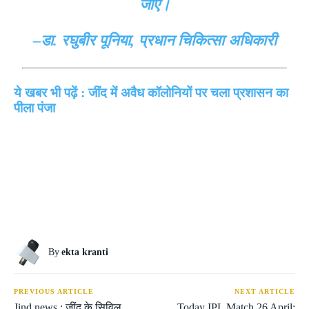
जाए।
–डा. रघुबीर पूनिया, प्रधान चिकित्सा अधिकारी
ये खबर भी पढ़ें : जींद में अवैध कॉलोनियों पर चला प्रशासन का
पीला पंजा
By
ekta kranti
PREVIOUS ARTICLE
NEXT ARTICLE
Jind news : जींद के सिविल
Today IPL Match 26 April: