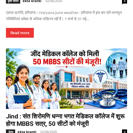
ekta kranti
-
02/06/2026
कृषि मौसम
0
एकता क्रांति, हरियाणा। Haryana June weather : हरियाणा में इस बार प्री-मानसून
गतिविधियां अपेक्षा से अधिक सक्रिय रही हैं। 1 मार्च से 31 मई...
Read more
Jind : संत शिरोमणि धन्ना भगत मेडिकल कॉलेज में शुरू
होगा MBBS सत्र, 50 सीटों को मंजूरी
ekta kranti
-
02/06/2026
हेल्थ
0