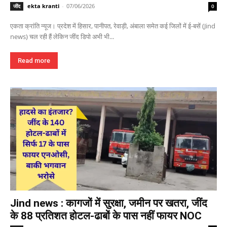
ekta kranti
-
07/06/2026
जींद
0
एकता क्रांति न्यूज। प्रदेश में हिसार, पानीपत, रेवाड़ी, अंबाला समेत कई जिलों में ई-बसें (Jind
news) चल रही हैं लेकिन जींद डिपो अभी भी...
Read more
Jind news : कागजों में सुरक्षा, जमीन पर खतरा, जींद
के 88 प्रतिशत होटल-ढाबों के पास नहीं फायर NOC