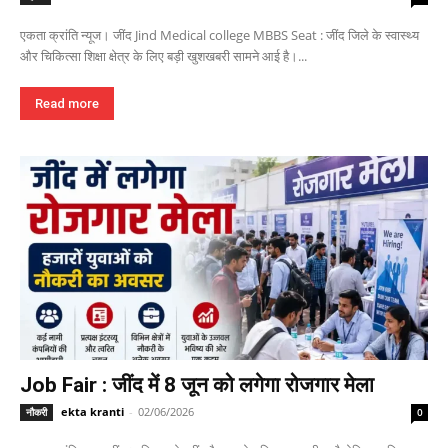
एकता क्रांति न्यूज। जींद Jind Medical college MBBS Seat : जींद जिले के स्वास्थ्य
और चिकित्सा शिक्षा क्षेत्र के लिए बड़ी खुशखबरी सामने आई है।...
Read more
Job Fair : जींद में 8 जून को लगेगा रोजगार मेला
ekta kranti
-
02/06/2026
नौकरी
0