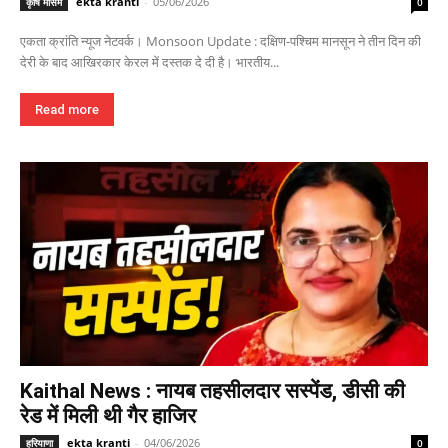
ekta kranti
-
05/06/2026
कृषि मौसम
0
एकता क्रांति न्यूज नेटवर्क। Monsoon Update : दक्षिण-पश्चिम मानसून ने तीन दिन की
देरी के बाद आखिरकार केरल में दस्तक दे दी है। भारतीय...
Read more
Kaithal News : नायब तहसीलदार सस्पेंड, डीसी की
रेड में मिली थी गैर हाजिर
ekta kranti
-
04/06/2026
हरियाणा
0