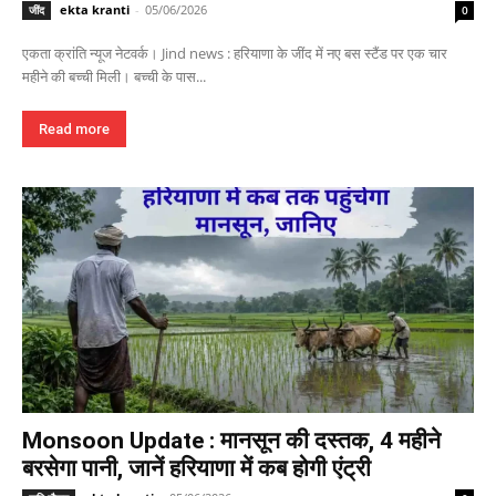
ekta kranti
-
05/06/2026
जींद
0
एकता क्रांति न्यूज नेटवर्क। Jind news : हरियाणा के जींद में नए बस स्टैंड पर एक चार
महीने की बच्ची मिली। बच्ची के पास...
Read more
Monsoon Update : मानसून की दस्तक, 4 महीने
बरसेगा पानी, जानें हरियाणा में कब होगी एंट्री