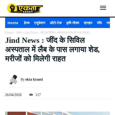
Home
हेल्थ
एजुकेशन
ऑटो-टेक
कृषि मौसम
क्राइम
जींद
ताजा 
Home
हेल्थ
Jind News : जींद के सिविल अस्पताल में लैब के पास लगाया...
Jind News : जींद के सिविल
अस्पताल में लैब के पास लगाया शेड,
मरीजों को मिलेगी राहत
By
ekta kranti
26/04/2026
117