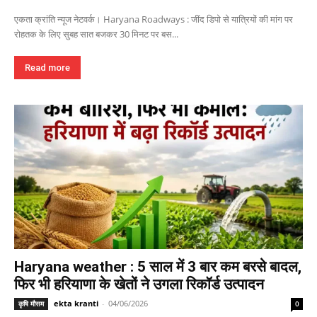
एकता क्रांति न्यूज नेटवर्क। Haryana Roadways : जींद डिपो से यात्रियों की मांग पर
रोहतक के लिए सुबह सात बजकर 30 मिनट पर बस...
Read more
Haryana weather : 5 साल में 3 बार कम बरसे बादल,
फिर भी हरियाणा के खेतों ने उगला रिकॉर्ड उत्पादन
ekta kranti
-
04/06/2026
कृषि मौसम
0