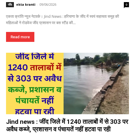
ekta kranti
-
09/06/2026
जींद
0
एकता क्रांति न्यूज नेटवर्क। Jind News : हरियाणा के जींद में स्वयं सहायता समूह की
महिलाओं ने रोडवेज जींद प्रशासन पर बस स्टैंड की...
Read more
Jind news : जींद जिले में 1240 तालाबों में से 303 पर
अवैध कब्जे, प्रशासन व पंचायतें नहीं हटवा पा रही