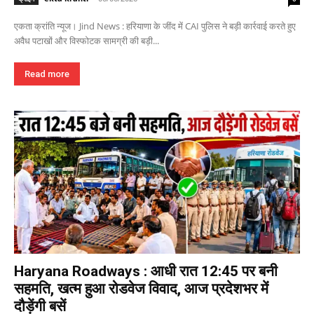
एकता क्रांति न्यूज। Jind News : हरियाणा के जींद में CAI पुलिस ने बड़ी कार्रवाई करते हुए
अवैध पटाखों और विस्फोटक सामग्री की बड़ी...
Read more
Haryana Roadways : आधी रात 12:45 पर बनी
सहमति, खत्म हुआ रोडवेज विवाद, आज प्रदेशभर में
दौड़ेंगी बसें