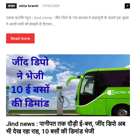
ekta kranti
-
07/06/2026
क्राइम
0
एकता क्रांति न्यूज। Jind crime : जींद जिले के गांव कालवा में कहासुनी के चलते एक युवक
ने अपनी पत्नी की बेरहमी से पीटकर...
Read more
Jind news : पानीपत तक दौड़ी ई-बस, जींद डिपो अब
भी देख रहा राह, 10 बसों की डिमांड भेजी