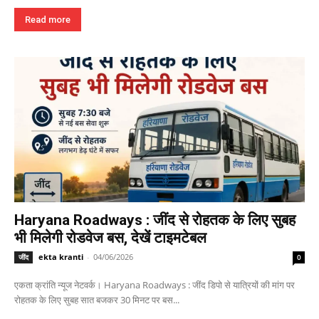
Read more
Haryana Roadways : जींद से रोहतक के लिए सुबह
भी मिलेगी रोडवेज बस, देखें टाइमटेबल
ekta kranti
-
04/06/2026
जींद
0
एकता क्रांति न्यूज नेटवर्क। Haryana Roadways : जींद डिपो से यात्रियों की मांग पर
रोहतक के लिए सुबह सात बजकर 30 मिनट पर बस...