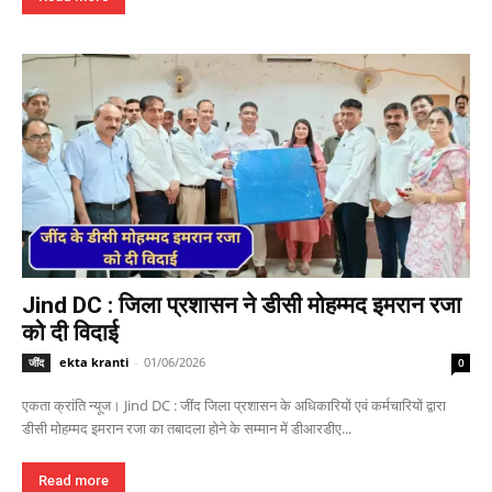
Jind DC : जिला प्रशासन ने डीसी मोहम्मद इमरान रजा
को दी विदाई
ekta kranti
-
01/06/2026
जींद
0
एकता क्रांति न्यूज। Jind DC : जींद जिला प्रशासन के अधिकारियों एवं कर्मचारियों द्वारा
डीसी मोहम्मद इमरान रजा का तबादला होने के सम्मान में डीआरडीए...
Read more