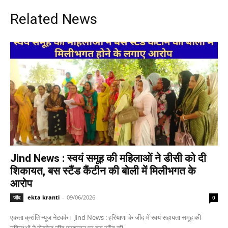
Related News
Jind News : स्वयं समूह की महिलाओं ने डीसी को दी
शिकायत, बस स्टैंड कैंटीन की बोली में मिलीभगत के
आरोप
ekta kranti
-
09/06/2026
जींद
0
एकता क्रांति न्यूज नेटवर्क। Jind News : हरियाणा के जींद में स्वयं सहायता समूह की