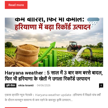
Read more
Haryana weather : 5 साल में 3 बार कम बरसे बादल,
फिर भी हरियाणा के खेतों ने उगला रिकॉर्ड उत्पादन
ekta kranti
-
04/06/2026
कृषि मौसम
0
एकता क्रांति न्यूज नेटवर्क। Haryana weather update : हरियाणा में पिछले पांच वर्षों
के दौरान मानसून सामान्य से कम रहने के बावजूद कृषि उत्पादन...