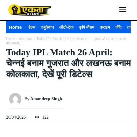
Home
हेल्थ
एजुकेशन
ऑटो-टेक
कृषि मौसम
क्राइम
जींद
ताजा 
Home
ताजा खबर
Today IPL Match 26 April: चेन्नई बनाम गुजरात और लखनऊ बनाम
कोलकाता,...
Today IPL Match 26 April:
चेन्नई बनाम गुजरात और लखनऊ बनाम
कोलकाता, देखें पूरी डिटेल्स
By
Amandeep Singh
26/04/2026
122