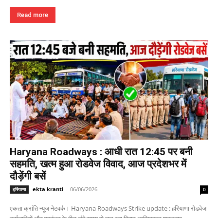
Read more
Haryana Roadways : आधी रात 12:45 पर बनी
सहमति, खत्म हुआ रोडवेज विवाद, आज प्रदेशभर में
दौड़ेंगी बसें
ekta kranti
-
06/06/2026
हरियाणा
0
एकता क्रांति न्यूज नेटवर्क। Haryana Roadways Strike update : हरियाणा रोडवेज