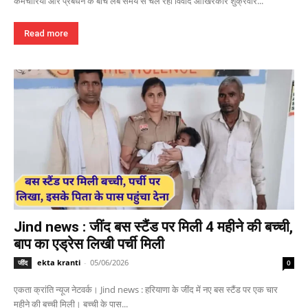
कर्मचारियों और प्रबंधन के बीच लंबे समय से चल रहा विवाद आखिरकार शुक्रवार...
Read more
Jind news : जींद बस स्टैंड पर मिली 4 महीने की बच्ची,
बाप का एड्रेस लिखी पर्ची मिली
ekta kranti
-
05/06/2026
जींद
0
एकता क्रांति न्यूज नेटवर्क। Jind news : हरियाणा के जींद में नए बस स्टैंड पर एक चार
महीने की बच्ची मिली। बच्ची के पास...