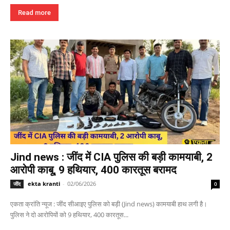
Read more
Jind news : जींद में CIA पुलिस की बड़ी कामयाबी, 2
आरोपी काबू, 9 हथियार, 400 कारतूस बरामद
ekta kranti
-
02/06/2026
जींद
0
एकता क्रांति न्यूज : जींद सीआइए पुलिस को बड़ी (Jind news) कामयाबी हाथ लगी है।
पुलिस ने दो आरोपियों को 9 हथियार, 400 कारतूस...