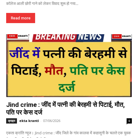
कॉलेज आली छोरी गाने को लेकर विवाद शुरू हो गया...
Read more
Jind crime : जींद में पत्नी की बेरहमी से पिटाई, मौत,
पति पर केस दर्ज
ekta kranti
-
07/06/2026
क्राइम
0
एकता क्रांति न्यूज। Jind crime : जींद जिले के गांव कालवा में कहासुनी के चलते एक युवक