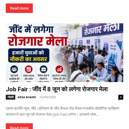
Read more
Job Fair : जींद में 8 जून को लगेगा रोजगार मेला
ekta kranti
-
02/06/2026
नौकरी
0
एकता क्रांति न्यूज, जींद।हरियाणा के जींद कैथल रोड स्थित राजकीय औद्योगिक प्रशिक्षण
संस्थान में आठ जून को रोजगार मेला (Job Fair) लगेगा। प्राचार्य नरेश...
Read more