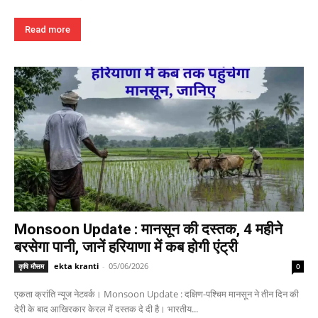
Read more
Monsoon Update : मानसून की दस्तक, 4 महीने
बरसेगा पानी, जानें हरियाणा में कब होगी एंट्री
ekta kranti
-
05/06/2026
कृषि मौसम
0
एकता क्रांति न्यूज नेटवर्क। Monsoon Update : दक्षिण-पश्चिम मानसून ने तीन दिन की
देरी के बाद आखिरकार केरल में दस्तक दे दी है। भारतीय...