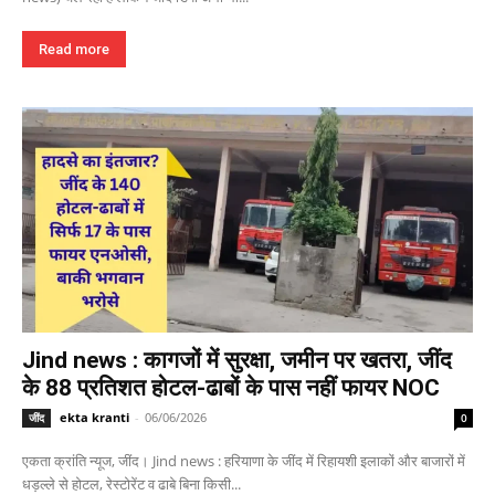
Read more
Jind news : कागजों में सुरक्षा, जमीन पर खतरा, जींद
के 88 प्रतिशत होटल-ढाबों के पास नहीं फायर NOC
ekta kranti
-
06/06/2026
जींद
0
एकता क्रांति न्यूज, जींद। Jind news : हरियाणा के जींद में रिहायशी इलाकों और बाजारों में
धड़ल्ले से होटल, रेस्टोरेंट व ढाबे बिना किसी...