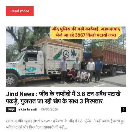
Read more
Jind News : जींद के सफीदों में 3.8 टन अवैध पटाखे
पकड़े, गुजरात जा रही खेप के साथ 3 गिरफ्तार
ekta kranti
-
06/06/2026
क्राइम
0
एकता क्रांति न्यूज। Jind News : हरियाणा के जींद में CAI पुलिस ने बड़ी कार्रवाई करते हुए
अवैध पटाखों और विस्फोटक सामग्री की बड़ी...