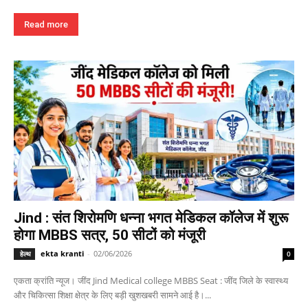
Read more
Jind : संत शिरोमणि धन्ना भगत मेडिकल कॉलेज में शुरू
होगा MBBS सत्र, 50 सीटों को मंजूरी
ekta kranti
-
02/06/2026
हेल्थ
0
एकता क्रांति न्यूज। जींद Jind Medical college MBBS Seat : जींद जिले के स्वास्थ्य
और चिकित्सा शिक्षा क्षेत्र के लिए बड़ी खुशखबरी सामने आई है।...