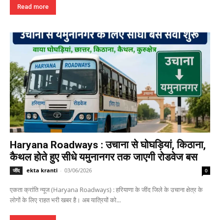
Read more
Haryana Roadways : उचाना से घोघड़ियां, किठाना,
कैथल होते हुए सीधे यमुनानगर तक जाएगी रोडवेज बस
ekta kranti
-
03/06/2026
जींद
0
एकता क्रांति न्यूज (Haryana Roadways) : हरियाणा के जींद जिले के उचाना क्षेत्र के
लोगों के लिए राहत भरी खबर है। अब यात्रियों को...