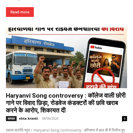
Read more
Haryanvi Song controversy : कॉलेज वाली छोरी
गाने पर विवाद छिड़ा, रोडवेज कंडक्टरों की छवि खराब
करने के आरोप, शिकायत दी
ekta kranti
-
08/06/2026
वायरल
0
एकता क्रांति न्यूज। Haryanvi Song controversy : हरियाणा में हाल ही में रिलीज हुए