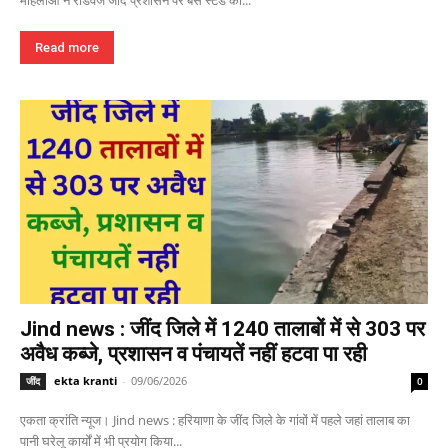
महिलाओं ने रोडवेज जींद प्रशासन पर बस स्टैंड की...
Read more
Jind news : जींद जिले में 1240 तालाबों में से 303 पर
अवैध कब्जे, प्रशासन व पंचायतें नहीं हटवा पा रही
ekta kranti
-
09/06/2026
जींद
0
एकता क्रांति न्यूज। Jind news : हरियाणा के जींद जिले के गांवों में पहले जहां तालाब का
पानी घरेलू कार्यों में भी प्रयोग किया...