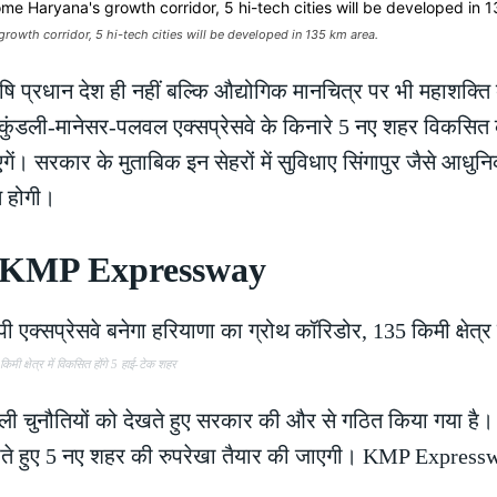
th corridor, 5 hi-tech cities will be developed in 135 km area.
षि प्रधान देश ही नहीं बल्कि औद्योगिक मानचित्र पर भी महाशक्
ुंडली-मानेसर-पलवल एक्सप्रेसवे के किनारे 5 नए शहर विकसित क
ाएगें। सरकार के मुताबिक इन सेहरों में सुविधाए सिंगापुर जैसे आधु
त होगी।
करण KMP Expressway
ी क्षेत्र में विकसित होंगे 5 हाई-टेक शहर
ाली चुनौतियों को देखते हुए सरकार की और से गठित किया गया है। य
ो देखते हुए 5 नए शहर की रुपरेखा तैयार की जाएगी। KMP Expres