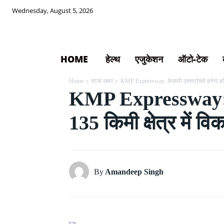
Wednesday, August 5, 2026
HOME
हेल्थ
एजुकेशन
ऑटो-टेक
Home
ताजा खबर
KMP Expressway: केएमपी एक्सप्रेसवे बनेगा हरिय
KMP Expressway: केए
135 किमी क्षेत्र में व
By
Amandeep Singh