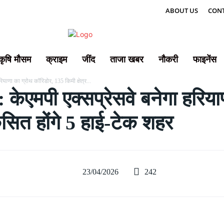
ABOUT US
CONT
कृषि मौसम
क्राइम
जींद
ताजा खबर
नौकरी
फाइनेंस
ाणा का ग्रोथ कॉरिडोर, 135 किमी क्षेत्र...
मपी एक्सप्रेसवे बनेगा हरियाण
िकसित होंगे 5 हाई-टेक शहर
242
23/04/2026