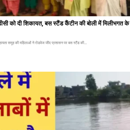
ीसी को दी शिकायत, बस स्टैंड कैंटीन की बोली में मिलीभगत क
सहायता समूह की महिलाओं ने रोडवेज जींद प्रशासन पर बस स्टैंड की...