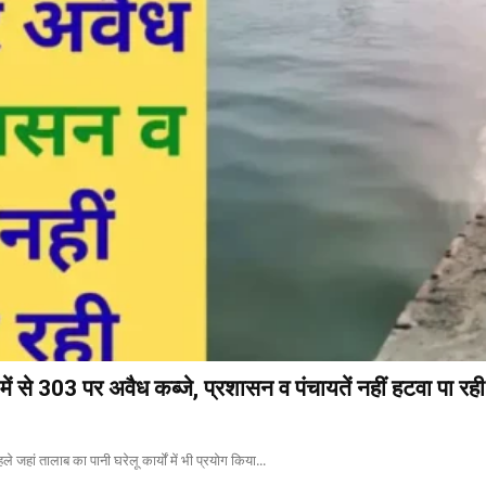
ें से 303 पर अवैध कब्जे, प्रशासन व पंचायतें नहीं हटवा पा रही
े जहां तालाब का पानी घरेलू कार्यों में भी प्रयोग किया...