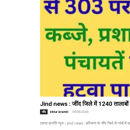
Jind news : जींद जिले में 1240 तालाबों म
ekta kranti
-
09/06/2026
जींद
एकता क्रांति न्यूज। Jind news : हरियाणा के जींद जिले के गांवों में पहल