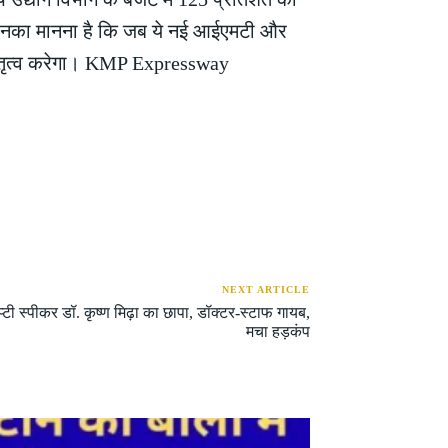
ा। उनका मानना है कि जब ये नई आईएमटी और
का नेतृत्व करेगा। KMP Expressway
NEXT ARTICLE
प्टी स्पीकर डॉ. कृष्ण मिढ़ा का छापा, डॉक्टर-स्टाफ गायब,
मचा हड़कंप