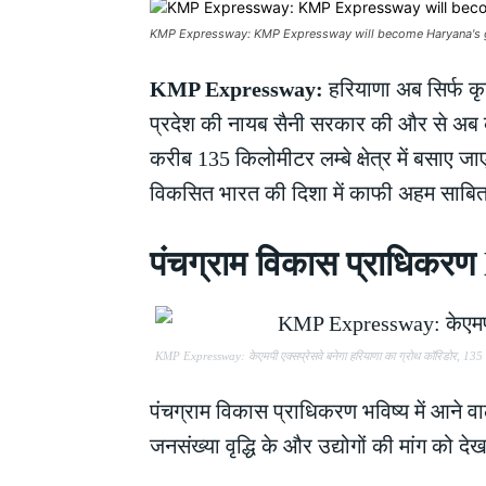
KMP Expressway: KMP Expressway will become Haryana's grow
KMP Expressway:
हरियाणा अब सिर्फ कृ
प्रदेश की नायब सैनी सरकार की और से अब क
करीब 135 किलोमीटर लम्बे क्षेत्र में बसाए ज
विकसित भारत की दिशा में काफी अहम साबि
पंचग्राम विकास प्राधि
KMP Expressway: केएमपी एक्सप्रेसवे बनेगा हरियाणा का ग्रोथ कॉरिडोर, 135 किम
पंचग्राम विकास प्राधिकरण भविष्य में आने व
जनसंख्या वृद्धि के और उद्योगों की मांग क