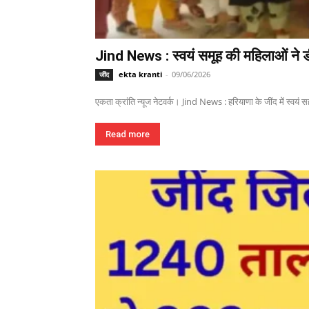
Jind News : स्वयं समूह की महिलाओं ने ड
ekta kranti
-
09/06/2026
जींद
एकता क्रांति न्यूज नेटवर्क। Jind News : हरियाणा के जींद में स्वयं 
Read more