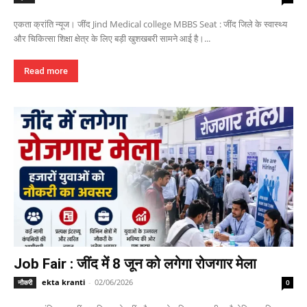
एकता क्रांति न्यूज। जींद Jind Medical college MBBS Seat : जींद जिले के स्वास्थ्य
और चिकित्सा शिक्षा क्षेत्र के लिए बड़ी खुशखबरी सामने आई है।...
Read more
Job Fair : जींद में 8 जून को लगेगा रोजगार मेला
ekta kranti
-
02/06/2026
नौकरी
0