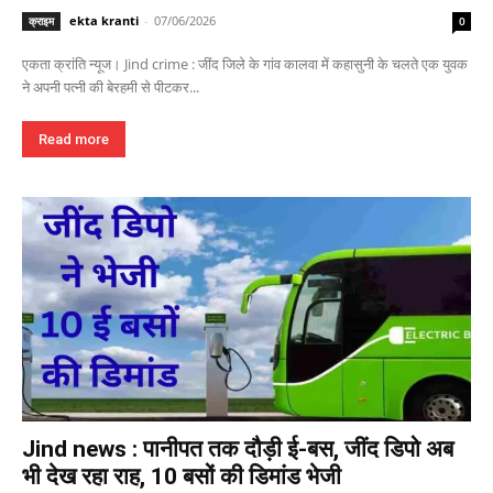
ekta kranti
-
07/06/2026
क्राइम
0
एकता क्रांति न्यूज। Jind crime : जींद जिले के गांव कालवा में कहासुनी के चलते एक युवक
ने अपनी पत्नी की बेरहमी से पीटकर...
Read more
Jind news : पानीपत तक दौड़ी ई-बस, जींद डिपो अब
भी देख रहा राह, 10 बसों की डिमांड भेजी