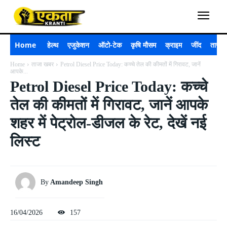
Home
हेल्थ
एजुकेशन
ऑटो-टेक
कृषि मौसम
क्राइम
जींद
ताजा 
Home
ताजा खबर
Petrol Diesel Price Today: कच्चे तेल की कीमतों में गिरावट, जानें
आपके...
Petrol Diesel Price Today: कच्चे
तेल की कीमतों में गिरावट, जानें आपके
शहर में पेट्रोल-डीजल के रेट, देखें नई
लिस्ट
By
Amandeep Singh
16/04/2026
157