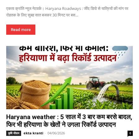
एकता क्रांति न्यूज नेटवर्क। Haryana Roadways : जींद डिपो से यात्रियों की मांग पर
रोहतक के लिए सुबह सात बजकर 30 मिनट पर बस...
Read more
Haryana weather : 5 साल में 3 बार कम बरसे बादल,
फिर भी हरियाणा के खेतों ने उगला रिकॉर्ड उत्पादन
ekta kranti
-
04/06/2026
कृषि मौसम
0