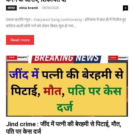
ekta kranti
-
08/06/2026
वायरल
0
एकता क्रांति न्यूज। Haryanvi Song controversy : हरियाणा में हाल ही में रिलीज हुए
कॉलेज आली छोरी गाने को लेकर विवाद शुरू हो गया...
Read more
Jind crime : जींद में पत्नी की बेरहमी से पिटाई, मौत,
पति पर केस दर्ज