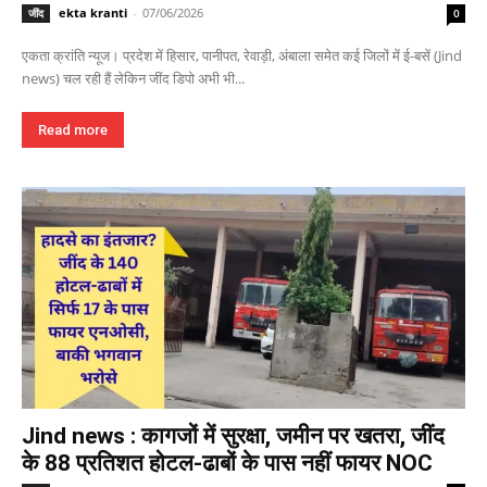
ekta kranti
-
07/06/2026
जींद
0
एकता क्रांति न्यूज। प्रदेश में हिसार, पानीपत, रेवाड़ी, अंबाला समेत कई जिलों में ई-बसें (Jind
news) चल रही हैं लेकिन जींद डिपो अभी भी...
Read more
Jind news : कागजों में सुरक्षा, जमीन पर खतरा, जींद
के 88 प्रतिशत होटल-ढाबों के पास नहीं फायर NOC