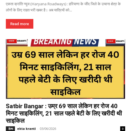
एकता क्रांति न्यूज (Haryana Roadways) : हरियाणा के जींद जिले के उचाना क्षेत्र के
लोगों के लिए राहत भरी खबर है। अब यात्रियों को...
Read more
Satbir Bangar : उम्र 69 साल लेकिन हर रोज 40
मिनट साइकिलिंग, 21 साल पहले बेटी के लिए खरीदी थी
साइकिल
ekta kranti
-
03/06/2026
हेल्थ
0