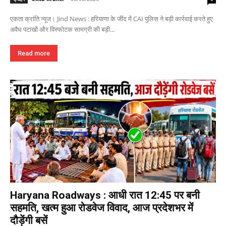
एकता क्रांति न्यूज। Jind News : हरियाणा के जींद में CAI पुलिस ने बड़ी कार्रवाई करते हुए
अवैध पटाखों और विस्फोटक सामग्री की बड़ी...
Read more
Haryana Roadways : आधी रात 12:45 पर बनी
सहमति, खत्म हुआ रोडवेज विवाद, आज प्रदेशभर में
दौड़ेंगी बसें