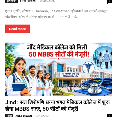
ekta kranti
-
02/06/2026
कृषि मौसम
0
एकता क्रांति, हरियाणा। Haryana June weather : हरियाणा में इस बार प्री-मानसून
गतिविधियां अपेक्षा से अधिक सक्रिय रही हैं। 1 मार्च से 31 मई...
Read more
Jind : संत शिरोमणि धन्ना भगत मेडिकल कॉलेज में शुरू
होगा MBBS सत्र, 50 सीटों को मंजूरी
ekta kranti
-
02/06/2026
हेल्थ
0