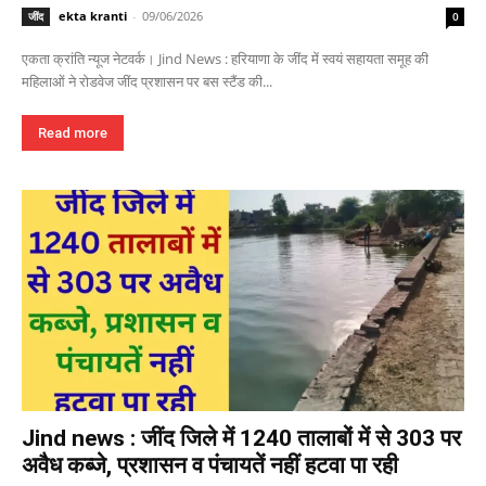
ekta kranti
-
09/06/2026
जींद
0
एकता क्रांति न्यूज नेटवर्क। Jind News : हरियाणा के जींद में स्वयं सहायता समूह की
महिलाओं ने रोडवेज जींद प्रशासन पर बस स्टैंड की...
Read more
Jind news : जींद जिले में 1240 तालाबों में से 303 पर
अवैध कब्जे, प्रशासन व पंचायतें नहीं हटवा पा रही