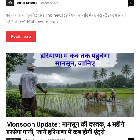
ekta kranti
-
05/06/2026
जींद
0
एकता क्रांति न्यूज नेटवर्क। Jind news : हरियाणा के जींद में नए बस स्टैंड पर एक चार
महीने की बच्ची मिली। बच्ची के पास...
Read more
Monsoon Update : मानसून की दस्तक, 4 महीने
बरसेगा पानी, जानें हरियाणा में कब होगी एंट्री