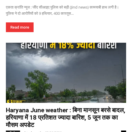
एकता क्रांति न्यूज : जींद सीआइए पुलिस को बड़ी (Jind news) कामयाबी हाथ लगी है।
पुलिस ने दो आरोपियों को 9 हथियार, 400 कारतूस...
Read more
Haryana June weather : बिना मानसून बरसे बादल,
हरियाणा में 18 प्रतिशत ज्यादा बारिश, 5 जून तक का
मौसम अपडेट