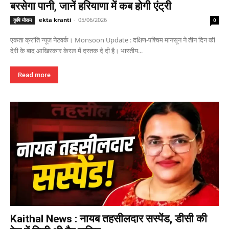
बरसेगा पानी, जानें हरियाणा में कब होगी एंट्री
ekta kranti
-
05/06/2026
कृषि मौसम
0
एकता क्रांति न्यूज नेटवर्क। Monsoon Update : दक्षिण-पश्चिम मानसून ने तीन दिन की
देरी के बाद आखिरकार केरल में दस्तक दे दी है। भारतीय...
Read more
Kaithal News : नायब तहसीलदार सस्पेंड, डीसी की