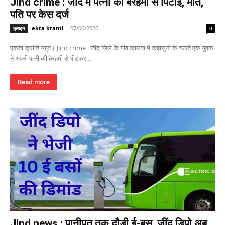
Jind crime : जींद में पत्नी की बेरहमी से पिटाई, मौत,
पति पर केस दर्ज
ekta kranti
-
07/06/2026
क्राइम
0
एकता क्रांति न्यूज। Jind crime : जींद जिले के गांव कालवा में कहासुनी के चलते एक युवक
ने अपनी पत्नी की बेरहमी से पीटकर...
Read more
Jind news : पानीपत तक दौड़ी ई-बस, जींद डिपो अब