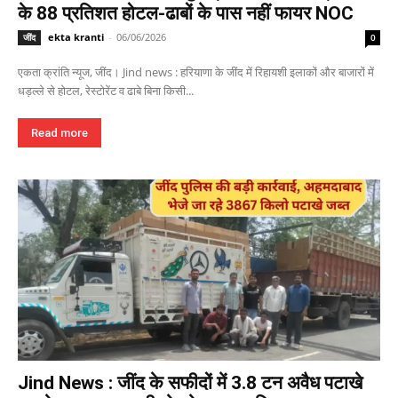
के 88 प्रतिशत होटल-ढाबों के पास नहीं फायर NOC
ekta kranti
-
06/06/2026
जींद
0
एकता क्रांति न्यूज, जींद। Jind news : हरियाणा के जींद में रिहायशी इलाकों और बाजारों में
धड़ल्ले से होटल, रेस्टोरेंट व ढाबे बिना किसी...
Read more
Jind News : जींद के सफीदों में 3.8 टन अवैध पटाखे