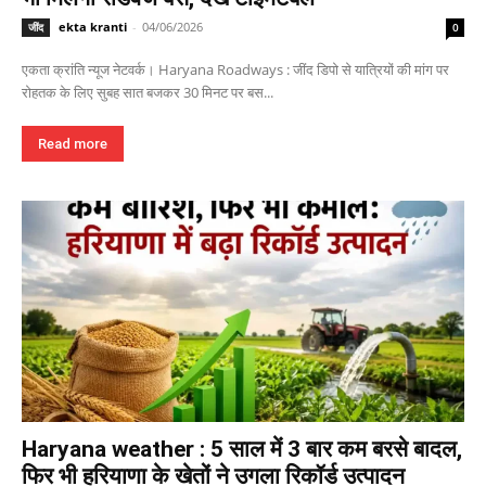
ekta kranti
-
04/06/2026
जींद
0
एकता क्रांति न्यूज नेटवर्क। Haryana Roadways : जींद डिपो से यात्रियों की मांग पर
रोहतक के लिए सुबह सात बजकर 30 मिनट पर बस...
Read more
Haryana weather : 5 साल में 3 बार कम बरसे बादल,
फिर भी हरियाणा के खेतों ने उगला रिकॉर्ड उत्पादन