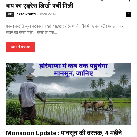
बाप का एड्रेस लिखी पर्ची मिली
ekta kranti
-
05/06/2026
जींद
0
एकता क्रांति न्यूज नेटवर्क। Jind news : हरियाणा के जींद में नए बस स्टैंड पर एक चार
महीने की बच्ची मिली। बच्ची के पास...
Read more
Monsoon Update : मानसून की दस्तक, 4 महीने