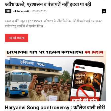
अवैध कब्जे, प्रशासन व पंचायतें नहीं हटवा पा रही
ekta kranti
-
09/06/2026
जींद
0
एकता क्रांति न्यूज। Jind news : हरियाणा के जींद जिले के गांवों में पहले जहां तालाब का
पानी घरेलू कार्यों में भी प्रयोग किया...
Read more
Haryanvi Song controversy : कॉलेज वाली छोरी