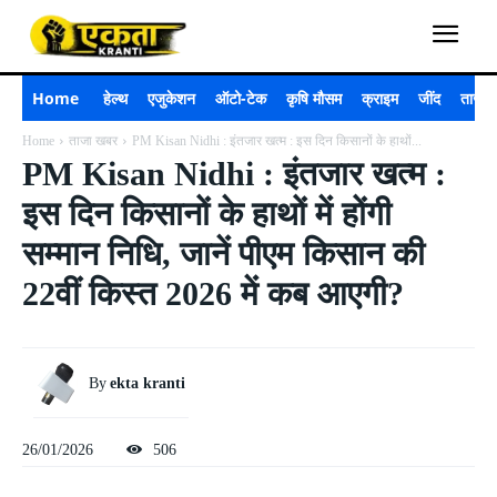
Home
हेल्थ
एजुकेशन
ऑटो-टेक
कृषि मौसम
क्राइम
जींद
ताजा 
Home
ताजा खबर
PM Kisan Nidhi : इंतजार खत्म : इस दिन किसानों के हाथों...
PM Kisan Nidhi : इंतजार खत्म :
इस दिन किसानों के हाथों में होंगी
सम्मान निधि, जानें पीएम किसान की
22वीं किस्त 2026 में कब आएगी?
By
ekta kranti
26/01/2026
506