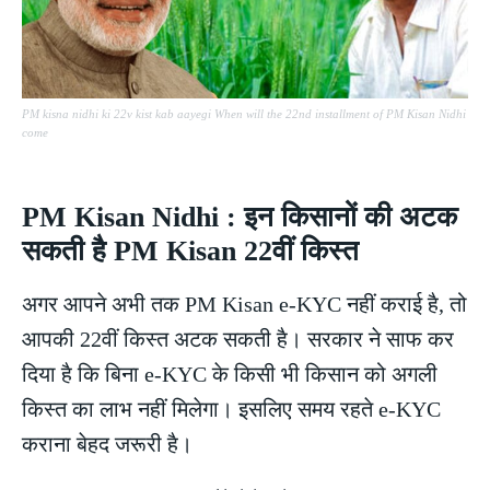
PM kisna nidhi ki 22v kist kab aayegi When will the 22nd installment of PM Kisan Nidhi
come
PM Kisan Nidhi : इन किसानों की अटक
सकती है PM Kisan 22वीं किस्त
अगर आपने अभी तक PM Kisan e-KYC नहीं कराई है, तो
आपकी 22वीं किस्त अटक सकती है। सरकार ने साफ कर
दिया है कि बिना e-KYC के किसी भी किसान को अगली
किस्त का लाभ नहीं मिलेगा। इसलिए समय रहते e-KYC
कराना बेहद जरूरी है।