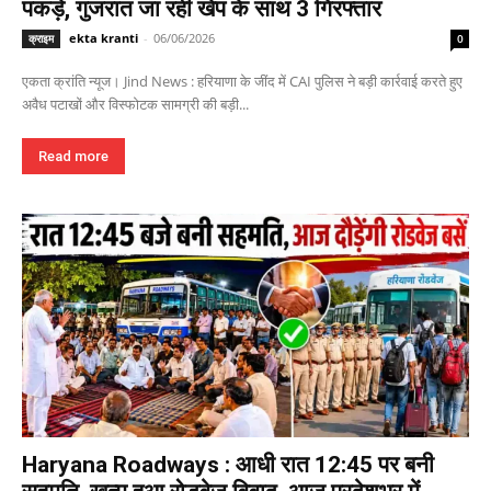
पकड़े, गुजरात जा रही खेप के साथ 3 गिरफ्तार
ekta kranti
-
06/06/2026
क्राइम
0
एकता क्रांति न्यूज। Jind News : हरियाणा के जींद में CAI पुलिस ने बड़ी कार्रवाई करते हुए
अवैध पटाखों और विस्फोटक सामग्री की बड़ी...
Read more
Haryana Roadways : आधी रात 12:45 पर बनी