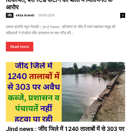
आरोप
ekta kranti
-
09/06/2026
जींद
0
एकता क्रांति न्यूज नेटवर्क। Jind News : हरियाणा के जींद में स्वयं सहायता समूह की
महिलाओं ने रोडवेज जींद प्रशासन पर बस स्टैंड की...
Read more
Jind news : जींद जिले में 1240 तालाबों में से 303 पर