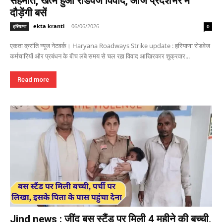
सहमति, खत्म हुआ रोडवेज विवाद, आज प्रदेशभर में
दौड़ेंगी बसें
ekta kranti
-
06/06/2026
हरियाणा
0
एकता क्रांति न्यूज नेटवर्क। Haryana Roadways Strike update : हरियाणा रोडवेज
कर्मचारियों और प्रबंधन के बीच लंबे समय से चल रहा विवाद आखिरकार शुक्रवार...
Read more
Jind news : जींद बस स्टैंड पर मिली 4 महीने की बच्ची,