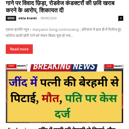
गाने पर विवाद छिड़ा, रोडवेज कंडक्टरों की छवि खराब
करने के आरोप, शिकायत दी
ekta kranti
-
08/06/2026
वायरल
0
एकता क्रांति न्यूज। Haryanvi Song controversy : हरियाणा में हाल ही में रिलीज हुए
कॉलेज आली छोरी गाने को लेकर विवाद शुरू हो गया...
Read more