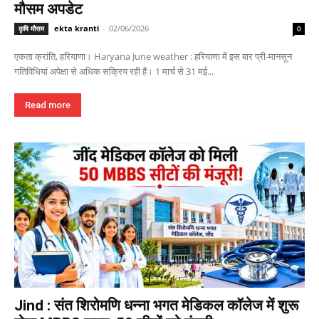
मौसम अपडेट
ekta kranti
-
02/06/2026
कृषि मौसम
0
एकता क्रांति, हरियाणा। Haryana June weather : हरियाणा में इस बार प्री-मानसून
गतिविधियां अपेक्षा से अधिक सक्रिय रही हैं। 1 मार्च से 31 मई...
Read more
Jind : संत शिरोमणि धन्ना भगत मेडिकल कॉलेज में शुरू