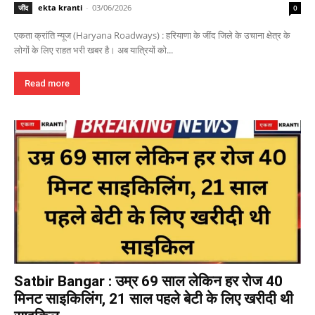
ekta kranti
-
03/06/2026
जींद
0
एकता क्रांति न्यूज (Haryana Roadways) : हरियाणा के जींद जिले के उचाना क्षेत्र के
लोगों के लिए राहत भरी खबर है। अब यात्रियों को...
Read more
Satbir Bangar : उम्र 69 साल लेकिन हर रोज 40
मिनट साइकिलिंग, 21 साल पहले बेटी के लिए खरीदी थी