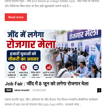
एकता क्रांति न्यूज। जींद Jind Medical college MBBS Seat : जींद जिले के स्वास्थ्य
और चिकित्सा शिक्षा क्षेत्र के लिए बड़ी खुशखबरी सामने आई है।...
Read more
Job Fair : जींद में 8 जून को लगेगा रोजगार मेला
ekta kranti
-
02/06/2026
नौकरी
0
एकता क्रांति न्यूज, जींद।हरियाणा के जींद कैथल रोड स्थित राजकीय औद्योगिक प्रशिक्षण
संस्थान में आठ जून को रोजगार मेला (Job Fair) लगेगा। प्राचार्य नरेश...