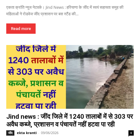
एकता क्रांति न्यूज नेटवर्क। Jind News : हरियाणा के जींद में स्वयं सहायता समूह की
महिलाओं ने रोडवेज जींद प्रशासन पर बस स्टैंड की...
Read more
Jind news : जींद जिले में 1240 तालाबों में से 303 पर
अवैध कब्जे, प्रशासन व पंचायतें नहीं हटवा पा रही
ekta kranti
-
09/06/2026
जींद
0