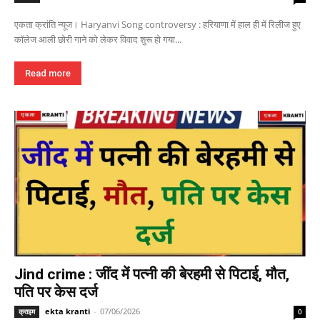
एकता क्रांति न्यूज। Haryanvi Song controversy : हरियाणा में हाल ही में रिलीज हुए
कॉलेज आली छोरी गाने को लेकर विवाद शुरू हो गया...
Read more
Jind crime : जींद में पत्नी की बेरहमी से पिटाई, मौत,
पति पर केस दर्ज
ekta kranti
-
07/06/2026
क्राइम
0