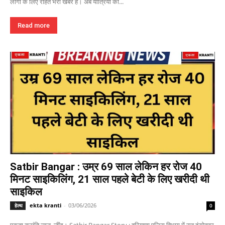
लोगों के लिए राहत भरी खबर है। अब यात्रियों को...
Read more
Satbir Bangar : उम्र 69 साल लेकिन हर रोज 40
मिनट साइकिलिंग, 21 साल पहले बेटी के लिए खरीदी थी
साइकिल
ekta kranti
-
03/06/2026
हेल्थ
0
एकता क्रांति न्यूज, जींद। Satbir Bangar Story : हरियाणा पुलिस विभाग में सब इंस्पेक्टर