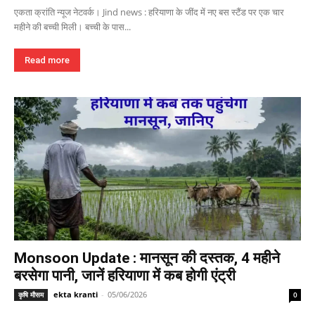
एकता क्रांति न्यूज नेटवर्क। Jind news : हरियाणा के जींद में नए बस स्टैंड पर एक चार
महीने की बच्ची मिली। बच्ची के पास...
Read more
Monsoon Update : मानसून की दस्तक, 4 महीने
बरसेगा पानी, जानें हरियाणा में कब होगी एंट्री
ekta kranti
-
05/06/2026
कृषि मौसम
0