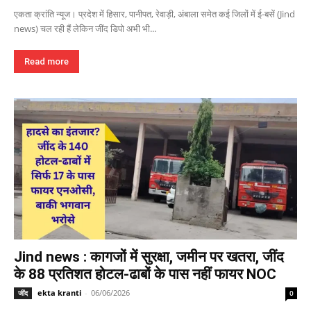
एकता क्रांति न्यूज। प्रदेश में हिसार, पानीपत, रेवाड़ी, अंबाला समेत कई जिलों में ई-बसें (Jind
news) चल रही हैं लेकिन जींद डिपो अभी भी...
Read more
Jind news : कागजों में सुरक्षा, जमीन पर खतरा, जींद
के 88 प्रतिशत होटल-ढाबों के पास नहीं फायर NOC
ekta kranti
-
06/06/2026
जींद
0