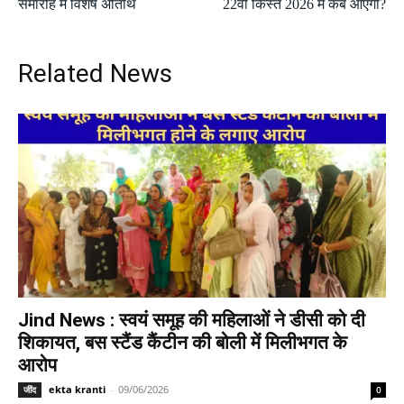
समारोह में विशेष अतिथि
22वीं किस्त 2026 में कब आएगी?
Related News
Jind News : स्वयं समूह की महिलाओं ने डीसी को दी
शिकायत, बस स्टैंड कैंटीन की बोली में मिलीभगत के
आरोप
ekta kranti
-
09/06/2026
जींद
0