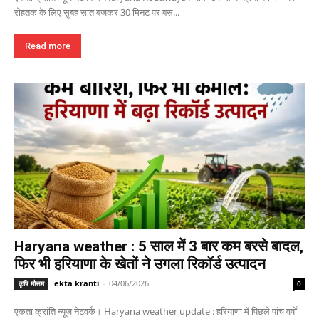
रोहतक के लिए सुबह सात बजकर 30 मिनट पर बस...
Read more
Haryana weather : 5 साल में 3 बार कम बरसे बादल,
फिर भी हरियाणा के खेतों ने उगला रिकॉर्ड उत्पादन
ekta kranti
-
04/06/2026
कृषि मौसम
0
एकता क्रांति न्यूज नेटवर्क। Haryana weather update : हरियाणा में पिछले पांच वर्षों