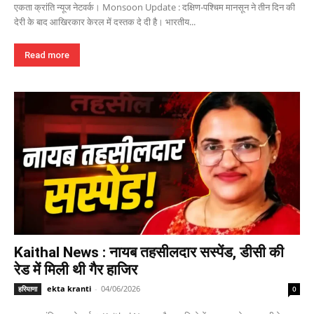
एकता क्रांति न्यूज नेटवर्क। Monsoon Update : दक्षिण-पश्चिम मानसून ने तीन दिन की
देरी के बाद आखिरकार केरल में दस्तक दे दी है। भारतीय...
Read more
Kaithal News : नायब तहसीलदार सस्पेंड, डीसी की
रेड में मिली थी गैर हाजिर
ekta kranti
-
04/06/2026
हरियाणा
0