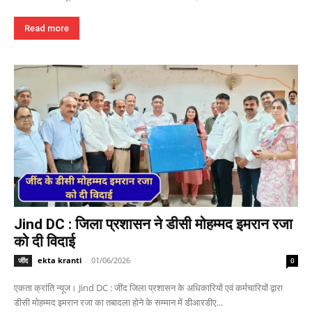
Read more
Jind DC : जिला प्रशासन ने डीसी मोहम्मद इमरान रजा
को दी विदाई
ekta kranti
-
01/06/2026
जींद
0
एकता क्रांति न्यूज। Jind DC : जींद जिला प्रशासन के अधिकारियों एवं कर्मचारियों द्वारा
डीसी मोहम्मद इमरान रजा का तबादला होने के सम्मान में डीआरडीए...