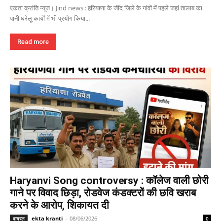
एकता क्रांति न्यूज। Jind news : हरियाणा के जींद जिले के गांवों में पहले जहां तालाब का
पानी घरेलू कार्यों में भी प्रयोग किया...
Read more
Haryanvi Song controversy : कॉलेज वाली छोरी
गाने पर विवाद छिड़ा, रोडवेज कंडक्टरों की छवि खराब
करने के आरोप, शिकायत दी
ekta kranti
-
08/06/2026
वायरल
0