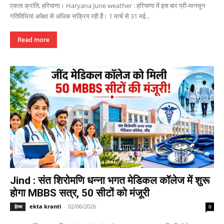
एकता क्रांति, हरियाणा। Haryana June weather : हरियाणा में इस बार प्री-मानसून
गतिविधियां अपेक्षा से अधिक सक्रिय रही हैं। 1 मार्च से 31 मई...
Read more
Jind : संत शिरोमणि धन्ना भगत मेडिकल कॉलेज में शुरू
होगा MBBS सत्र, 50 सीटों को मंजूरी
ekta kranti
-
02/06/2026
हेल्थ
0