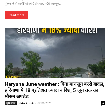
पुलिस ने दो आरोपियों को 9 हथियार, 400 कारतूस...
Read more
Haryana June weather : बिना मानसून बरसे बादल,
हरियाणा में 18 प्रतिशत ज्यादा बारिश, 5 जून तक का
मौसम अपडेट
ekta kranti
-
02/06/2026
कृषि मौसम
0