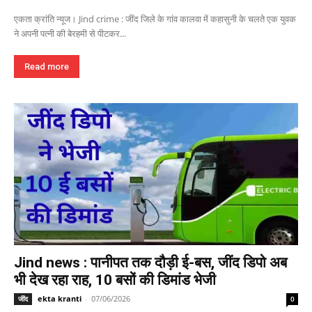
एकता क्रांति न्यूज। Jind crime : जींद जिले के गांव कालवा में कहासुनी के चलते एक युवक
ने अपनी पत्नी की बेरहमी से पीटकर...
Read more
Jind news : पानीपत तक दौड़ी ई-बस, जींद डिपो अब
भी देख रहा राह, 10 बसों की डिमांड भेजी
ekta kranti
-
07/06/2026
जींद
0