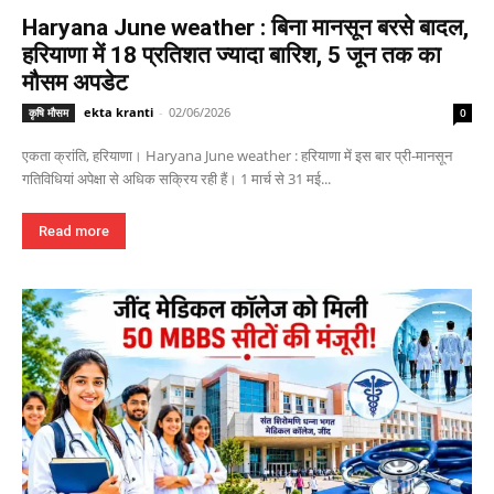
Haryana June weather : बिना मानसून बरसे बादल,
हरियाणा में 18 प्रतिशत ज्यादा बारिश, 5 जून तक का
मौसम अपडेट
ekta kranti
-
02/06/2026
कृषि मौसम
0
एकता क्रांति, हरियाणा। Haryana June weather : हरियाणा में इस बार प्री-मानसून
गतिविधियां अपेक्षा से अधिक सक्रिय रही हैं। 1 मार्च से 31 मई...
Read more