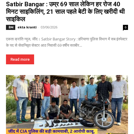
Satbir Bangar : उम्र 69 साल लेकिन हर रोज 40
मिनट साइकिलिंग, 21 साल पहले बेटी के लिए खरीदी थी
साइकिल
ekta kranti
-
03/06/2026
हेल्थ
0
एकता क्रांति न्यूज, जींद। Satbir Bangar Story : हरियाणा पुलिस विभाग में सब इंस्पेक्टर
के पद से सेवानिवृत सेक्टर आठ निवासी 69 वर्षीय सतबीर...
Read more