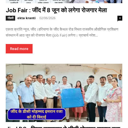
Job Fair : जींद में 8 जून को लगेगा रोजगार मेला
ekta kranti
-
02/06/2026
नौकरी
0
एकता क्रांति न्यूज, जींद।हरियाणा के जींद कैथल रोड स्थित राजकीय औद्योगिक प्रशिक्षण
संस्थान में आठ जून को रोजगार मेला (Job Fair) लगेगा। प्राचार्य नरेश...
Read more