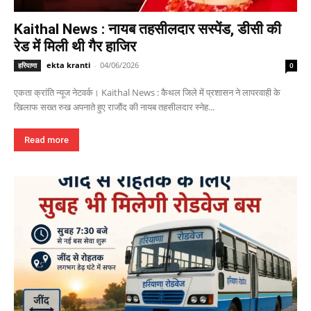
Kaithal News : नायब तहसीलदार सस्पेंड, डीसी की
रेड में मिली थी गैर हाजिर
ekta kranti
-
04/06/2026
हरियाणा
0
एकता क्रांति न्यूज नेटवर्क। Kaithal News : कैथल जिले में प्रशासन ने लापरवाही के
खिलाफ सख्त रुख अपनाते हुए राजौंद की नायब तहसीलदार स्नेह...
Read more