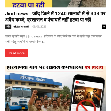
Jind news : जींद जिले में 1240 तालाबों में से 303 पर
अवैध कब्जे, प्रशासन व पंचायतें नहीं हटवा पा रही
ekta kranti
-
09/06/2026
जींद
0
एकता क्रांति न्यूज। Jind news : हरियाणा के जींद जिले के गांवों में पहले जहां तालाब का
पानी घरेलू कार्यों में भी प्रयोग किया...
Read more