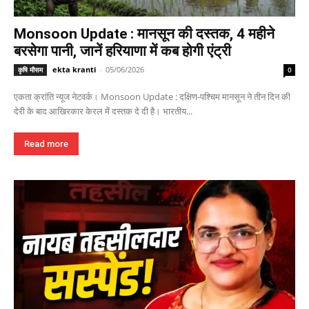
Monsoon Update : मानसून की दस्तक, 4 महीने
बरसेगा पानी, जानें हरियाणा में कब होगी एंट्री
ekta kranti
-
05/06/2026
कृषि मौसम
0
एकता क्रांति न्यूज नेटवर्क। Monsoon Update : दक्षिण-पश्चिम मानसून ने तीन दिन की
देरी के बाद आखिरकार केरल में दस्तक दे दी है। भारतीय...
Read more