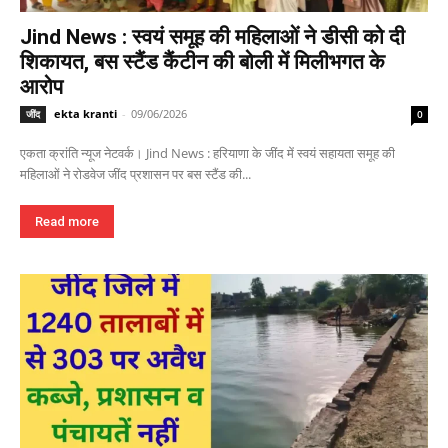
Jind News : स्वयं समूह की महिलाओं ने डीसी को दी
शिकायत, बस स्टैंड कैंटीन की बोली में मिलीभगत के
आरोप
ekta kranti
-
09/06/2026
जींद
0
एकता क्रांति न्यूज नेटवर्क। Jind News : हरियाणा के जींद में स्वयं सहायता समूह की
महिलाओं ने रोडवेज जींद प्रशासन पर बस स्टैंड की...
Read more