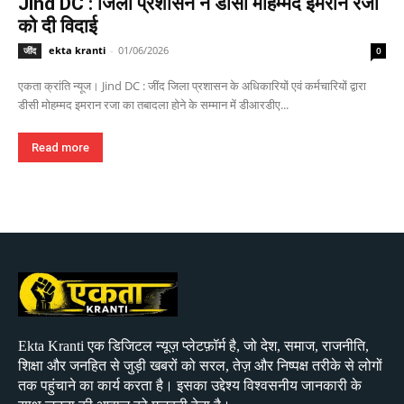
Jind DC : जिला प्रशासन ने डीसी मोहम्मद इमरान रजा
को दी विदाई
ekta kranti
-
01/06/2026
जींद
0
एकता क्रांति न्यूज। Jind DC : जींद जिला प्रशासन के अधिकारियों एवं कर्मचारियों द्वारा
डीसी मोहम्मद इमरान रजा का तबादला होने के सम्मान में डीआरडीए...
Read more
Ekta Kranti एक डिजिटल न्यूज़ प्लेटफ़ॉर्म है, जो देश, समाज, राजनीति,
शिक्षा और जनहित से जुड़ी खबरों को सरल, तेज़ और निष्पक्ष तरीके से लोगों
तक पहुंचाने का कार्य करता है। इसका उद्देश्य विश्वसनीय जानकारी के