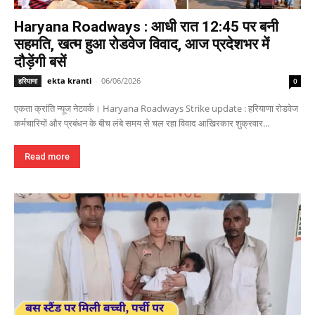
Haryana Roadways : आधी रात 12:45 पर बनी
सहमति, खत्म हुआ रोडवेज विवाद, आज प्रदेशभर में
दौड़ेंगी बसें
ekta kranti
-
06/06/2026
हरियाणा
0
एकता क्रांति न्यूज नेटवर्क। Haryana Roadways Strike update : हरियाणा रोडवेज
कर्मचारियों और प्रबंधन के बीच लंबे समय से चल रहा विवाद आखिरकार शुक्रवार...
Read more