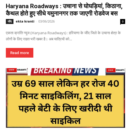
Haryana Roadways : उचाना से घोघड़ियां, किठाना,
कैथल होते हुए सीधे यमुनानगर तक जाएगी रोडवेज बस
ekta kranti
-
03/06/2026
जींद
0
एकता क्रांति न्यूज (Haryana Roadways) : हरियाणा के जींद जिले के उचाना क्षेत्र के
लोगों के लिए राहत भरी खबर है। अब यात्रियों को...
Read more