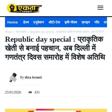
Home
हेल्थ
एजुकेशन
ऑटो-टेक
कृषि मौसम
क्राइम
जींद
ताजा 
Home
ताजा खबर
Republic day special : प्राकृतिक खेती से बनाई पहचान, अब दिल्ली में...
Republic day special : प्राकृतिक
खेती से बनाई पहचान, अब दिल्ली में
गणतंत्र दिवस समारोह में विशेष अतिथि
By
ekta kranti
25/01/2026
431