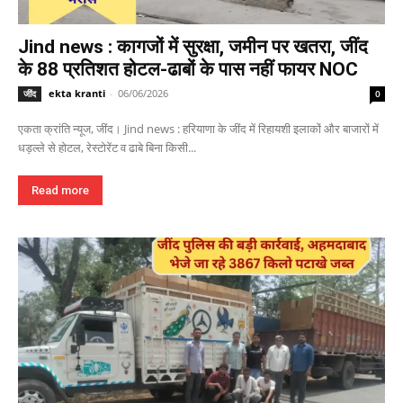
Jind news : कागजों में सुरक्षा, जमीन पर खतरा, जींद
के 88 प्रतिशत होटल-ढाबों के पास नहीं फायर NOC
ekta kranti
-
06/06/2026
जींद
0
एकता क्रांति न्यूज, जींद। Jind news : हरियाणा के जींद में रिहायशी इलाकों और बाजारों में
धड़ल्ले से होटल, रेस्टोरेंट व ढाबे बिना किसी...
Read more