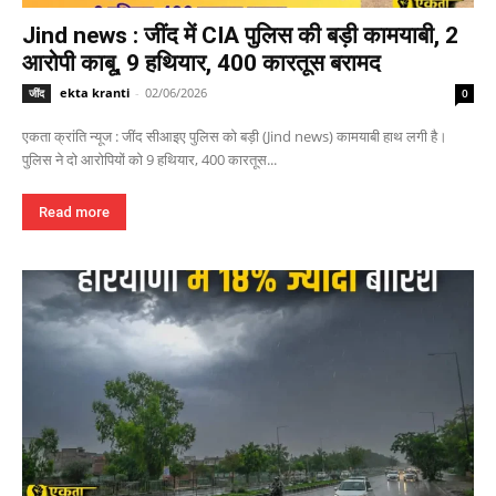
Jind news : जींद में CIA पुलिस की बड़ी कामयाबी, 2
आरोपी काबू, 9 हथियार, 400 कारतूस बरामद
ekta kranti
-
02/06/2026
जींद
0
एकता क्रांति न्यूज : जींद सीआइए पुलिस को बड़ी (Jind news) कामयाबी हाथ लगी है।
पुलिस ने दो आरोपियों को 9 हथियार, 400 कारतूस...
Read more