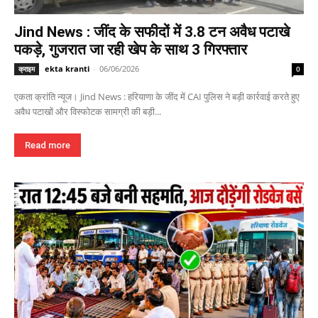
Jind News : जींद के सफीदों में 3.8 टन अवैध पटाखे
पकड़े, गुजरात जा रही खेप के साथ 3 गिरफ्तार
ekta kranti
-
06/06/2026
क्राइम
0
एकता क्रांति न्यूज। Jind News : हरियाणा के जींद में CAI पुलिस ने बड़ी कार्रवाई करते हुए
अवैध पटाखों और विस्फोटक सामग्री की बड़ी...
Read more