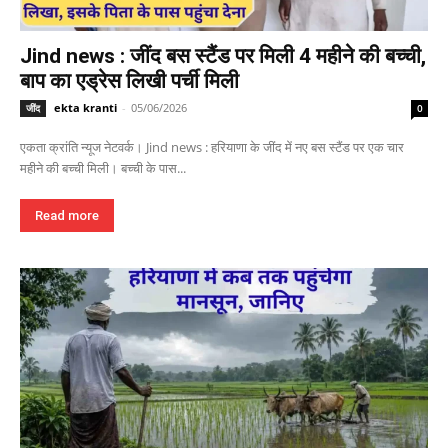
Jind news : जींद बस स्टैंड पर मिली 4 महीने की बच्ची,
बाप का एड्रेस लिखी पर्ची मिली
ekta kranti
-
05/06/2026
जींद
0
एकता क्रांति न्यूज नेटवर्क। Jind news : हरियाणा के जींद में नए बस स्टैंड पर एक चार
महीने की बच्ची मिली। बच्ची के पास...
Read more