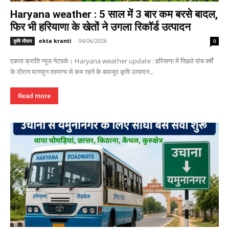
Haryana weather : 5 साल में 3 बार कम बरसे बादल,
फिर भी हरियाणा के खेतों ने उगला रिकॉर्ड उत्पादन
ekta kranti
-
04/06/2026
कृषि मौसम
0
एकता क्रांति न्यूज नेटवर्क। Haryana weather update : हरियाणा में पिछले पांच वर्षों
के दौरान मानसून सामान्य से कम रहने के बावजूद कृषि उत्पादन...
Read more