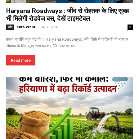
Haryana Roadways : जींद से रोहतक के लिए सुबह
भी मिलेगी रोडवेज बस, देखें टाइमटेबल
ekta kranti
-
04/06/2026
जींद
0
एकता क्रांति न्यूज नेटवर्क। Haryana Roadways : जींद डिपो से यात्रियों की मांग पर
रोहतक के लिए सुबह सात बजकर 30 मिनट पर बस...
Read more