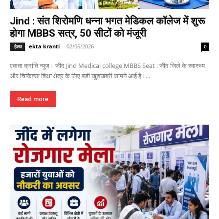
Jind : संत शिरोमणि धन्ना भगत मेडिकल कॉलेज में शुरू
होगा MBBS सत्र, 50 सीटों को मंजूरी
ekta kranti
-
02/06/2026
हेल्थ
0
एकता क्रांति न्यूज। जींद Jind Medical college MBBS Seat : जींद जिले के स्वास्थ्य
और चिकित्सा शिक्षा क्षेत्र के लिए बड़ी खुशखबरी सामने आई है।...
Read more