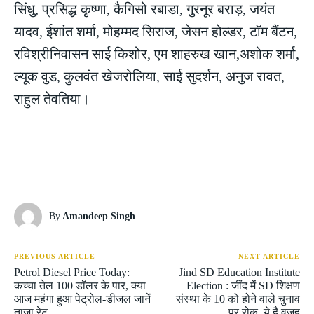
सिंधु, प्रसिद्ध कृष्णा, कैगिसो रबाडा, गुरनूर बराड़, जयंत
यादव, ईशांत शर्मा, मोहम्मद सिराज, जेसन होल्डर, टॉम बैंटन,
रविश्रीनिवासन साई किशोर, एम शाहरुख खान,अशोक शर्मा,
ल्यूक वुड, कुलवंत खेजरोलिया, साई सुदर्शन, अनुज रावत,
राहुल तेवतिया।
By
Amandeep Singh
PREVIOUS ARTICLE
NEXT ARTICLE
Petrol Diesel Price Today:
Jind SD Education Institute
कच्चा तेल 100 डॉलर के पार, क्या
Election : जींद में SD शिक्षण
आज महंगा हुआ पेट्रोल-डीजल जानें
संस्था के 10 को होने वाले चुनाव
ताज़ा रेट
पर रोक, ये है वजह