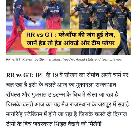
RR vs GT: Playoff battle intensifies, head-to-head stats and team players
RR vs GT:
IPL के 19 वें सीजन का रोमांच अपने चार्म पर
चल रहा है इसी के चलते आज का मुकाबला राजस्थान
रॉयल्स और गुजरात टाइटन्स के बिच में खेला जा रहा है
जिसके चलते आज का यह मैच राजस्थान के जयपुर में सवाई
मानसिंह स्टेडियम में होने जा रहा है जिसके चलते दो दिग्गज
टीमों के बिच जबरदस्त भिड़त देखने को मिलेगी।