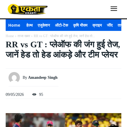
Home
हेल्थ
एजुकेशन
ऑटो-टेक
कृषि मौसम
क्राइम
जींद
ताजा 
Home
ताजा खबर
RR vs GT : प्लेऑफ की जंग हुई तेज, जानें हेड तो...
RR vs GT : प्लेऑफ की जंग हुई तेज,
जानें हेड तो हेड आंकड़े और टीम प्लेयर
By
Amandeep Singh
09/05/2026
95