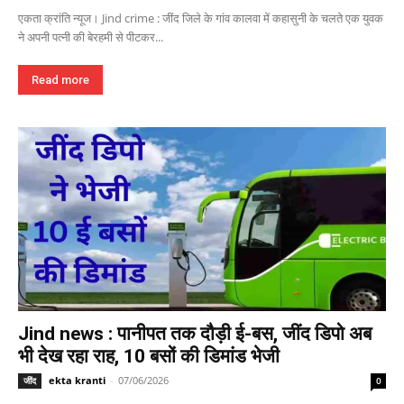
एकता क्रांति न्यूज। Jind crime : जींद जिले के गांव कालवा में कहासुनी के चलते एक युवक
ने अपनी पत्नी की बेरहमी से पीटकर...
Read more
Jind news : पानीपत तक दौड़ी ई-बस, जींद डिपो अब
भी देख रहा राह, 10 बसों की डिमांड भेजी
ekta kranti
-
07/06/2026
जींद
0