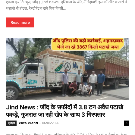
एकता क्रांति न्यूज, जींद। Jind news : हरियाणा के जींद में रिहायशी इलाकों और बाजारों में
धड़ल्ले से होटल, रेस्टोरेंट व ढाबे बिना किसी...
Read more
Jind News : जींद के सफीदों में 3.8 टन अवैध पटाखे
पकड़े, गुजरात जा रही खेप के साथ 3 गिरफ्तार
ekta kranti
-
06/06/2026
क्राइम
0
एकता क्रांति न्यूज। Jind News : हरियाणा के जींद में CAI पुलिस ने बड़ी कार्रवाई करते हुए