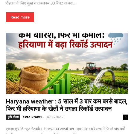
रोहतक के लिए सुबह सात बजकर 30 मिनट पर बस...
Read more
Haryana weather : 5 साल में 3 बार कम बरसे बादल,
फिर भी हरियाणा के खेतों ने उगला रिकॉर्ड उत्पादन
ekta kranti
-
04/06/2026
कृषि मौसम
0
एकता क्रांति न्यूज नेटवर्क। Haryana weather update : हरियाणा में पिछले पांच वर्षों