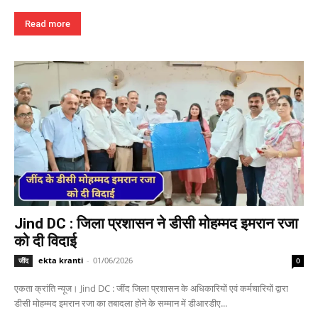
Read more
Jind DC : जिला प्रशासन ने डीसी मोहम्मद इमरान रजा
को दी विदाई
ekta kranti
-
01/06/2026
जींद
0
एकता क्रांति न्यूज। Jind DC : जींद जिला प्रशासन के अधिकारियों एवं कर्मचारियों द्वारा
डीसी मोहम्मद इमरान रजा का तबादला होने के सम्मान में डीआरडीए...