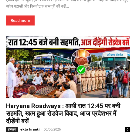
अवैध पटाखों और विस्फोटक सामग्री की बड़ी...
Read more
Haryana Roadways : आधी रात 12:45 पर बनी
सहमति, खत्म हुआ रोडवेज विवाद, आज प्रदेशभर में
दौड़ेंगी बसें
ekta kranti
-
06/06/2026
हरियाणा
0