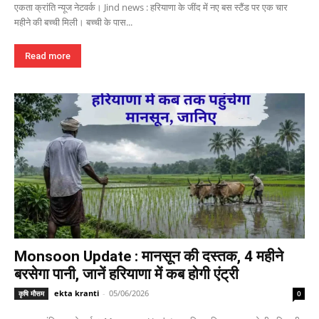
एकता क्रांति न्यूज नेटवर्क। Jind news : हरियाणा के जींद में नए बस स्टैंड पर एक चार
महीने की बच्ची मिली। बच्ची के पास...
Read more
Monsoon Update : मानसून की दस्तक, 4 महीने
बरसेगा पानी, जानें हरियाणा में कब होगी एंट्री
ekta kranti
-
05/06/2026
कृषि मौसम
0