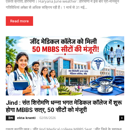
एकता क्रांति, हरियाणा। Haryana June weather : हरियाणा में इस बार प्री-मानसून
गतिविधियां अपेक्षा से अधिक सक्रिय रही हैं। 1 मार्च से 31 मई...
Read more
Jind : संत शिरोमणि धन्ना भगत मेडिकल कॉलेज में शुरू
होगा MBBS सत्र, 50 सीटों को मंजूरी
ekta kranti
-
02/06/2026
हेल्थ
0
एकता क्रांति न्यूज। जींद Jind Medical college MBBS Seat : जींद जिले के स्वास्थ्य