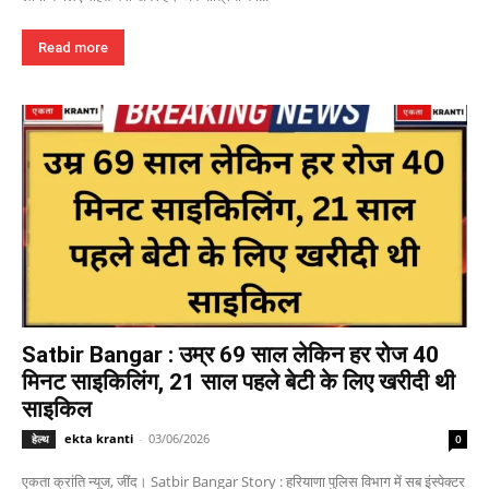
Read more
Satbir Bangar : उम्र 69 साल लेकिन हर रोज 40
मिनट साइकिलिंग, 21 साल पहले बेटी के लिए खरीदी थी
साइकिल
ekta kranti
-
03/06/2026
हेल्थ
0
एकता क्रांति न्यूज, जींद। Satbir Bangar Story : हरियाणा पुलिस विभाग में सब इंस्पेक्टर