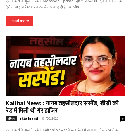
एकता क्रांति न्यूज नेटवर्क। Monsoon Update : दक्षिण-पश्चिम मानसून ने तीन दिन की
देरी के बाद आखिरकार केरल में दस्तक दे दी है। भारतीय...
Read more
Kaithal News : नायब तहसीलदार सस्पेंड, डीसी की
रेड में मिली थी गैर हाजिर
ekta kranti
-
04/06/2026
हरियाणा
0
एकता क्रांति न्यूज नेटवर्क। Kaithal News : कैथल जिले में प्रशासन ने लापरवाही के