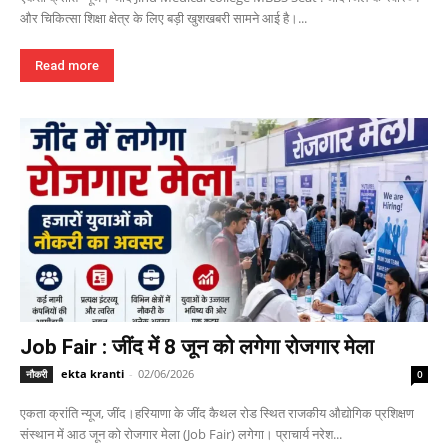
और चिकित्सा शिक्षा क्षेत्र के लिए बड़ी खुशखबरी सामने आई है।...
Read more
Job Fair : जींद में 8 जून को लगेगा रोजगार मेला
ekta kranti
-
02/06/2026
नौकरी
0
एकता क्रांति न्यूज, जींद।हरियाणा के जींद कैथल रोड स्थित राजकीय औद्योगिक प्रशिक्षण
संस्थान में आठ जून को रोजगार मेला (Job Fair) लगेगा। प्राचार्य नरेश...