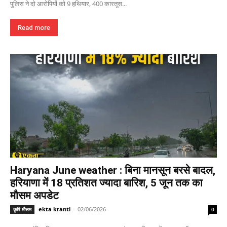
पुलिस ने दो आरोपियों को 9 हथियार, 400 कारतूस...
Read more
Haryana June weather : बिना मानसून बरसे बादल,
हरियाणा में 18 प्रतिशत ज्यादा बारिश, 5 जून तक का
मौसम अपडेट
ekta kranti
-
02/06/2026
कृषि मौसम
0