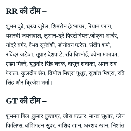
RR की टीम –
शुभम दुबे, ध्रुव जुरेल, शिमरोन हेटमायर, रियान पराग,
यशस्वी जयसवाल, लुआन-ड्रे प्रिटोरियस,जोफ्रा आर्चर,
नांद्रे बर्गर, वैभव सूर्यवंशी, डोनोवन फरेरा, संदीप शर्मा,
रविंद्र जडेजा, तुषार देशपांडे, रवि बिश्नोई, क्वेना मफाका,
एडम मिल्ने, युद्धवीर सिंह चरक, दासुन शनाका, अमन राव
पेराला, कुलदीप सेन, विग्नेश मिश्रा पुथुर, सुशांत मिश्रा, रवि
सिंह और ब्रिजेश शर्मा।
GT की टीम –
शुभमन गिल ,कुमार कुशाग्र, जोस बटलर, मानव सुथार, ग्लेन
फिलिप्स, वॉशिंगटन सुंदर, राशिद खान, अरशद खान, निशांत