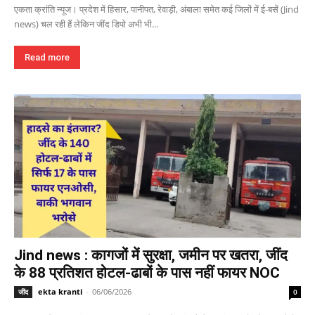
एकता क्रांति न्यूज। प्रदेश में हिसार, पानीपत, रेवाड़ी, अंबाला समेत कई जिलों में ई-बसें (Jind
news) चल रही हैं लेकिन जींद डिपो अभी भी...
Read more
Jind news : कागजों में सुरक्षा, जमीन पर खतरा, जींद
के 88 प्रतिशत होटल-ढाबों के पास नहीं फायर NOC
ekta kranti
-
06/06/2026
जींद
0