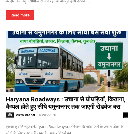
के दौरान मानसून सामान्य से कम रहने के बावजूद कृषि उत्पादन...
Read more
Haryana Roadways : उचाना से घोघड़ियां, किठाना,
कैथल होते हुए सीधे यमुनानगर तक जाएगी रोडवेज बस
ekta kranti
-
03/06/2026
जींद
0
एकता क्रांति न्यूज (Haryana Roadways) : हरियाणा के जींद जिले के उचाना क्षेत्र के
लोगों के लिए राहत भरी खबर है। अब यात्रियों को...