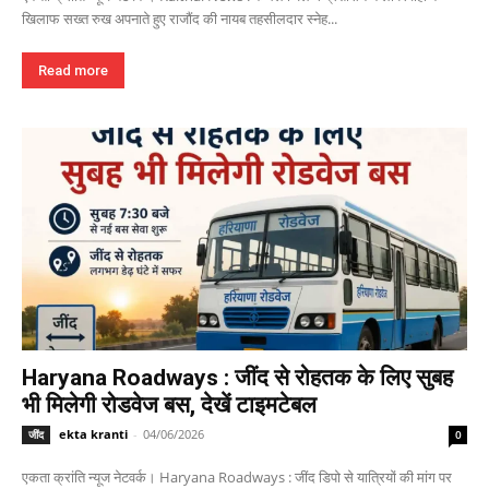
खिलाफ सख्त रुख अपनाते हुए राजौंद की नायब तहसीलदार स्नेह...
Read more
Haryana Roadways : जींद से रोहतक के लिए सुबह
भी मिलेगी रोडवेज बस, देखें टाइमटेबल
ekta kranti
-
04/06/2026
जींद
0
एकता क्रांति न्यूज नेटवर्क। Haryana Roadways : जींद डिपो से यात्रियों की मांग पर