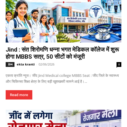
Jind : संत शिरोमणि धन्ना भगत मेडिकल कॉलेज में शुरू
होगा MBBS सत्र, 50 सीटों को मंजूरी
ekta kranti
-
02/06/2026
हेल्थ
0
एकता क्रांति न्यूज। जींद Jind Medical college MBBS Seat : जींद जिले के स्वास्थ्य
और चिकित्सा शिक्षा क्षेत्र के लिए बड़ी खुशखबरी सामने आई है।...
Read more