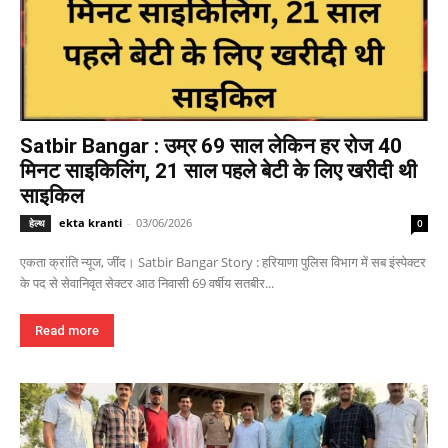
Satbir Bangar : उम्र 69 साल लेकिन हर रोज 40
मिनट साइकिलिंग, 21 साल पहले बेटी के लिए खरीदी थी
साइकिल
ekta kranti
-
03/06/2026
हेल्थ
0
एकता क्रांति न्यूज, जींद। Satbir Bangar Story : हरियाणा पुलिस विभाग में सब इंस्पेक्टर
के पद से सेवानिवृत सेक्टर आठ निवासी 69 वर्षीय सतबीर...
Read more