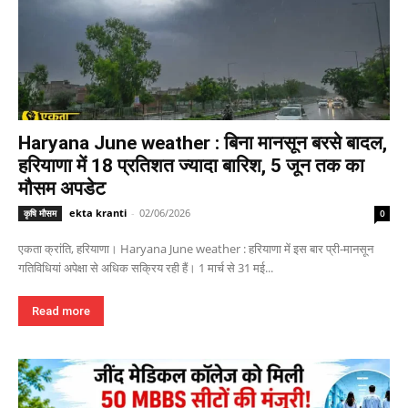
Haryana June weather : बिना मानसून बरसे बादल,
हरियाणा में 18 प्रतिशत ज्यादा बारिश, 5 जून तक का
मौसम अपडेट
ekta kranti
-
02/06/2026
कृषि मौसम
0
एकता क्रांति, हरियाणा। Haryana June weather : हरियाणा में इस बार प्री-मानसून
गतिविधियां अपेक्षा से अधिक सक्रिय रही हैं। 1 मार्च से 31 मई...
Read more