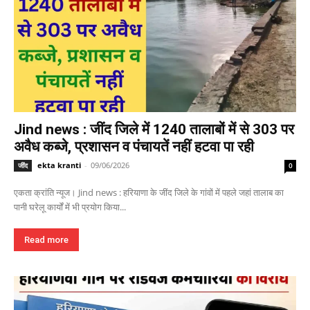
Jind news : जींद जिले में 1240 तालाबों में से 303 पर
अवैध कब्जे, प्रशासन व पंचायतें नहीं हटवा पा रही
ekta kranti
-
09/06/2026
जींद
0
एकता क्रांति न्यूज। Jind news : हरियाणा के जींद जिले के गांवों में पहले जहां तालाब का
पानी घरेलू कार्यों में भी प्रयोग किया...
Read more