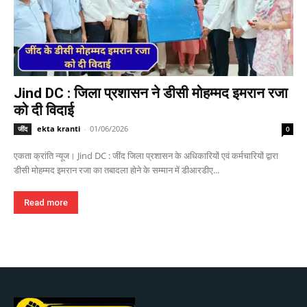
Jind DC : जिला प्रशासन ने डीसी मोहम्मद इमरान रजा
को दी विदाई
ekta kranti
-
01/06/2026
जींद
0
एकता क्रांति न्यूज। Jind DC : जींद जिला प्रशासन के अधिकारियों एवं कर्मचारियों द्वारा
डीसी मोहम्मद इमरान रजा का तबादला होने के सम्मान में डीआरडीए...
Read more