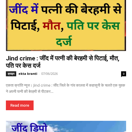
Jind crime : जींद में पत्नी की बेरहमी से पिटाई, मौत,
पति पर केस दर्ज
ekta kranti
-
07/06/2026
क्राइम
0
एकता क्रांति न्यूज। Jind crime : जींद जिले के गांव कालवा में कहासुनी के चलते एक युवक
ने अपनी पत्नी की बेरहमी से पीटकर...
Read more