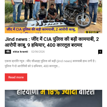
Jind news : जींद में CIA पुलिस की बड़ी कामयाबी, 2
आरोपी काबू, 9 हथियार, 400 कारतूस बरामद
ekta kranti
-
02/06/2026
जींद
0
एकता क्रांति न्यूज : जींद सीआइए पुलिस को बड़ी (Jind news) कामयाबी हाथ लगी है।
पुलिस ने दो आरोपियों को 9 हथियार, 400 कारतूस...
Read more