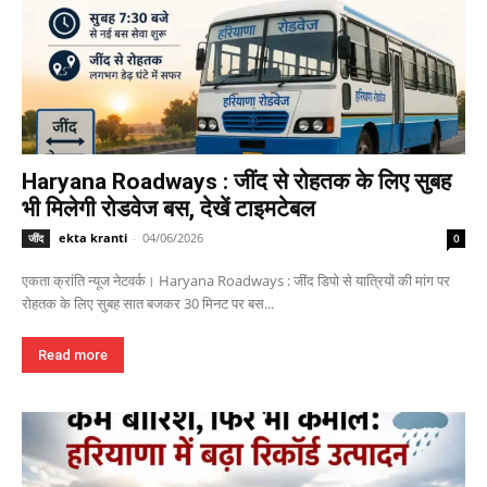
Haryana Roadways : जींद से रोहतक के लिए सुबह
भी मिलेगी रोडवेज बस, देखें टाइमटेबल
ekta kranti
-
04/06/2026
जींद
0
एकता क्रांति न्यूज नेटवर्क। Haryana Roadways : जींद डिपो से यात्रियों की मांग पर
रोहतक के लिए सुबह सात बजकर 30 मिनट पर बस...
Read more