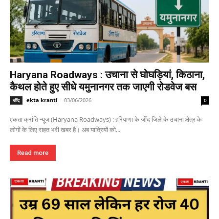
Haryana Roadways : उचाना से घोघड़ियां, किठाना,
कैथल होते हुए सीधे यमुनानगर तक जाएगी रोडवेज बस
ekta kranti
-
03/06/2026
जींद
0
एकता क्रांति न्यूज (Haryana Roadways) : हरियाणा के जींद जिले के उचाना क्षेत्र के
लोगों के लिए राहत भरी खबर है। अब यात्रियों को...
Read more