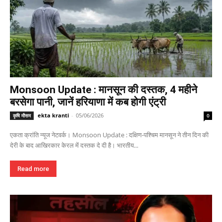
Monsoon Update : मानसून की दस्तक, 4 महीने
बरसेगा पानी, जानें हरियाणा में कब होगी एंट्री
ekta kranti
-
05/06/2026
कृषि मौसम
0
एकता क्रांति न्यूज नेटवर्क। Monsoon Update : दक्षिण-पश्चिम मानसून ने तीन दिन की
देरी के बाद आखिरकार केरल में दस्तक दे दी है। भारतीय...
Read more