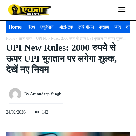
Home
हेल्थ
एजुकेशन
ऑटो-टेक
कृषि मौसम
क्राइम
जींद
ताजा 
Home
ताजा खबर
UPI New Rules: 2000 रुपये से ऊपर UPI भुगतान पर लगेगा शुल्क,...
UPI New Rules: 2000 रुपये से
ऊपर UPI भुगतान पर लगेगा शुल्क,
देखें नए नियम
By
Amandeep Singh
24/02/2026
142