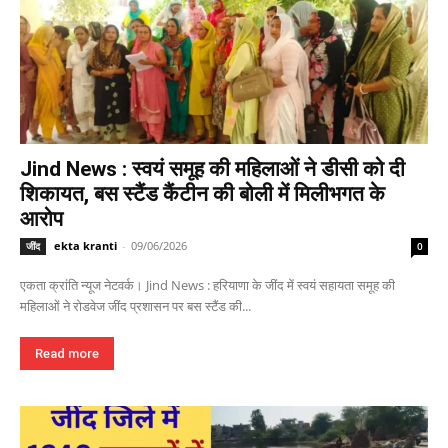
Jind News : स्वयं समूह की महिलाओं ने डीसी को दी
शिकायत, बस स्टैंड कैंटीन की बोली में मिलीभगत के
आरोप
ekta kranti
-
09/06/2026
जींद
0
एकता क्रांति न्यूज नेटवर्क। Jind News : हरियाणा के जींद में स्वयं सहायता समूह की
महिलाओं ने रोडवेज जींद प्रशासन पर बस स्टैंड की...
Read more