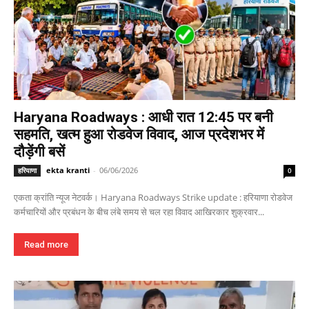
Haryana Roadways : आधी रात 12:45 पर बनी
सहमति, खत्म हुआ रोडवेज विवाद, आज प्रदेशभर में
दौड़ेंगी बसें
ekta kranti
-
06/06/2026
हरियाणा
0
एकता क्रांति न्यूज नेटवर्क। Haryana Roadways Strike update : हरियाणा रोडवेज
कर्मचारियों और प्रबंधन के बीच लंबे समय से चल रहा विवाद आखिरकार शुक्रवार...
Read more