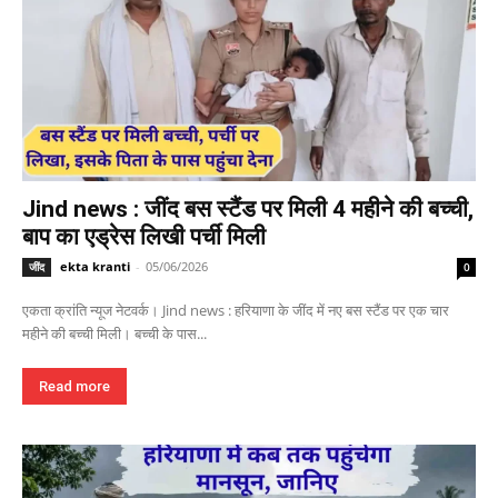
Jind news : जींद बस स्टैंड पर मिली 4 महीने की बच्ची,
बाप का एड्रेस लिखी पर्ची मिली
ekta kranti
-
05/06/2026
जींद
0
एकता क्रांति न्यूज नेटवर्क। Jind news : हरियाणा के जींद में नए बस स्टैंड पर एक चार
महीने की बच्ची मिली। बच्ची के पास...
Read more