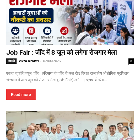
Job Fair : जींद में 8 जून को लगेगा रोजगार मेला
ekta kranti
-
02/06/2026
नौकरी
0
एकता क्रांति न्यूज, जींद।हरियाणा के जींद कैथल रोड स्थित राजकीय औद्योगिक प्रशिक्षण
संस्थान में आठ जून को रोजगार मेला (Job Fair) लगेगा। प्राचार्य नरेश...
Read more