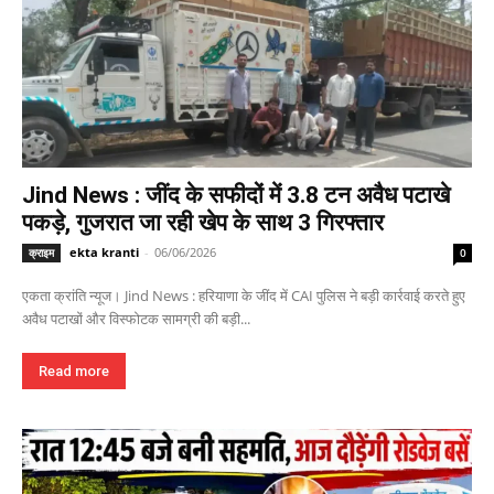
Jind News : जींद के सफीदों में 3.8 टन अवैध पटाखे
पकड़े, गुजरात जा रही खेप के साथ 3 गिरफ्तार
ekta kranti
-
06/06/2026
क्राइम
0
एकता क्रांति न्यूज। Jind News : हरियाणा के जींद में CAI पुलिस ने बड़ी कार्रवाई करते हुए
अवैध पटाखों और विस्फोटक सामग्री की बड़ी...
Read more