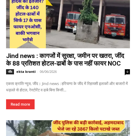
Jind news : कागजों में सुरक्षा, जमीन पर खतरा, जींद
के 88 प्रतिशत होटल-ढाबों के पास नहीं फायर NOC
ekta kranti
-
06/06/2026
जींद
0
एकता क्रांति न्यूज, जींद। Jind news : हरियाणा के जींद में रिहायशी इलाकों और बाजारों में
धड़ल्ले से होटल, रेस्टोरेंट व ढाबे बिना किसी...
Read more