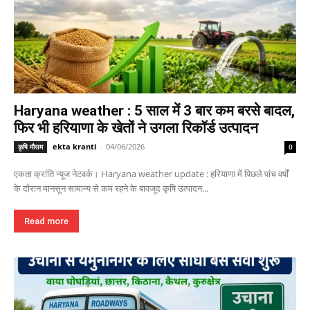
Haryana weather : 5 साल में 3 बार कम बरसे बादल,
फिर भी हरियाणा के खेतों ने उगला रिकॉर्ड उत्पादन
ekta kranti
-
04/06/2026
कृषि मौसम
0
एकता क्रांति न्यूज नेटवर्क। Haryana weather update : हरियाणा में पिछले पांच वर्षों
के दौरान मानसून सामान्य से कम रहने के बावजूद कृषि उत्पादन...
Read more