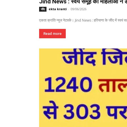
Jind News : स्वयं समूह की महिलाओं ने ड
ekta kranti
-
09/06/2026
जींद
एकता क्रांति न्यूज नेटवर्क। Jind News : हरियाणा के जींद में स्वयं 
Read more