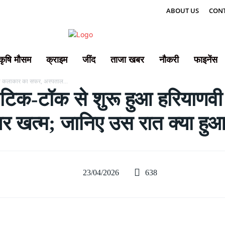
ABOUT US
CONT
कृषि मौसम
क्राइम
जींद
ताजा खबर
नौकरी
फाइनेंस
वी कलाकार का सफर, अस्पताल...
टिक-टॉक से शुरू हुआ हरियाणव
 खत्म; जानिए उस रात क्या हु
638
23/04/2026