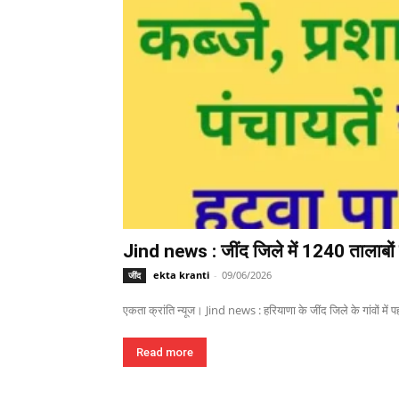
Jind news : जींद जिले में 1240 तालाबों म
ekta kranti
-
09/06/2026
जींद
एकता क्रांति न्यूज। Jind news : हरियाणा के जींद जिले के गांवों में पहल
Read more