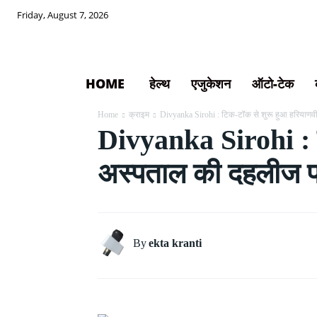
Friday, August 7, 2026
HOME
हेल्थ
एजुकेशन
ऑटो-टेक
Home
क्राइम
Divyanka Sirohi : टिक-टॉक से शुरू हुआ हरियाण
Divyanka Sirohi : 
अस्पताल की दहलीज पर
By
ekta kranti