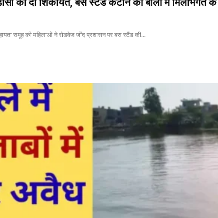
ीसी को दी शिकायत, बस स्टैंड कैंटीन की बोली में मिलीभगत क
सहायता समूह की महिलाओं ने रोडवेज जींद प्रशासन पर बस स्टैंड की...