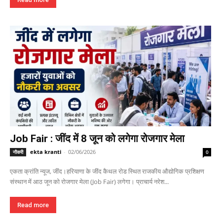
Job Fair : जींद में 8 जून को लगेगा रोजगार मेला
ekta kranti
-
02/06/2026
नौकरी
0
एकता क्रांति न्यूज, जींद।हरियाणा के जींद कैथल रोड स्थित राजकीय औद्योगिक प्रशिक्षण
संस्थान में आठ जून को रोजगार मेला (Job Fair) लगेगा। प्राचार्य नरेश...
Read more