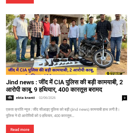
Jind news : जींद में CIA पुलिस की बड़ी कामयाबी, 2
आरोपी काबू, 9 हथियार, 400 कारतूस बरामद
ekta kranti
-
02/06/2026
जींद
0
एकता क्रांति न्यूज : जींद सीआइए पुलिस को बड़ी (Jind news) कामयाबी हाथ लगी है।
पुलिस ने दो आरोपियों को 9 हथियार, 400 कारतूस...
Read more