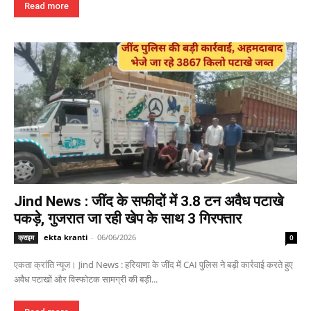
Read more
Jind News : जींद के सफीदों में 3.8 टन अवैध पटाखे
पकड़े, गुजरात जा रही खेप के साथ 3 गिरफ्तार
ekta kranti
-
06/06/2026
क्राइम
0
एकता क्रांति न्यूज। Jind News : हरियाणा के जींद में CAI पुलिस ने बड़ी कार्रवाई करते हुए
अवैध पटाखों और विस्फोटक सामग्री की बड़ी...