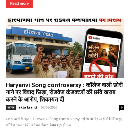
Read more
Haryanvi Song controversy : कॉलेज वाली छोरी
गाने पर विवाद छिड़ा, रोडवेज कंडक्टरों की छवि खराब
करने के आरोप, शिकायत दी
ekta kranti
-
08/06/2026
वायरल
0
एकता क्रांति न्यूज। Haryanvi Song controversy : हरियाणा में हाल ही में रिलीज हुए
कॉलेज आली छोरी गाने को लेकर विवाद शुरू हो गया...