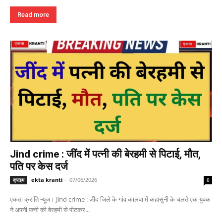
Read more
Jind crime : जींद में पत्नी की बेरहमी से पिटाई, मौत,
पति पर केस दर्ज
ekta kranti
-
07/06/2026
क्राइम
0
एकता क्रांति न्यूज। Jind crime : जींद जिले के गांव कालवा में कहासुनी के चलते एक युवक
ने अपनी पत्नी की बेरहमी से पीटकर...