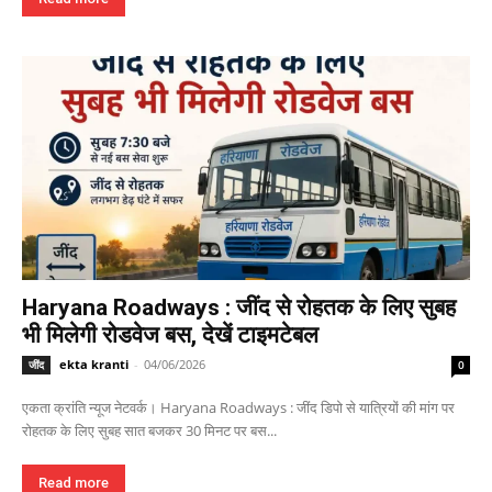
Haryana Roadways : जींद से रोहतक के लिए सुबह
भी मिलेगी रोडवेज बस, देखें टाइमटेबल
ekta kranti
-
04/06/2026
जींद
0
एकता क्रांति न्यूज नेटवर्क। Haryana Roadways : जींद डिपो से यात्रियों की मांग पर
रोहतक के लिए सुबह सात बजकर 30 मिनट पर बस...
Read more