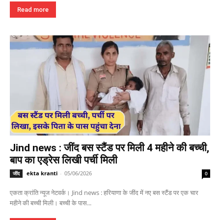
Read more
Jind news : जींद बस स्टैंड पर मिली 4 महीने की बच्ची,
बाप का एड्रेस लिखी पर्ची मिली
ekta kranti
-
05/06/2026
जींद
0
एकता क्रांति न्यूज नेटवर्क। Jind news : हरियाणा के जींद में नए बस स्टैंड पर एक चार
महीने की बच्ची मिली। बच्ची के पास...