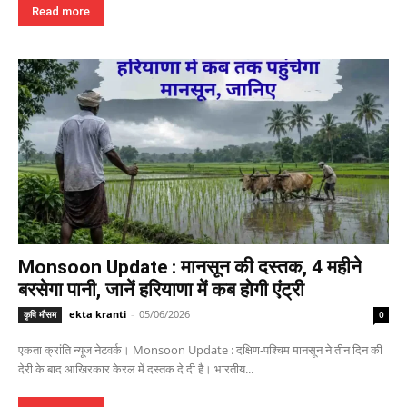
Read more
Monsoon Update : मानसून की दस्तक, 4 महीने
बरसेगा पानी, जानें हरियाणा में कब होगी एंट्री
ekta kranti
-
05/06/2026
कृषि मौसम
0
एकता क्रांति न्यूज नेटवर्क। Monsoon Update : दक्षिण-पश्चिम मानसून ने तीन दिन की
देरी के बाद आखिरकार केरल में दस्तक दे दी है। भारतीय...