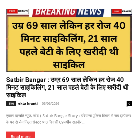
Satbir Bangar : उम्र 69 साल लेकिन हर रोज 40
मिनट साइकिलिंग, 21 साल पहले बेटी के लिए खरीदी थी
साइकिल
ekta kranti
-
03/06/2026
हेल्थ
0
एकता क्रांति न्यूज, जींद। Satbir Bangar Story : हरियाणा पुलिस विभाग में सब इंस्पेक्टर
के पद से सेवानिवृत सेक्टर आठ निवासी 69 वर्षीय सतबीर...
Read more