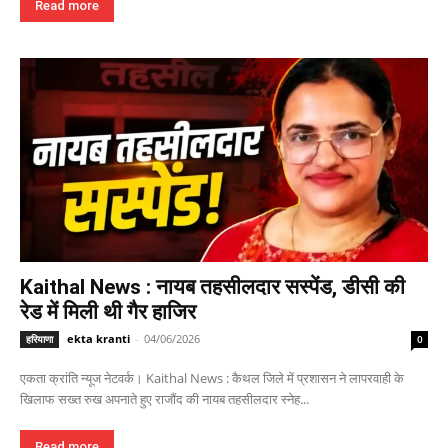
Read more
Kaithal News : नायब तहसीलदार सस्पेंड, डीसी की
रेड में मिली थी गैर हाजिर
ekta kranti
-
04/06/2026
हरियाणा
0
एकता क्रांति न्यूज नेटवर्क। Kaithal News : कैथल जिले में प्रशासन ने लापरवाही के
खिलाफ सख्त रुख अपनाते हुए राजौंद की नायब तहसीलदार स्नेह...
Read more