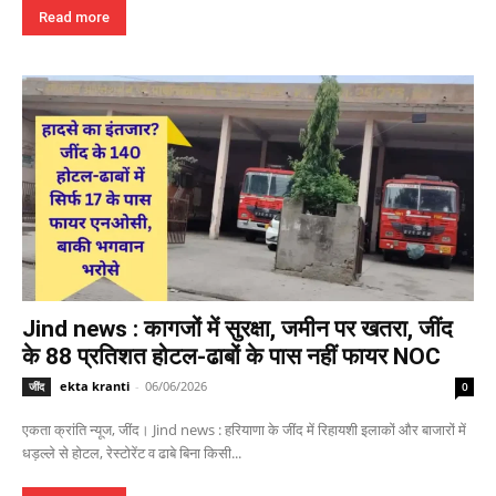
Read more
Jind news : कागजों में सुरक्षा, जमीन पर खतरा, जींद
के 88 प्रतिशत होटल-ढाबों के पास नहीं फायर NOC
ekta kranti
-
06/06/2026
जींद
0
एकता क्रांति न्यूज, जींद। Jind news : हरियाणा के जींद में रिहायशी इलाकों और बाजारों में
धड़ल्ले से होटल, रेस्टोरेंट व ढाबे बिना किसी...