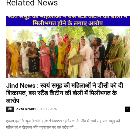
Related News
Jind News : स्वयं समूह की महिलाओं ने डीसी को दी
शिकायत, बस स्टैंड कैंटीन की बोली में मिलीभगत के
आरोप
ekta kranti
-
09/06/2026
जींद
0
एकता क्रांति न्यूज नेटवर्क। Jind News : हरियाणा के जींद में स्वयं सहायता समूह की
महिलाओं ने रोडवेज जींद प्रशासन पर बस स्टैंड की...