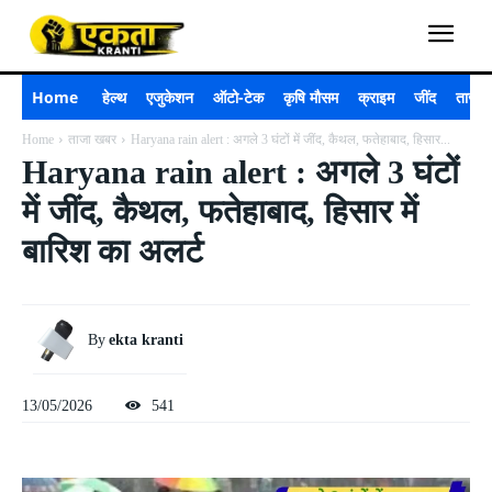
Home
हेल्थ
एजुकेशन
ऑटो-टेक
कृषि मौसम
क्राइम
जींद
ताजा 
Home
ताजा खबर
Haryana rain alert : अगले 3 घंटों में जींद, कैथल, फतेहाबाद, हिसार...
Haryana rain alert : अगले 3 घंटों
में जींद, कैथल, फतेहाबाद, हिसार में
बारिश का अलर्ट
By
ekta kranti
13/05/2026
541