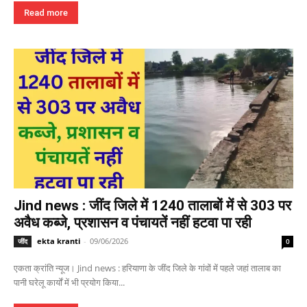
Read more
Jind news : जींद जिले में 1240 तालाबों में से 303 पर
अवैध कब्जे, प्रशासन व पंचायतें नहीं हटवा पा रही
ekta kranti
-
09/06/2026
जींद
0
एकता क्रांति न्यूज। Jind news : हरियाणा के जींद जिले के गांवों में पहले जहां तालाब का
पानी घरेलू कार्यों में भी प्रयोग किया...