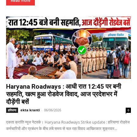
Read more
Haryana Roadways : आधी रात 12:45 पर बनी
सहमति, खत्म हुआ रोडवेज विवाद, आज प्रदेशभर में
दौड़ेंगी बसें
ekta kranti
-
06/06/2026
हरियाणा
0
एकता क्रांति न्यूज नेटवर्क। Haryana Roadways Strike update : हरियाणा रोडवेज
कर्मचारियों और प्रबंधन के बीच लंबे समय से चल रहा विवाद आखिरकार शुक्रवार...