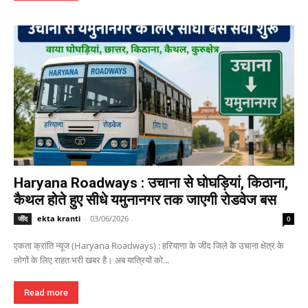
Haryana Roadways : उचाना से घोघड़ियां, किठाना,
कैथल होते हुए सीधे यमुनानगर तक जाएगी रोडवेज बस
ekta kranti
-
03/06/2026
जींद
0
एकता क्रांति न्यूज (Haryana Roadways) : हरियाणा के जींद जिले के उचाना क्षेत्र के
लोगों के लिए राहत भरी खबर है। अब यात्रियों को...
Read more