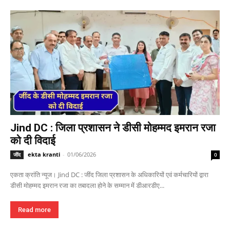
Jind DC : जिला प्रशासन ने डीसी मोहम्मद इमरान रजा
को दी विदाई
ekta kranti
-
01/06/2026
जींद
0
एकता क्रांति न्यूज। Jind DC : जींद जिला प्रशासन के अधिकारियों एवं कर्मचारियों द्वारा
डीसी मोहम्मद इमरान रजा का तबादला होने के सम्मान में डीआरडीए...
Read more