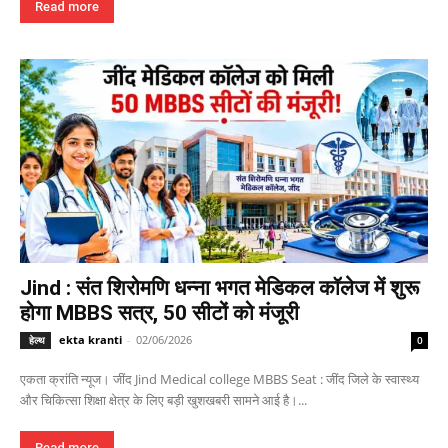
Read more
Jind : संत शिरोमणि धन्ना भगत मेडिकल कॉलेज में शुरू
होगा MBBS सत्र, 50 सीटों को मंजूरी
ekta kranti
-
02/06/2026
हेल्थ
0
एकता क्रांति न्यूज। जींद Jind Medical college MBBS Seat : जींद जिले के स्वास्थ्य
और चिकित्सा शिक्षा क्षेत्र के लिए बड़ी खुशखबरी सामने आई है।...
Read more