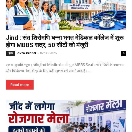
Jind : संत शिरोमणि धन्ना भगत मेडिकल कॉलेज में शुरू
होगा MBBS सत्र, 50 सीटों को मंजूरी
ekta kranti
-
02/06/2026
हेल्थ
0
एकता क्रांति न्यूज। जींद Jind Medical college MBBS Seat : जींद जिले के स्वास्थ्य
और चिकित्सा शिक्षा क्षेत्र के लिए बड़ी खुशखबरी सामने आई है।...
Read more