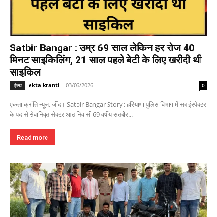
Satbir Bangar : उम्र 69 साल लेकिन हर रोज 40
मिनट साइकिलिंग, 21 साल पहले बेटी के लिए खरीदी थी
साइकिल
ekta kranti
-
03/06/2026
हेल्थ
0
एकता क्रांति न्यूज, जींद। Satbir Bangar Story : हरियाणा पुलिस विभाग में सब इंस्पेक्टर
के पद से सेवानिवृत सेक्टर आठ निवासी 69 वर्षीय सतबीर...
Read more