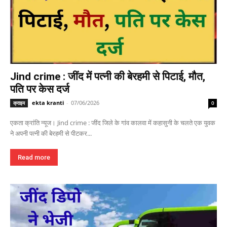
Jind crime : जींद में पत्नी की बेरहमी से पिटाई, मौत,
पति पर केस दर्ज
ekta kranti
-
07/06/2026
क्राइम
0
एकता क्रांति न्यूज। Jind crime : जींद जिले के गांव कालवा में कहासुनी के चलते एक युवक
ने अपनी पत्नी की बेरहमी से पीटकर...
Read more