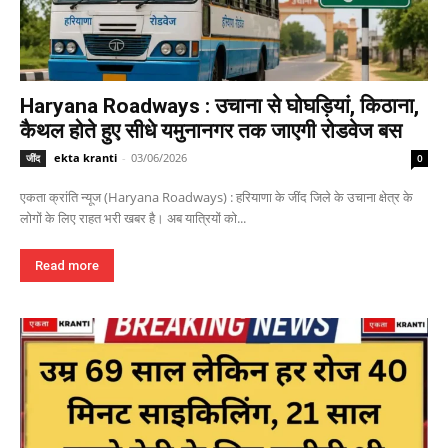
Haryana Roadways : उचाना से घोघड़ियां, किठाना,
कैथल होते हुए सीधे यमुनानगर तक जाएगी रोडवेज बस
ekta kranti
-
03/06/2026
जींद
0
एकता क्रांति न्यूज (Haryana Roadways) : हरियाणा के जींद जिले के उचाना क्षेत्र के
लोगों के लिए राहत भरी खबर है। अब यात्रियों को...
Read more