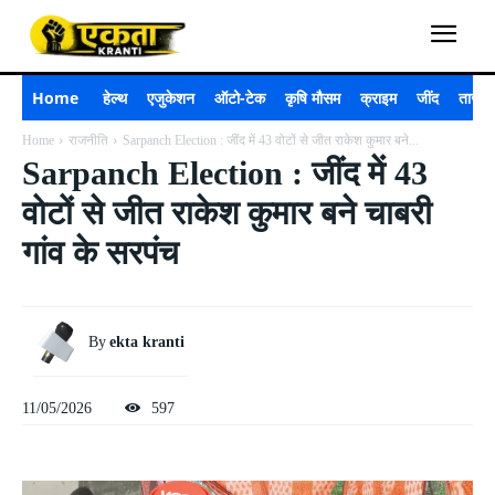
Home
हेल्थ
एजुकेशन
ऑटो-टेक
कृषि मौसम
क्राइम
जींद
ताजा 
Home
राजनीति
Sarpanch Election : जींद में 43 वोटों से जीत राकेश कुमार बने...
Sarpanch Election : जींद में 43
वोटों से जीत राकेश कुमार बने चाबरी
गांव के सरपंच
By
ekta kranti
11/05/2026
597