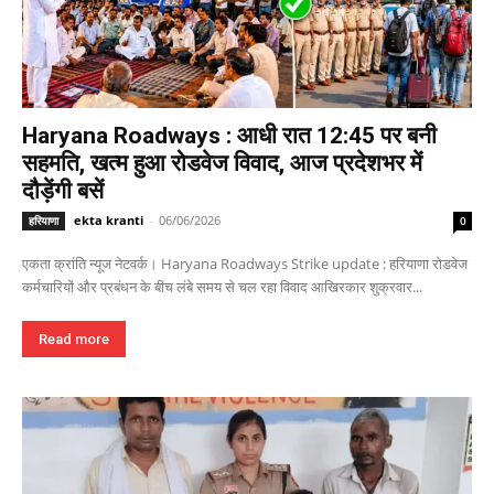
Haryana Roadways : आधी रात 12:45 पर बनी
सहमति, खत्म हुआ रोडवेज विवाद, आज प्रदेशभर में
दौड़ेंगी बसें
ekta kranti
-
06/06/2026
हरियाणा
0
एकता क्रांति न्यूज नेटवर्क। Haryana Roadways Strike update : हरियाणा रोडवेज
कर्मचारियों और प्रबंधन के बीच लंबे समय से चल रहा विवाद आखिरकार शुक्रवार...
Read more