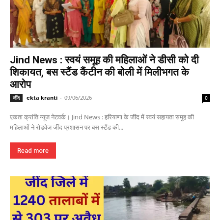
Jind News : स्वयं समूह की महिलाओं ने डीसी को दी
शिकायत, बस स्टैंड कैंटीन की बोली में मिलीभगत के
आरोप
ekta kranti
-
09/06/2026
जींद
0
एकता क्रांति न्यूज नेटवर्क। Jind News : हरियाणा के जींद में स्वयं सहायता समूह की
महिलाओं ने रोडवेज जींद प्रशासन पर बस स्टैंड की...
Read more