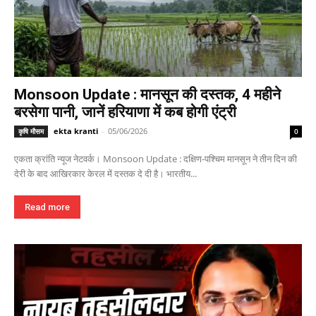
Monsoon Update : मानसून की दस्तक, 4 महीने
बरसेगा पानी, जानें हरियाणा में कब होगी एंट्री
ekta kranti
-
05/06/2026
कृषि मौसम
0
एकता क्रांति न्यूज नेटवर्क। Monsoon Update : दक्षिण-पश्चिम मानसून ने तीन दिन की
देरी के बाद आखिरकार केरल में दस्तक दे दी है। भारतीय...
Read more