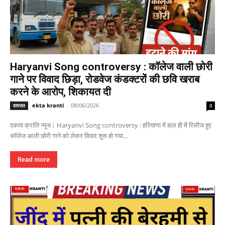
Haryanvi Song controversy : कॉलेज वाली छोरी
गाने पर विवाद छिड़ा, रोडवेज कंडक्टरों की छवि खराब
करने के आरोप, शिकायत दी
ekta kranti
-
08/06/2026
वायरल
0
एकता क्रांति न्यूज। Haryanvi Song controversy : हरियाणा में हाल ही में रिलीज हुए
कॉलेज आली छोरी गाने को लेकर विवाद शुरू हो गया...
Read more