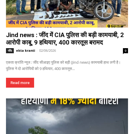
Jind news : जींद में CIA पुलिस की बड़ी कामयाबी, 2
आरोपी काबू, 9 हथियार, 400 कारतूस बरामद
ekta kranti
-
02/06/2026
जींद
0
एकता क्रांति न्यूज : जींद सीआइए पुलिस को बड़ी (Jind news) कामयाबी हाथ लगी है।
पुलिस ने दो आरोपियों को 9 हथियार, 400 कारतूस...
Read more