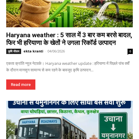
Haryana weather : 5 साल में 3 बार कम बरसे बादल,
फिर भी हरियाणा के खेतों ने उगला रिकॉर्ड उत्पादन
ekta kranti
-
04/06/2026
कृषि मौसम
0
एकता क्रांति न्यूज नेटवर्क। Haryana weather update : हरियाणा में पिछले पांच वर्षों
के दौरान मानसून सामान्य से कम रहने के बावजूद कृषि उत्पादन...
Read more