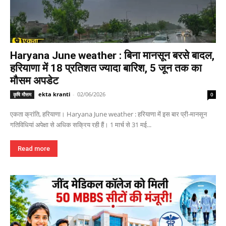
Haryana June weather : बिना मानसून बरसे बादल,
हरियाणा में 18 प्रतिशत ज्यादा बारिश, 5 जून तक का
मौसम अपडेट
ekta kranti
-
02/06/2026
कृषि मौसम
0
एकता क्रांति, हरियाणा। Haryana June weather : हरियाणा में इस बार प्री-मानसून
गतिविधियां अपेक्षा से अधिक सक्रिय रही हैं। 1 मार्च से 31 मई...
Read more