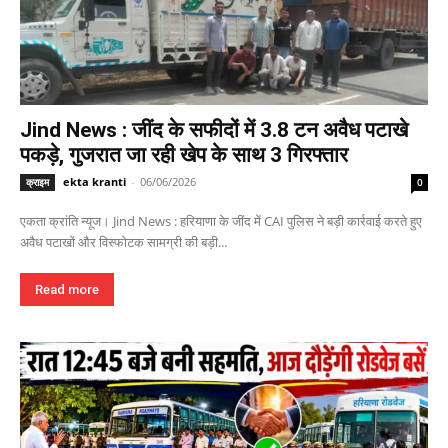
Jind News : जींद के सफीदों में 3.8 टन अवैध पटाखे
पकड़े, गुजरात जा रही खेप के साथ 3 गिरफ्तार
ekta kranti
-
06/06/2026
क्राइम
0
एकता क्रांति न्यूज। Jind News : हरियाणा के जींद में CAI पुलिस ने बड़ी कार्रवाई करते हुए
अवैध पटाखों और विस्फोटक सामग्री की बड़ी...
Read more