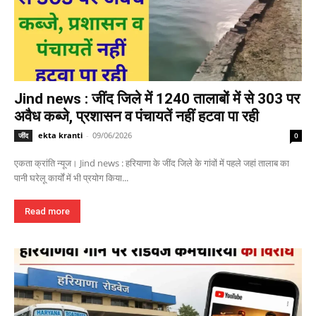
Jind news : जींद जिले में 1240 तालाबों में से 303 पर
अवैध कब्जे, प्रशासन व पंचायतें नहीं हटवा पा रही
ekta kranti
-
09/06/2026
जींद
0
एकता क्रांति न्यूज। Jind news : हरियाणा के जींद जिले के गांवों में पहले जहां तालाब का
पानी घरेलू कार्यों में भी प्रयोग किया...
Read more