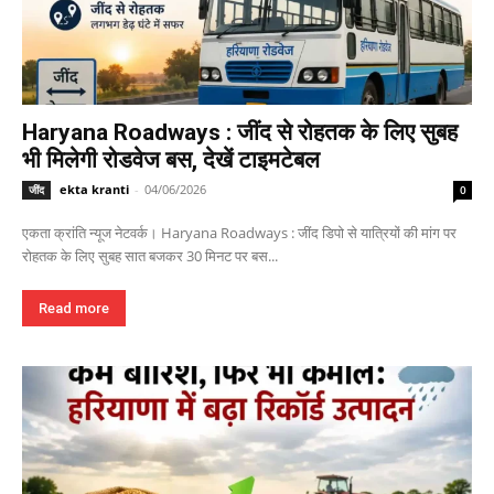
Haryana Roadways : जींद से रोहतक के लिए सुबह
भी मिलेगी रोडवेज बस, देखें टाइमटेबल
ekta kranti
-
04/06/2026
जींद
0
एकता क्रांति न्यूज नेटवर्क। Haryana Roadways : जींद डिपो से यात्रियों की मांग पर
रोहतक के लिए सुबह सात बजकर 30 मिनट पर बस...
Read more