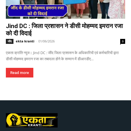
Jind DC : जिला प्रशासन ने डीसी मोहम्मद इमरान रजा
को दी विदाई
ekta kranti
-
01/06/2026
जींद
0
एकता क्रांति न्यूज। Jind DC : जींद जिला प्रशासन के अधिकारियों एवं कर्मचारियों द्वारा
डीसी मोहम्मद इमरान रजा का तबादला होने के सम्मान में डीआरडीए...
Read more