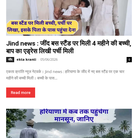
Jind news : जींद बस स्टैंड पर मिली 4 महीने की बच्ची,
बाप का एड्रेस लिखी पर्ची मिली
ekta kranti
-
05/06/2026
जींद
0
एकता क्रांति न्यूज नेटवर्क। Jind news : हरियाणा के जींद में नए बस स्टैंड पर एक चार
महीने की बच्ची मिली। बच्ची के पास...
Read more