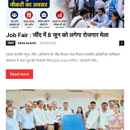
Job Fair : जींद में 8 जून को लगेगा रोजगार मेला
ekta kranti
-
02/06/2026
नौकरी
0
एकता क्रांति न्यूज, जींद।हरियाणा के जींद कैथल रोड स्थित राजकीय औद्योगिक प्रशिक्षण
संस्थान में आठ जून को रोजगार मेला (Job Fair) लगेगा। प्राचार्य नरेश...
Read more